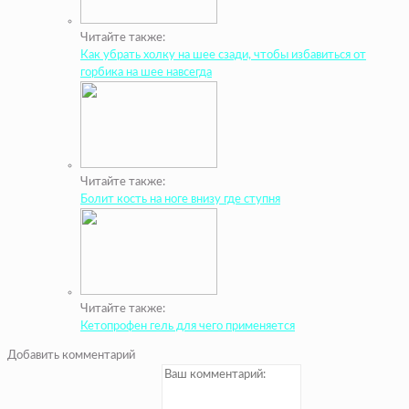
Читайте также:
Как убрать холку на шее сзади, чтобы избавиться от
горбика на шее навсегда
Читайте также:
Болит кость на ноге внизу где ступня
Читайте также:
Кетопрофен гель для чего применяется
Добавить комментарий