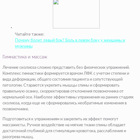
Читайте также:
Почему болит левый бок? Боль в левом боку у женщины и
мужчины
Гимнастика и массаж
Лечение сколиоза сложно представить без физических упражнений.
Комплекс гимнастики формируется врачом ЛФК с учетом степени и
вида деформации, общего состояния пациента и сопутствующей
патологии. Стараются укрепить мышцы спины и сформировать
правильную осанку, скорректировав отклонения позвоночника от
нормальной оси. Наиболее эффективны упражнения на ранних стадиях
сколиоза, когда еще не сформировались необратимые изменения в
позвоночнике.
Подготовиться к упражнениям и закрепить их эффект помогут
массажисты. Ручное воздействие на мягкие ткани спины обладает
достаточной глубиной для стимуляции кровотока, расслабления и
разогрева мышц.