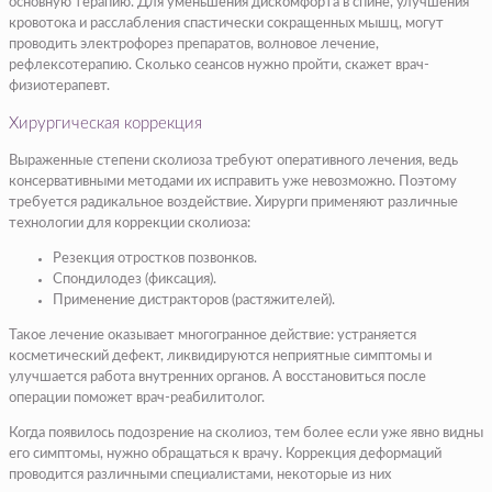
основную терапию. Для уменьшения дискомфорта в спине, улучшения
кровотока и расслабления спастически сокращенных мышц, могут
проводить электрофорез препаратов, волновое лечение,
рефлексотерапию. Сколько сеансов нужно пройти, скажет врач-
физиотерапевт.
Хирургическая коррекция
Выраженные степени сколиоза требуют оперативного лечения, ведь
консервативными методами их исправить уже невозможно. Поэтому
требуется радикальное воздействие. Хирурги применяют различные
технологии для коррекции сколиоза:
Резекция отростков позвонков.
Спондилодез (фиксация).
Применение дистракторов (растяжителей).
Такое лечение оказывает многогранное действие: устраняется
косметический дефект, ликвидируются неприятные симптомы и
улучшается работа внутренних органов. А восстановиться после
операции поможет врач-реабилитолог.
Когда появилось подозрение на сколиоз, тем более если уже явно видны
его симптомы, нужно обращаться к врачу. Коррекция деформаций
проводится различными специалистами, некоторые из них