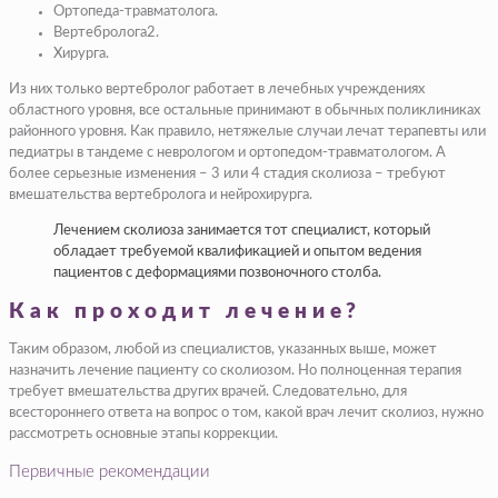
Ортопеда-травматолога.
Вертебролога2.
Хирурга.
Из них только вертебролог работает в лечебных учреждениях
областного уровня, все остальные принимают в обычных поликлиниках
районного уровня. Как правило, нетяжелые случаи лечат терапевты или
педиатры в тандеме с неврологом и ортопедом-травматологом. А
более серьезные изменения – 3 или 4 стадия сколиоза – требуют
вмешательства вертебролога и нейрохирурга.
Лечением сколиоза занимается тот специалист, который
обладает требуемой квалификацией и опытом ведения
пациентов с деформациями позвоночного столба.
Как проходит лечение?
Таким образом, любой из специалистов, указанных выше, может
назначить лечение пациенту со сколиозом. Но полноценная терапия
требует вмешательства других врачей. Следовательно, для
всестороннего ответа на вопрос о том, какой врач лечит сколиоз, нужно
рассмотреть основные этапы коррекции.
Первичные рекомендации