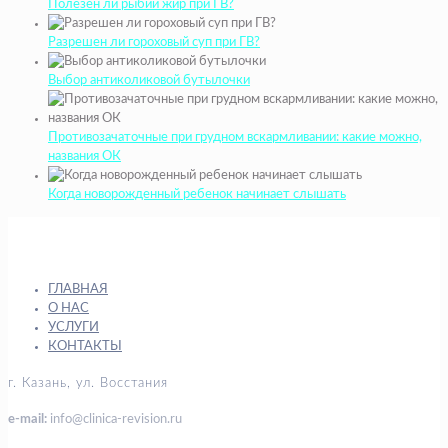
Полезен ли рыбий жир при ГВ?
Разрешен ли гороховый суп при ГВ?
Выбор антиколиковой бутылочки
Противозачаточные при грудном вскармливании: какие можно,
названия ОК
Когда новорожденный ребенок начинает слышать
ГЛАВНАЯ
О НАС
УСЛУГИ
КОНТАКТЫ
г. Казань, ул. Восстания
e-mail:
info@clinica-revision.ru