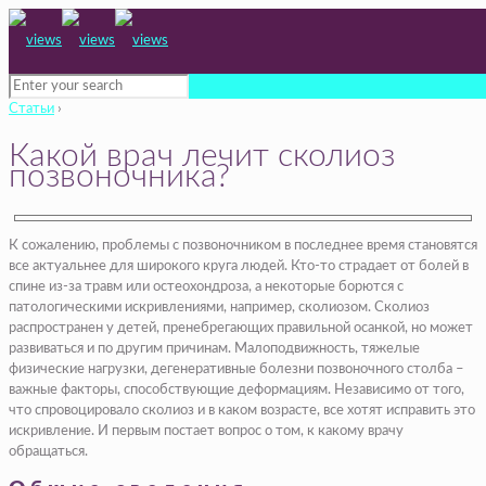
Статьи
›
Какой врач лечит сколиоз
позвоночника?
К сожалению, проблемы с позвоночником в последнее время становятся
все актуальнее для широкого круга людей. Кто-то страдает от болей в
спине из-за травм или остеохондроза, а некоторые борются с
патологическими искривлениями, например, сколиозом. Сколиоз
распространен у детей, пренебрегающих правильной осанкой, но может
развиваться и по другим причинам. Малоподвижность, тяжелые
физические нагрузки, дегенеративные болезни позвоночного столба –
важные факторы, способствующие деформациям. Независимо от того,
что спровоцировало сколиоз и в каком возрасте, все хотят исправить это
искривление. И первым постает вопрос о том, к какому врачу
обращаться.