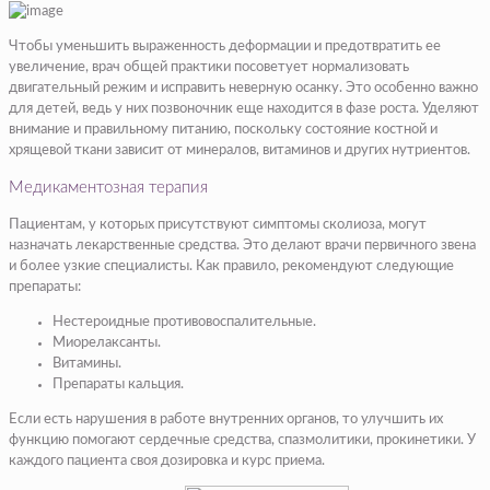
Чтобы уменьшить выраженность деформации и предотвратить ее
увеличение, врач общей практики посоветует нормализовать
двигательный режим и исправить неверную осанку. Это особенно важно
для детей, ведь у них позвоночник еще находится в фазе роста. Уделяют
внимание и правильному питанию, поскольку состояние костной и
хрящевой ткани зависит от минералов, витаминов и других нутриентов.
Медикаментозная терапия
Пациентам, у которых присутствуют симптомы сколиоза, могут
назначать лекарственные средства. Это делают врачи первичного звена
и более узкие специалисты. Как правило, рекомендуют следующие
препараты:
Нестероидные противовоспалительные.
Миорелаксанты.
Витамины.
Препараты кальция.
Если есть нарушения в работе внутренних органов, то улучшить их
функцию помогают сердечные средства, спазмолитики, прокинетики. У
каждого пациента своя дозировка и курс приема.