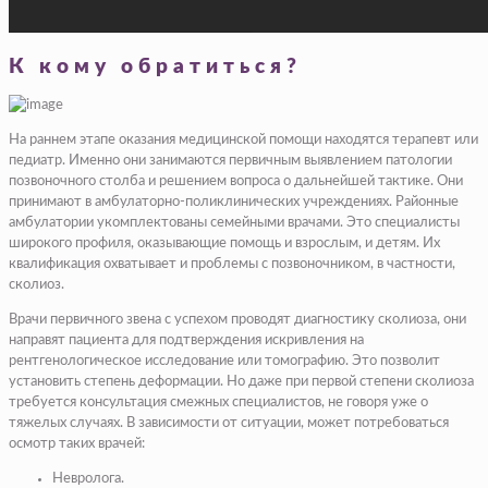
К кому обратиться?
На раннем этапе оказания медицинской помощи находятся терапевт или
педиатр. Именно они занимаются первичным выявлением патологии
позвоночного столба и решением вопроса о дальнейшей тактике. Они
принимают в амбулаторно-поликлинических учреждениях. Районные
амбулатории укомплектованы семейными врачами. Это специалисты
широкого профиля, оказывающие помощь и взрослым, и детям. Их
квалификация охватывает и проблемы с позвоночником, в частности,
сколиоз.
Врачи первичного звена с успехом проводят диагностику сколиоза, они
направят пациента для подтверждения искривления на
рентгенологическое исследование или томографию. Это позволит
установить степень деформации. Но даже при первой степени сколиоза
требуется консультация смежных специалистов, не говоря уже о
тяжелых случаях. В зависимости от ситуации, может потребоваться
осмотр таких врачей:
Невролога.