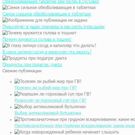
Обезболивающие таблетки при болях в суставах
Самое сильное обезболивающее в таблетках
Пульсирует в ушах: причины и как снять пульсацию
Почему кружится голова и тошнит
В глазу лопнул сосуд и капилляр что делать?
Продукты при подагре: диета
Свежие публикации
Полезен ли рыбий жир при ГВ?
Разрешен ли гороховый суп при ГВ?
Выбор антиколиковой бутылочки
Противозачаточные при грудном вскармливании: какие мож