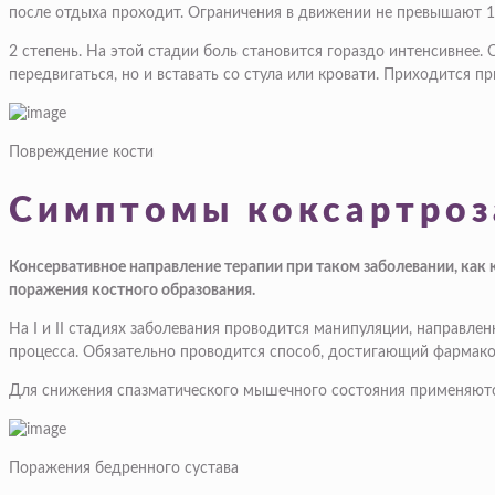
после отдыха проходит. Ограничения в движении не превышают 1
2 степень. На этой стадии боль становится гораздо интенсивнее.
передвигаться, но и вставать со стула или кровати. Приходится пр
Повреждение кости
Симптомы коксартроз
Консервативное направление терапии при таком заболевании, как к
поражения костного образования.
На I и II стадиях заболевания проводится манипуляции, направле
процесса. Обязательно проводится способ, достигающий фармак
Для снижения спазматического мышечного состояния применяются
Поражения бедренного сустава