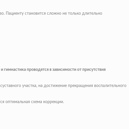
тво. Пациенту становится сложно не только длительно
 и гимнастика проводятся в зависимости от присутствия
я суставного участка, на достижение прекращения воспалительного
ся оптимальная схема коррекции.