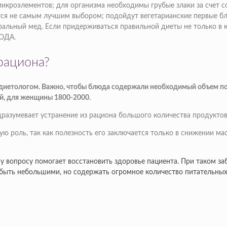
икроэлементов; для организма необходимы грубые злаки за счет с
тся не самым лучшим выбором; подойдут вегетарианские первые б
уральный мед. Если придерживаться правильной диеты не только в к
 ОДА.
рациона?
 диетологом. Важно, чтобы блюда содержали необходимый объем пол
й, для женщины 1800-2000.
одразумевает устранение из рациона большого количества продукт
ую роль, так как полезность его заключается только в снижении ма
у вопросу помогает восстановить здоровье пациента. При таком за
 быть небольшими, но содержать огромное количество питательных