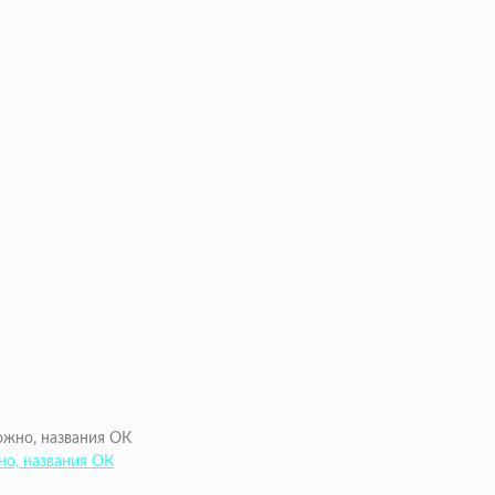
но, названия ОК