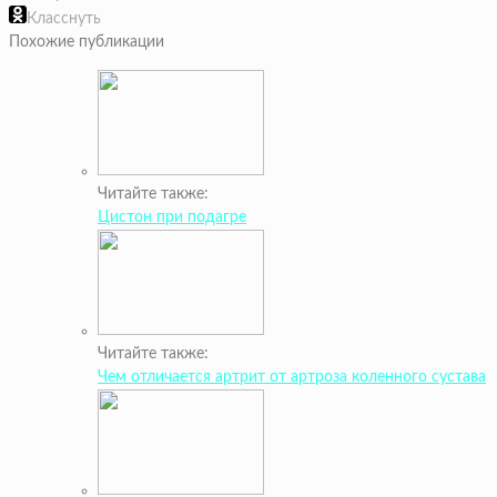
Класснуть
Похожие публикации
Читайте также:
Цистон при подагре
Читайте также:
Чем отличается артрит от артроза коленного сустава