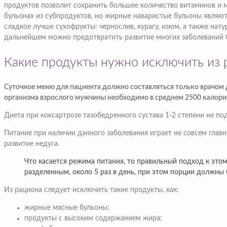
продуктов позволит сохранить большее количество витаминов и м
бульонах из субпродуктов, но жирные наваристые бульоны являю
сладкое лучше сухофрукты: чернослив, курагу, изюм, а также нат
дальнейшем можно предотвратить развитие многих заболеваний
Какие продукты нужно исключить из 
Суточное меню для пациента должно составляться только врачом
организма взрослого мужчины необходимо в среднем 2500 калори
Диета при коксартрозе тазобедренного сустава 1-2 степени не п
Питание при наличии данного заболевания играет не совсем главн
развитие недуга.
Что касается режима питания, то правильный подход к этом
разделенным, около 5 раз в день, при этом порции должны
Из рациона следует исключить такие продукты, как:
жирные мясные бульоны;
продукты с высоким содержанием жира;