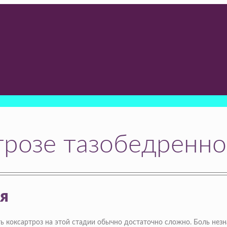
трозе тазобедренно
я
ь коксартроз на этой стадии обычно достаточно сложно. Боль незна