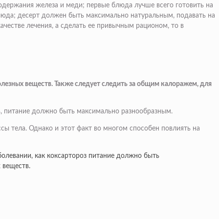
одержания железа и меди; первые блюда лучше всего готовить на
люда; десерт должен быть максимально натуральным, подавать на
ачестве лечения, а сделать ее привычным рационом, то в
езных веществ. Также следует следить за общим калоражем, для
ов, питание должно быть максимально разнообразным.
ссы тела. Однако и этот факт во многом способен повлиять на
болевании, как коксартороз питание должно быть
 веществ.