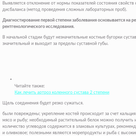
Выявляется отклонение от нормы показателей состояния свойст
дисбаланса (метод проведения сложных лабораторных проб).
Диагностирование первой степени заболевания основывается на р
рентгенологического исследования.
В начальной стадии будут незначительные костные бугорки суста
значительный и выходит за пределы суставной губы.
Читайте также:
Как лечить артроз коленного сустава 2 степени
Щель соединения будет резко сужаться.
были повреждены; укрепление костей происходит за счет кальция
мясо и рыбу; необходимый растительный белок можно получить из
количество углеводов содержится в злаковых культурах, рекоменд
и оливковое; полезными являются морепродукты и рыба с высок