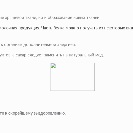
е хрящевой ткани, но и образование новых тканей.
молочная продукция. Часть белка можно получать из некоторых ви
ть организм дополнительной энергией.
тов, а сахар следует заменить на натуральный мед.
пути к скорейшему выздоровлению.