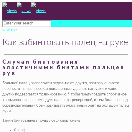
Статьи
›
Как забинтовать палец на руке
Случаи бинтования
эластичными бинтами пальцев
рук
Большой палец расположен отдельно от других, поэтому он часто
переносит на тренировках повышенные ударные нагрузки, и чаще
других подвергается травмированию. Чтобы предупредить спортивное
травмирование, рекомендуется перед тренировкой, и тем более, перед
соревновательным боем завязывать эластичный бинт на большой палец
руки.
Таким бинтованием пользуются спортсмены:
бокса;