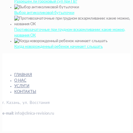
Разрешен ли гороховый суп при ГВ?
Выбор антиколиковой бутылочки
Противозачаточные при грудном вскармливании: какие можно,
названия ОК
Когда новорожденный ребенок начинает слышать
ГЛАВНАЯ
О НАС
УСЛУГИ
КОНТАКТЫ
г. Казань, ул. Восстания
e-mail:
info@clinica-revision.ru