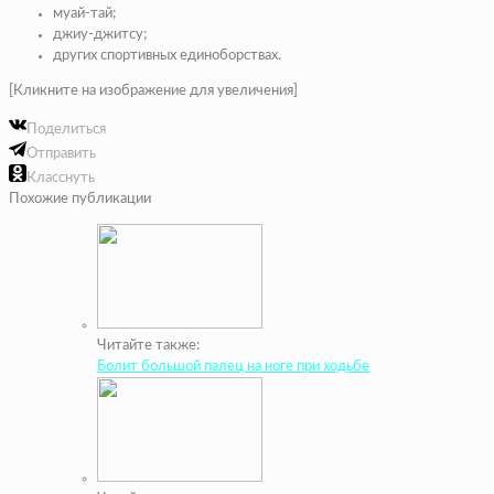
муай-тай;
джиу-джитсу;
других спортивных единоборствах.
[Кликните на изображение для увеличения]
Поделиться
Отправить
Класснуть
Похожие публикации
Читайте также:
Болит большой палец на ноге при ходьбе