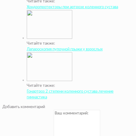
Читайте также:
Хондропротекторы при артрозе коленного сустава
Читайте также:
Лапароскопия пупочной грыжи у взрослых
Читайте также:
Гонартроз 2 степени коленного сустава лечение
гимнастика
Добавить комментарий