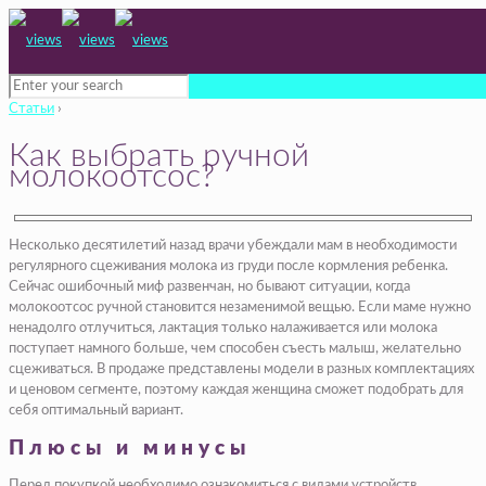
Статьи
›
Как выбрать ручной
молокоотсос?
Несколько десятилетий назад врачи убеждали мам в необходимости
регулярного сцеживания молока из груди после кормления ребенка.
Сейчас ошибочный миф развенчан, но бывают ситуации, когда
молокоотсос ручной становится незаменимой вещью. Если маме нужно
ненадолго отлучиться, лактация только налаживается или молока
поступает намного больше, чем способен съесть малыш, желательно
сцеживаться. В продаже представлены модели в разных комплектациях
и ценовом сегменте, поэтому каждая женщина сможет подобрать для
себя оптимальный вариант.
Плюсы и минусы
Перед покупкой необходимо ознакомиться с видами устройств,