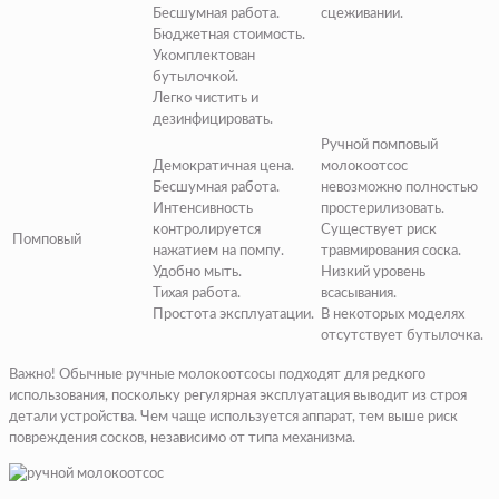
Бесшумная работа.
сцеживании.
Бюджетная стоимость.
Укомплектован
бутылочкой.
Легко чистить и
дезинфицировать.
Ручной помповый
Демократичная цена.
молокоотсос
Бесшумная работа.
невозможно полностью
Интенсивность
простерилизовать.
контролируется
Существует риск
Помповый
нажатием на помпу.
травмирования соска.
Удобно мыть.
Низкий уровень
Тихая работа.
всасывания.
Простота эксплуатации.
В некоторых моделях
отсутствует бутылочка.
Важно! Обычные ручные молокоотсосы подходят для редкого
использования, поскольку регулярная эксплуатация выводит из строя
детали устройства. Чем чаще используется аппарат, тем выше риск
повреждения сосков, независимо от типа механизма.