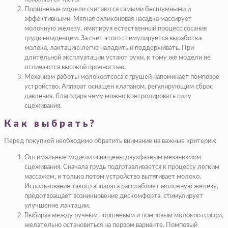
Поршневые модели считаются самыми бесшумными и
эффективными. Мягкая силиконовая насадка массирует
молочную железу, имитируя естественный процесс сосания
груди младенцем. За счет этого стимулируется выработка
молока, лактацию легче наладить и поддерживать. При
длительной эксплуатации устают руки, к тому же модели не
отличаются высокой прочностью.
Механизм работы молокоотсоса с грушей напоминает помповое
устройство. Аппарат оснащен клапаном, регулирующим сброс
давления, благодаря чему можно контролировать силу
сцеживания.
Как выбрать?
Перед покупкой необходимо обратить внимание на важные критерии:
Оптимальные модели оснащены двухфазным механизмом
сцеживания. Сначала грудь подготавливается к процессу легким
массажем, и только потом устройство вытягивает молоко.
Использование такого аппарата расслабляет молочную железу,
предотвращает возникновение дискомфорта, стимулирует
улучшение лактации.
Выбирая между ручным поршневым и помповым молокоотсосом,
желательно остановиться на первом варианте. Помповый