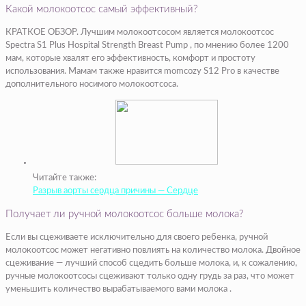
Какой молокоотсос самый эффективный?
КРАТКОЕ ОБЗОР. Лучшим молокоотсосом является молокоотсос
Spectra S1 Plus Hospital Strength Breast Pump , по мнению более 1200
мам, которые хвалят его эффективность, комфорт и простоту
использования. Мамам также нравится momcozy S12 Pro в качестве
дополнительного носимого молокоотсоса.
Читайте также:
Разрыв аорты сердца причины — Сердце
Получает ли ручной молокоотсос больше молока?
Если вы сцеживаете исключительно для своего ребенка, ручной
молокоотсос может негативно повлиять на количество молока. Двойное
сцеживание — лучший способ сцедить больше молока, и, к сожалению,
ручные молокоотсосы сцеживают только одну грудь за раз, что может
уменьшить количество вырабатываемого вами молока .