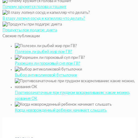
Почему кружится голова и тошнит
В глазу лопнул сосуд и капилляр что делать?
Продукты при подагре: диета
Свежие публикации
Полезен ли рыбий жир при ГВ?
Разрешен ли гороховый суп при ГВ?
Выбор антиколиковой бутылочки
Противозачаточные при грудном вскармливании: какие можно,
названия ОК
Когда новорожденный ребенок начинает слышать