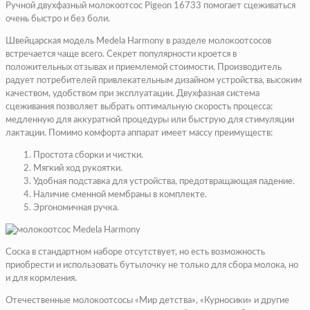
Ручной двухфазный молокоотсос Pigeon 16733 помогает сцеживаться
очень быстро и без боли.
Швейцарская модель Medela Harmony в разделе молокоотсосов
встречается чаще всего. Секрет популярности кроется в
положительных отзывах и приемлемой стоимости. Производитель
радует потребителей привлекательным дизайном устройства, высоким
качеством, удобством при эксплуатации. Двухфазная система
сцеживания позволяет выбрать оптимальную скорость процесса:
медленную для аккуратной процедуры или быструю для стимуляции
лактации. Помимо комфорта аппарат имеет массу преимуществ:
Простота сборки и чистки.
Мягкий ход рукоятки.
Удобная подставка для устройства, предотвращающая падение.
Наличие сменной мембраны в комплекте.
Эргономичная ручка.
Соска в стандартном наборе отсутствует, но есть возможность
приобрести и использовать бутылочку не только для сбора молока, но
и для кормления.
Отечественные молокоотсосы «Мир детства», «Курносики» и другие