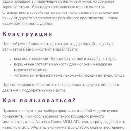
редко попадают в лидирующие позиции рейтингов, но собирают
хорошие отзывы благодаря соотношению цены и качества.
Стандартность устройства позволяет использовать бутылочку или
ручку от другого молокоотсоса российского производства — такая
взаимозаменяемость удобна.
Конструкция
Простой ручной молокоотсос состоит из двух частей, структура
отличается в зависимости от вида аппарата:
помповые включают бутылочку, помпу и насадку на грудь;
поршневые состоят из емкости для молока и насадки на
молочные железы;
устройство грушевого тоже лаконично: насадка на грудь, груша.
При сцеживании можно самостоятельно задать силу оптимального
давления и подобрать нужный ритм.
Как пользоваться?
Правила эксплуатации прибора просты, но к любой модели нужно
привыкнуть. При использовании такого грушевого ручного
молокоотсоса, как Альпина Пласт МОН-АП, нельзя сразу надавливать
на полную силу. Желательно начинать со слабого сжатия, постепенно