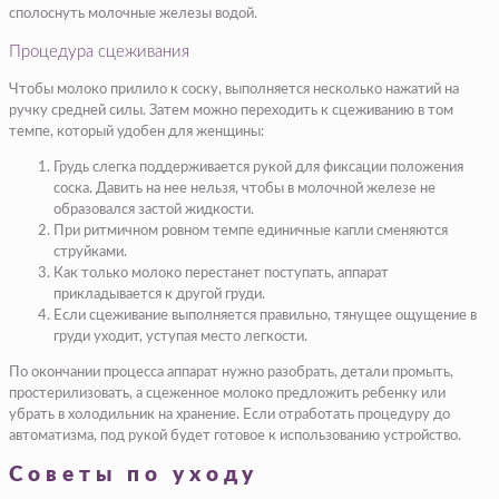
сполоснуть молочные железы водой.
Процедура сцеживания
Чтобы молоко прилило к соску, выполняется несколько нажатий на
ручку средней силы. Затем можно переходить к сцеживанию в том
темпе, который удобен для женщины:
Грудь слегка поддерживается рукой для фиксации положения
соска. Давить на нее нельзя, чтобы в молочной железе не
образовался застой жидкости.
При ритмичном ровном темпе единичные капли сменяются
струйками.
Как только молоко перестанет поступать, аппарат
прикладывается к другой груди.
Если сцеживание выполняется правильно, тянущее ощущение в
груди уходит, уступая место легкости.
По окончании процесса аппарат нужно разобрать, детали промыть,
простерилизовать, а сцеженное молоко предложить ребенку или
убрать в холодильник на хранение. Если отработать процедуру до
автоматизма, под рукой будет готовое к использованию устройство.
Советы по уходу