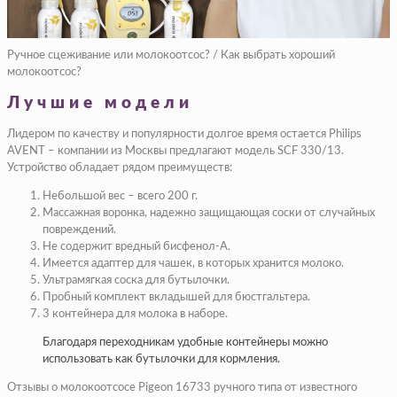
Ручное сцеживание или молокоотсос? / Как выбрать хороший
молокоотсос?
Лучшие модели
Лидером по качеству и популярности долгое время остается Philips
AVENT – компании из Москвы предлагают модель SCF 330/13.
Устройство обладает рядом преимуществ:
Небольшой вес – всего 200 г.
Массажная воронка, надежно защищающая соски от случайных
повреждений.
Не содержит вредный бисфенол-А.
Имеется адаптер для чашек, в которых хранится молоко.
Ультрамягкая соска для бутылочки.
Пробный комплект вкладышей для бюстгальтера.
3 контейнера для молока в наборе.
Благодаря переходникам удобные контейнеры можно
использовать как бутылочки для кормления.
Отзывы о молокоотсосе Pigeon 16733 ручного типа от известного