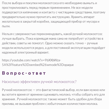
После выбора и покупки молокоотсоса его необходимо вымыть и
простерилизовать перед первым применением. Не все модели
подвергаются кипячению и контакту с чистящими средствами, поэтому
предварительно нужно прочитать инструкцию. Хранить аппарат
желательно в закрытой коробке, защищающей прибор от мусора и
пыли.
Нельзя с уверенностью порекомендовать, какой ручной молокоотсос
лучше выбрать. Пока кормящая мама сама не попробует устройство в
действии, советы не помогут. Одно можно сказать точно – ручные
модели используются редко, а для постоянной эксплуатации подойдет
надежный электронный вариант.
https://youtube.com/watch?v=9bXXbWza-
5A%3Ffeature%3Doembed%26wmode%3Dopaque
Вопрос-ответ
Насколько эффективен ручной молокоотсос?
Ручной молокоотсос — это фантастический выбор, если вам нужно или
вы хотите время от времени сцеживать молоко, чтобы собрать его для
хранения . Ручной молокоотсос также может быть удобен для сбора
прилива, не вызывая проблем с избыточным количеством молока.