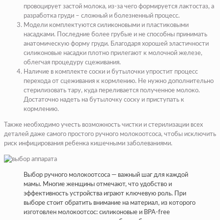
провоцирует застой молока, из-за чего формируется лактостаз, а
разработка груди – сложный и болезненный процесс.
Модели комплектуются силиконовыми и пластиковыми
насадками. Последние более грубые и не способны принимать
анатомическую форму груди. Благодаря хорошей эластичности
силиконовые насадки плотно прилегают к молочной железе,
облегчая процедуру сцеживания.
Наличие в комплекте соски и бутылочки упростит процесс
перехода от сцеживания к кормлению. Не нужно дополнительно
стерилизовать тару, куда переливается полученное молоко.
Достаточно надеть на бутылочку соску и приступать к
кормлению.
Также необходимо учесть возможность чистки и стерилизации всех
деталей даже самого простого ручного молокоотсоса, чтобы исключить
риск инфицирования ребенка кишечными заболеваниями.
Выбор ручного молокоотсоса — важный шаг для каждой
мамы. Многие женщины отмечают, что удобство и
эффективность устройства играют ключевую роль. При
выборе стоит обратить внимание на материал, из которого
изготовлен молокоотсос: силиконовые и BPA-free