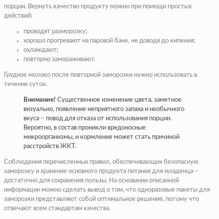
порции. Вернуть качество продукту можно при помощи простых
действий:
проводят разморозку;
хорошо прогревают на паровой бане, не доводя до кипения;
охлаждают;
повторно замораживают.
Грудное молоко после повторной заморозки нужно использовать в
течение суток.
Внимание!
Существенное изменение цвета, заметное
визуально, появление неприятного запаха и необычного
вкуса – повод для отказа от использования порции.
Вероятно, в состав проникли вредоносные
микроорганизмы, и кормление может стать причиной
расстройств ЖКТ.
Соблюдения перечисленных правил, обеспечивающих безопасную
заморозку и хранение основного продукта питания для младенца –
достаточно для сохранения пользы. На основании описанной
информации можно сделать вывод о том, что одноразовые пакеты для
заморозки представляют собой оптимальное решение, потому что
отвечают всем стандартам качества.