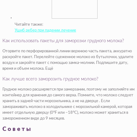
Читайте также:
Ушиб ребер при падении лечение
Как использовать пакеты для заморозки грудного молока?
Оторвите по перфорированной линии верхнюю часть пакета, аккуратно
раскройте пакет. Перелейте сцеженное молоко из бутылочки, удалите
воздух и закройте пакет с помощью замка-молнии. Подпишите дату,
время и объем молока. Ещё
Как лучше всего заморозить грудное молоко?
Грудное молоко расширяется при замерзании, поэтому не заполняйте им
контейнер для хранения до самого верха. Помните, что молоко следует
хранить в задней части морозильника, а не на дверце . Если
замораживать молоко в холодильнике с морозильной камерой, которая
имеет отдельную дверцу (0°F или −18°C), молоко может храниться в
замороженном виде до 9 месяцев.
Советы