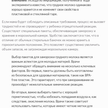
Внимание!
Исходя из информации, полученной в ходе
эксперимента известно, что грудное молоко одинаково
хорошо хранится и не изменяет свои свойства в
пластиковой и стеклянной таре.
Если мама будет соблюдать описанные требования, процесс не вызовет
трудностей и не спровоцирует у ребенка отрицательной реакции.
Существуют специальные пакеты, обеспечивающие заморозку и
хранение в морозильной камере. Удобство заключается в том, что в
отличие от обычных стерильных баночек их можно хранить в
горизонтальном положении. Это позволяет существенно увеличить
объем запасов, не загромождая морозильную камеру.
Выбор пакетов для заморозки грудного молока является
важным аспектом для молодых матерей. Врачи
рекомендуют обращать внимание на несколько ключевых
факторов. Во-первых, пакеты должны быть изготовлены
из безопасных для здоровья материалов, таких как BPA-
free пластик. Это гарантирует, что при замораживании не
произойдут нежелательные химические реакции.
Во-вторых, важно выбирать пакеты с хорошей
герметичностью, чтобы избежать попадания воздуха и, как
следствие, окисления молока. Врачи также советуют
использовать пакеты, которые имеют четкие метки для