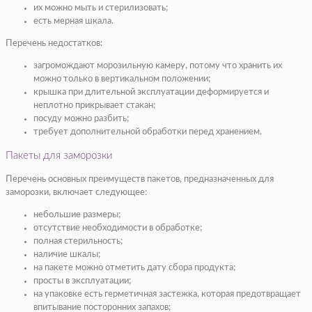
их можно мыть и стерилизовать;
есть мерная шкала.
Перечень недостатков:
загромождают морозильную камеру, потому что хранить их
можно только в вертикальном положении;
крышка при длительной эксплуатации деформируется и
неплотно прикрывает стакан;
посуду можно разбить;
требует дополнительной обработки перед хранением.
Пакеты для заморозки
Перечень основных преимуществ пакетов, предназначенных для
заморозки, включает следующее:
небольшие размеры;
отсутствие необходимости в обработке;
полная стерильность;
наличие шкалы;
на пакете можно отметить дату сбора продукта;
просты в эксплуатации;
на упаковке есть герметичная застежка, которая предотвращает
впитывание посторонних запахов;