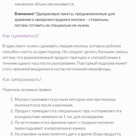
заморозке объем увеличивается.
Внимание!
Одноразовые пакеты, предназначенные для
хранения и заморозки грудного молока – стерильны,
потому готовить их специально не нужно.
Как сцеживаться?
В один пакет нужно сцеживать порцию молока, которую ребенок
способен съесть за один подход. Не следует делать большие запасы,
потому что размороженный продукт пригоден к употреблению в
течение одного часа после разогревания. Повторный подогрев может
стать причиной внедрения в состав патогенной микрофлоры.
Как замораживать?
Перечень основных правил:
Молоко сцеживается ручным методом или при помощи
молокоотсоса после кормления.
Продукт помещается в специальную тару и отправляется в
холодильтник минимум на 1 час для охлаждения.
По истечении этого времени пакет с грудным молоком
перекладывают в морозильную камеру.
На упаковке нужно пометить дату и время сбора продукта.