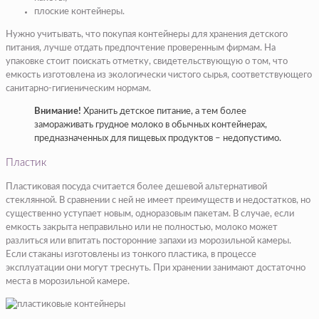
плоские контейнеры.
Нужно учитывать, что покупая контейнеры для хранения детского
питания, лучше отдать предпочтение проверенным фирмам. На
упаковке стоит поискать отметку, свидетельствующую о том, что
емкость изготовлена из экологически чистого сырья, соответствующего
санитарно-гигиеническим нормам.
Внимание!
Хранить детское питание, а тем более
замораживать грудное молоко в обычных контейнерах,
предназначенных для пищевых продуктов – недопустимо.
Пластик
Пластиковая посуда считается более дешевой альтернативой
стеклянной. В сравнении с ней не имеет преимуществ и недостатков, но
существенно уступает новым, одноразовым пакетам. В случае, если
емкость закрыта неправильно или не полностью, молоко может
разлиться или впитать посторонние запахи из морозильной камеры.
Если стаканы изготовлены из тонкого пластика, в процессе
эксплуатации они могут треснуть. При хранении занимают достаточно
места в морозильной камере.