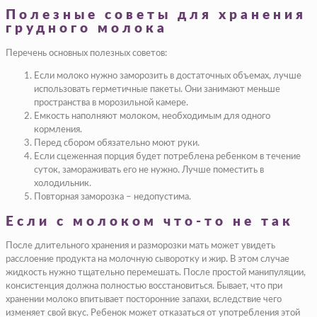
Полезные советы для хранения
грудного молока
Перечень основных полезных советов:
Если молоко нужно заморозить в достаточных объемах, лучше
использовать герметичные пакеты. Они занимают меньше
пространства в морозильной камере.
Емкость наполняют молоком, необходимым для одного
кормления.
Перед сбором обязательно моют руки.
Если сцеженная порция будет потреблена ребенком в течение
суток, замораживать его не нужно. Лучше поместить в
холодильник.
Повторная заморозка – недопустима.
Если с молоком что-то не так
После длительного хранения и разморозки мать может увидеть
расслоение продукта на молочную сыворотку и жир. В этом случае
жидкость нужно тщательно перемешать. После простой манипуляции,
консистенция должна полностью восстановиться. Бывает, что при
хранении молоко впитывает посторонние запахи, вследствие чего
изменяет свой вкус. Ребенок может отказаться от употребления этой