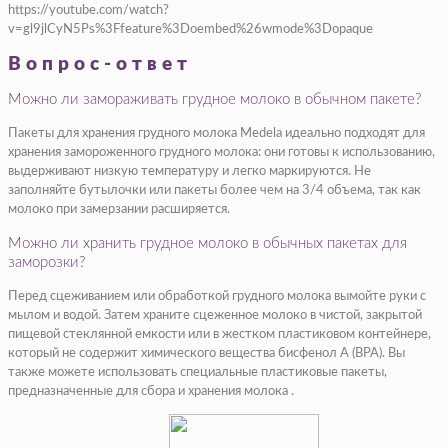
https://youtube.com/watch?
v=gl9jlCyN5Ps%3Ffeature%3Doembed%26wmode%3Dopaque
Вопрос-ответ
Можно ли замораживать грудное молоко в обычном пакете?
Пакеты для хранения грудного молока Medela идеально подходят для
хранения замороженного грудного молока: они готовы к использованию,
выдерживают низкую температуру и легко маркируются. Не
заполняйте бутылочки или пакеты более чем на 3/4 объема, так как
молоко при замерзании расширяется.
Можно ли хранить грудное молоко в обычных пакетах для
заморозки?
Перед сцеживанием или обработкой грудного молока вымойте руки с
мылом и водой. Затем храните сцеженное молоко в чистой, закрытой
пищевой стеклянной емкости или в жестком пластиковом контейнере,
который не содержит химического вещества бисфенол А (BPA). Вы
также можете использовать специальные пластиковые пакеты,
предназначенные для сбора и хранения молока .