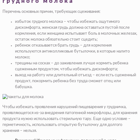
грудного молока
Перечень основных причин, требующих сцеживания:
избыток грудного молока – чтобы избежать ощутимого
дискомфорта, женская грудь должна оставаться пустой после
кормления, если женщина испытывает боль в молочных железах,
остаток молока обязательно стоит сцедить;
ребенок отказывается брать грудь – для кормления
используются антиколликовые бутылочки, в которые налито
молоко;
трещины на сосках – до заживления лучше кормить ребенка
сцеженным продуктом, чтобы избежать дискомфорта;
выход на работу или длительный отъезд – если есть сцеженный
продукт, покормить ребенка без труда сможет отец или
бабушка.
Чтобы избежать проявления нарушений пищеварения у грудничка,
проявляющегося из-за внедрения патогенной микрофлоры, для хранения
продукта нужно использовать стерильную тару. Еще одно условие –
герметичность, использовать открытую бутылочку для долгого
хранения – нельзя.