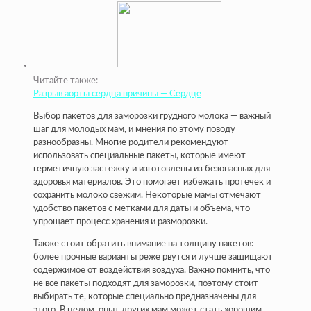
Читайте также:
Разрыв аорты сердца причины — Сердце
Выбор пакетов для заморозки грудного молока — важный
шаг для молодых мам, и мнения по этому поводу
разнообразны. Многие родители рекомендуют
использовать специальные пакеты, которые имеют
герметичную застежку и изготовлены из безопасных для
здоровья материалов. Это помогает избежать протечек и
сохранить молоко свежим. Некоторые мамы отмечают
удобство пакетов с метками для даты и объема, что
упрощает процесс хранения и разморозки.
Также стоит обратить внимание на толщину пакетов:
более прочные варианты реже рвутся и лучше защищают
содержимое от воздействия воздуха. Важно помнить, что
не все пакеты подходят для заморозки, поэтому стоит
выбирать те, которые специально предназначены для
этого. В целом, опыт других мам может стать хорошим