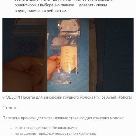
ориентиром в выборе, но главное — доверять своим
ощущениям и потребностям.
✅ОБЗОР❗ Пакеты для заморозки грудного молока Philips Avent. #Shorts
Стекло
Перечень преимуществ стеклянных стаканов для хранения молока:
считаются наиболее безопасными;
не выделяют вредных веществ при хранении;