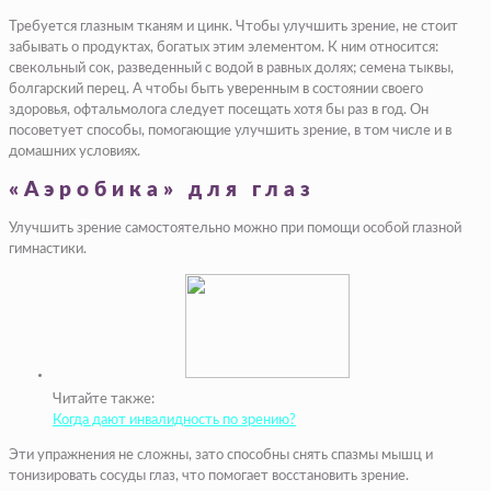
Требуется глазным тканям и цинк. Чтобы улучшить зрение, не стоит
забывать о продуктах, богатых этим элементом. К ним относится:
свекольный сок, разведенный с водой в равных долях; семена тыквы,
болгарский перец. А чтобы быть уверенным в состоянии своего
здоровья, офтальмолога следует посещать хотя бы раз в год. Он
посоветует способы, помогающие улучшить зрение, в том числе и в
домашних условиях.
«Аэробика» для глаз
Улучшить зрение самостоятельно можно при помощи особой глазной
гимнастики.
Читайте также:
Когда дают инвалидность по зрению?
Эти упражнения не сложны, зато способны снять спазмы мышц и
тонизировать сосуды глаз, что помогает восстановить зрение.