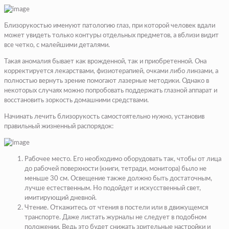
Близорукостью именуют патологию глаз, при которой человек вдали
может увидеть только контуры отдельных предметов, а вблизи видит
все четко, с малейшими деталями.
Такая аномалия бывает как врожденной, так и приобретенной. Она
корректируется лекарствами, физиотерапией, очками либо линзами, а
полностью вернуть зрение помогают лазерные методики. Однако в
некоторых случаях можно попробовать поддержать глазной аппарат и
восстановить зоркость домашними средствами.
Начинать лечить близорукость самостоятельно нужно, установив
правильный жизненный распорядок:
Рабочее место. Его необходимо оборудовать так, чтобы от лица
до рабочей поверхности (книги, тетради, монитора) было не
меньше 30 см. Освещение также должно быть достаточным,
лучше естественным. Но подойдет и искусственный свет,
имитирующий дневной.
Чтение. Откажитесь от чтения в постели или в движущемся
транспорте. Даже листать журналы не следует в подобном
положении. Ведь это будет снижать зрительные настройки и