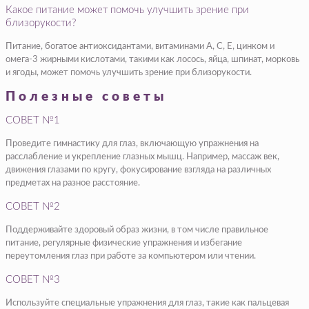
Какое питание может помочь улучшить зрение при
близорукости?
Питание, богатое антиоксидантами, витаминами A, С, E, цинком и
омега-3 жирными кислотами, такими как лосось, яйца, шпинат, морковь
и ягоды, может помочь улучшить зрение при близорукости.
Полезные советы
СОВЕТ №1
Проведите гимнастику для глаз, включающую упражнения на
расслабление и укрепление глазных мышц. Например, массаж век,
движения глазами по кругу, фокусирование взгляда на различных
предметах на разное расстояние.
СОВЕТ №2
Поддерживайте здоровый образ жизни, в том числе правильное
питание, регулярные физические упражнения и избегание
переутомления глаз при работе за компьютером или чтении.
СОВЕТ №3
Используйте специальные упражнения для глаз, такие как пальцевая