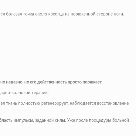
я болевая точка около крестца на пораженной стороне ноги.
о недавно, но его действенность просто поражает.
дарно-волновой терапии.
ная ткань полностью регенерирует, наблюдается восстановление
бласть импульсы, заданной силы. Уже после процедуры больной