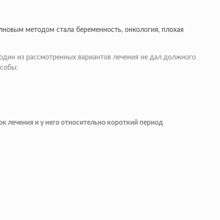
лновым методом стала беременность, онкология, плохая
и один из рассмотренных вариантов лечения не дал должного
особы:
ок лечения и у него относительно короткий период