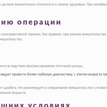
к должен внимательно относиться к своему здоровью. При малейши
нию операции
консервативной терапии. Как правило, при раннем вмешательстве 
мешательство.
ента вследствие прогрессирования пяточной шпоры.
следует провести более глубокую диагностику, с учетом возраста п
т диабета. Не рекомендуется оперативное вмешательство у пожил
лонном возрасте.
ашних условиях