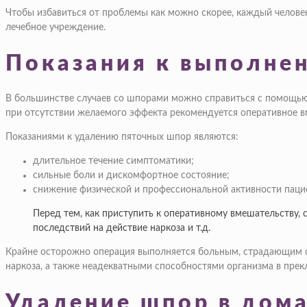
Чтобы избавиться от проблемы как можно скорее, каждый челове
лечебное учреждение.
Показания к выполне
В большинстве случаев со шпорами можно справиться с помощью 
при отсутствии желаемого эффекта рекомендуется оперативное в
Показаниями к удалению пяточных шпор являются:
длительное течение симптоматики;
сильные боли и дискомфортное состояние;
снижение физической и профессиональной активности паци
Перед тем, как приступить к оперативному вмешательству, 
последствий на действие наркоза и т.д.
Крайне осторожно операция выполняется больным, страдающим о
наркоза, а также неадекватными способностями организма в прек
Удаление шпор в дом