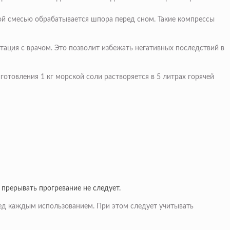
той смесью обрабатывается шпора перед сном. Такие компрессы
тация с врачом. Это позволит избежать негативных последствий в
отовления 1 кг морской соли растворяется в 5 литрах горячей
 прерывать прогревание не следует.
ред каждым использованием. При этом следует учитывать