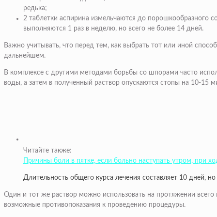
редька;
2 таблетки аспирина измельчаются до порошкообразного со
выполняются 1 раз в неделю, но всего не более 14 дней.
Важно учитывать, что перед тем, как выбрать тот или иной спосо
дальнейшем.
В комплексе с другими методами борьбы со шпорами часто исполь
воды, а затем в полученный раствор опускаются стопы на 10-15 м
Читайте также:
Причины боли в пятке, если больно наступать утром, при х
Длительность общего курса лечения составляет 10 дней, но
Один и тот же раствор можно использовать на протяжении всего
возможные противопоказания к проведению процедуры.