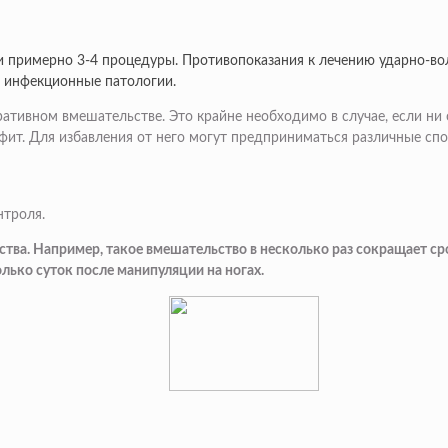
и примерно 3-4 процедуры. Противопоказания к лечению ударно-во
и инфекционные патологии.
еративном вмешательстве. Это крайне необходимо в случае, если н
офит. Для избавления от него могут предприниматься различные сп
нтроля.
ства. Например, такое вмешательство в несколько раз сокращает ср
лько суток после манипуляции на ногах.