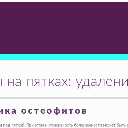
 на пятках: удалени
ика остеофитов
под пяткой. При этом интенсивность болезненности может быть р