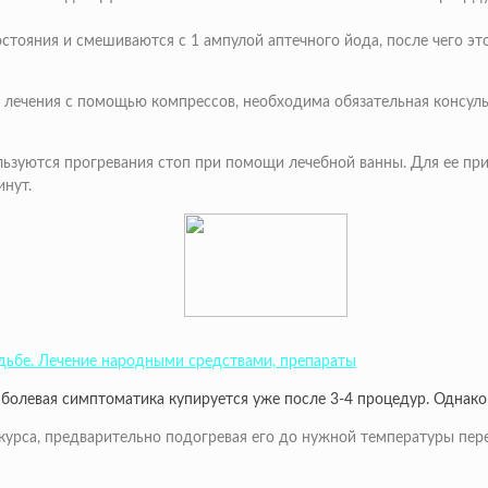
стояния и смешиваются с 1 ампулой аптечного йода, после чего э
б лечения с помощью компрессов, необходима обязательная консуль
зуются прогревания стоп при помощи лечебной ванны. Для ее приг
инут.
одьбе. Лечение народными средствами, препараты
 болевая симптоматика купируется уже после 3-4 процедур. Однако
 курса, предварительно подогревая его до нужной температуры пе