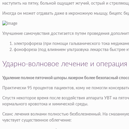
наступить на пятку, больной ощущает жгучий, острый и стреляющ
Иногда он может отдавать даже в икроножную мышцу, бицепс бедр
Улучшение самочувствия достигается путем проведения дополнит
электрофореза (при помощи гальванического тока медикаме
фонофореза (под влиянием ультразвука лекарства быстрее к
Ударно-волновое лечение и операция
Удаление полное пяточной шпоры лазером более безопасный способ
Практически 95 процентов пациентов, кому не помогли консерват
Спустя некоторое время после воздействия аппарата УВТ на пято
нормального кровотока и химической среды.
Сеанс лечения волнами полностью безболезненный. На смазанную
чувствует существенное облегчение: