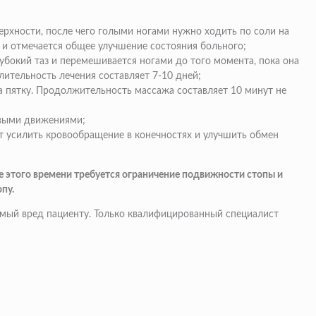
ерхности, после чего голыми ногами нужно ходить по соли на
 и отмечается общее улучшение состояния больного;
убокий таз и перемешивается ногами до того момента, пока она
лительность лечения составляет 7-10 дней;
а пятку. Продолжительность массажа составляет 10 минут не
овыми движениями;
т усилить кровообращение в конечностях и улучшить обмен
е этого времени требуется ограничение подвижности стопы и
пу.
имый вред пациенту. Только квалифицированный специалист