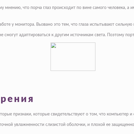
мнению, что порча глаз происходит по вине самого человека, а и
боте у монитора. Вызвано это тем, что глаза испытывают сильную 
не смогут адаптироваться к другим источникам света. Поэтому порт
зрения
рые признаки, которые свидетельствуют о том, что компьютер и ст
таточной увлажненности слизистой оболочки, и плохой ее защищенно