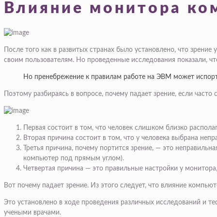
Влияние монитора ко
После того как в развитых странах было установлено, что зрение
своим пользователям. Но проведенные исследования показали, чт
Но пренебрежение к правилам работе на ЭВМ может испорти
Поэтому разбираясь в вопросе, почему падает зрение, если часто
Первая состоит в том, что человек слишком близко распола
Вторая причина состоит в том, что у человека выбрана непр
Третья причина, почему портится зрение, — это неправильна
компьютер под прямым углом).
Четвертая причина — это правильные настройки у монитора,
Вот почему падает зрение. Из этого следует, что влияние компью
Это установлено в ходе проведения различных исследований и те
учеными врачами.