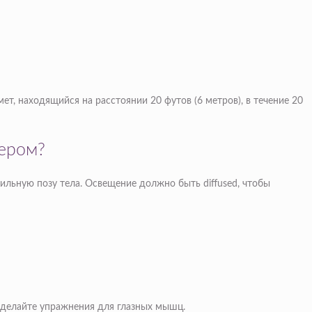
т, находящийся на расстоянии 20 футов (6 метров), в течение 20
тером?
ильную позу тела. Освещение должно быть diffused, чтобы
, делайте упражнения для глазных мышц.