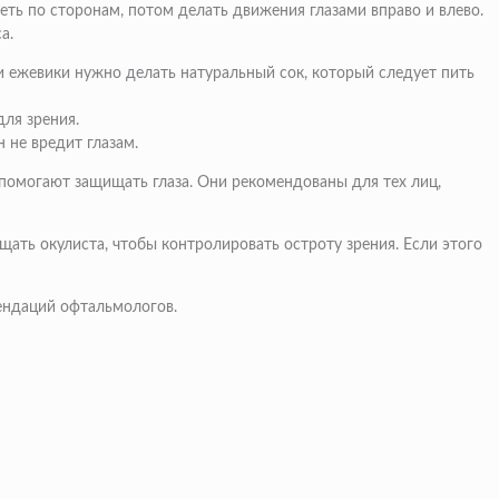
ть по сторонам, потом делать движения глазами вправо и влево.
а.
и ежевики нужно делать натуральный сок, который следует пить
для зрения.
 не вредит глазам.
 помогают защищать глаза. Они рекомендованы для тех лиц,
ать окулиста, чтобы контролировать остроту зрения. Если этого
мендаций офтальмологов.