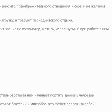
менно его пренебрежительного отношения к себе, и не желания
нагрузку, и требуют периодического отдыха.
ит зрение не компьютер, а стиль, используемый при работе с ним.
иль работы за ним начинает портить зрение у человека.
сти от бактерий и микробов, что может повлечь за собой