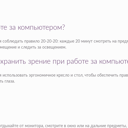
оте за компьютером?
 соблюдать правило 20-20-20: каждые 20 минут смотреть на предме
омещение и следить за освещением.
хранить зрение при работе за компью
 использовать эргономичное кресло и стол, чтобы обеспечить прав
ь глаза.
отдыхайте от монитора, смотрите в окно или на дальние предметы