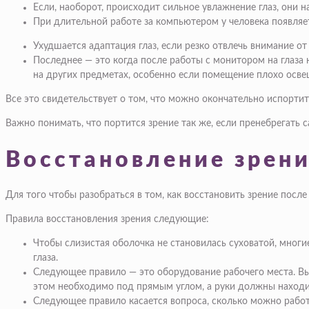
Если, наоборот, происходит сильное увлажнение глаз, они н
При длительной работе за компьютером у человека появляе
Ухудшается адаптация глаз, если резко отвлечь внимание о
Последнее — это когда после работы с монитором на глаза 
на других предметах, особенно если помещение плохо осве
Все это свидетельствует о том, что можно окончательно испортить
Важно понимать, что портится зрение так же, если пренебрегать
Восстановление зрен
Для того чтобы разобраться в том, как восстановить зрение пос
Правила восстановления зрения следующие:
Чтобы слизистая оболочка не становилась суховатой, мног
глаза.
Следующее правило — это оборудование рабочего места. Выш
этом необходимо под прямым углом, а руки должны находи
Следующее правило касается вопроса, сколько можно работа