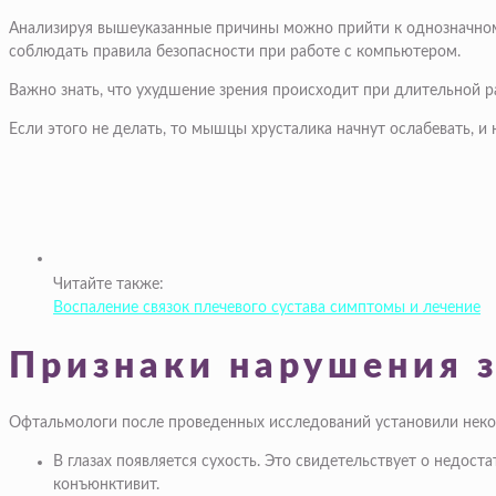
Анализируя вышеуказанные причины можно прийти к однозначному 
соблюдать правила безопасности при работе с компьютером.
Важно знать, что ухудшение зрения происходит при длительной ра
Если этого не делать, то мышцы хрусталика начнут ослабевать, и 
Читайте также:
Воспаление связок плечевого сустава симптомы и лечение
Признаки нарушения 
Офтальмологи после проведенных исследований установили некото
В глазах появляется сухость. Это свидетельствует о недос
конъюнктивит.