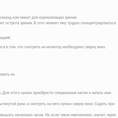
 секунд или минут для нормализации зрения.
ает острота зрения. В этот момент ему трудно сконцентрироваться
ацией.
ся в том, что смотреть на монитор необходимо сверху вниз.
овать их.
. Для этого нужно приобрести специальные капли и капать ими
янутой руки, а смотреть на него нужно сверху вниз. Сидеть при
ышать несколько часов. Но если такое невозможно, значит, через