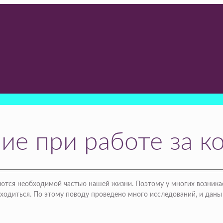
ние при работе за 
тся необходимой частью нашей жизни. Поэтому у многих возникает 
ходиться. По этому поводу проведено много исследований, и даны 