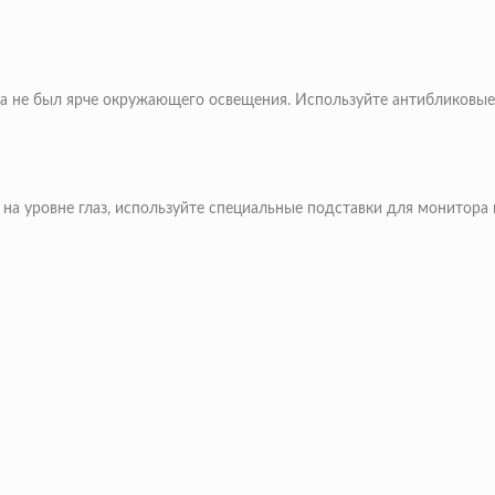
а не был ярче окружающего освещения. Используйте антибликовые п
а уровне глаз, используйте специальные подставки для монитора и