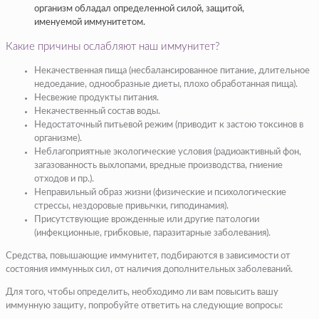
организм обладал определенной силой, защитой,
именуемой иммунитетом.
Какие причины ослабляют наш иммунитет?
Некачественная пища (несбалансированное питание, длительное
недоедание, однообразные диеты, плохо обработанная пища).
Несвежие продукты питания.
Некачественный состав воды.
Недостаточный питьевой режим (приводит к застою токсинов в
организме).
Неблагоприятные экологические условия (радиоактивный фон,
загазованность выхлопами, вредные производства, гниение
отходов и пр.).
Неправильный образ жизни (физические и психологические
стрессы, нездоровые привычки, гиподинамия).
Присутствующие врожденные или другие патологии
(инфекционные, грибковые, паразитарные заболевания).
Средства, повышающие иммунитет, подбираются в зависимости от
состояния иммунных сил, от наличия дополнительных заболеваний.
Для того, чтобы определить, необходимо ли вам повысить вашу
иммунную защиту, попробуйте ответить на следующие вопросы: