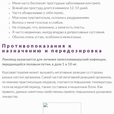
Меня часто беспокоят простудные заболевания или грипп.
Всякий раз простуда длится минимум 12-14 дней.
Часто обнаруживаю у себя герпес.
Моя кожа чувствительна, склонна к раздражениям.
Волосы у меня тусклые и слабые.
Не отрицаю, что, возможно, у меня есть глисты.
Я часто нервничаю, иногда впадаю в депрессивные состояния.
Обычно очень устаю, особенно в межсезонье.
Противопоказания к
назначению и передозировка
Ликопид назначается для лечения папилломавирусной инфекции,
передающейся половым путем, в дозе 1 и 10 мг.
Курсовая терапия может вызывать негативные реакции со стороны
разных систем организма. Самой частой негативной реакцией организма,
по мнению практикующих медиков, считаются повышение температуры
тела на недолгий период, также суставные и мышечные боли. Как
правило, данные симптомы свойственны приему повышенных дозировок
лекарства.