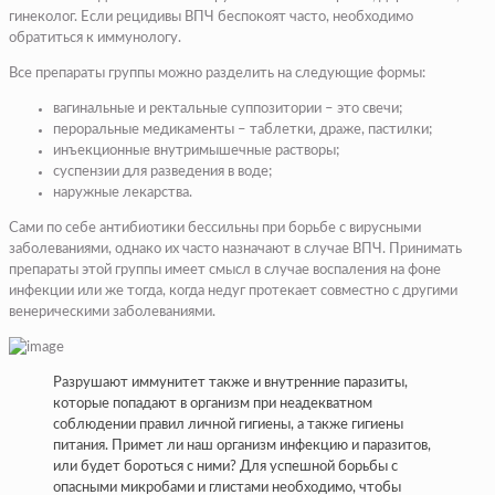
гинеколог. Если рецидивы ВПЧ беспокоят часто, необходимо
обратиться к иммунологу.
Все препараты группы можно разделить на следующие формы:
вагинальные и ректальные суппозитории – это свечи;
пероральные медикаменты – таблетки, драже, пастилки;
инъекционные внутримышечные растворы;
суспензии для разведения в воде;
наружные лекарства.
Сами по себе антибиотики бессильны при борьбе с вирусными
заболеваниями, однако их часто назначают в случае ВПЧ. Принимать
препараты этой группы имеет смысл в случае воспаления на фоне
инфекции или же тогда, когда недуг протекает совместно с другими
венерическими заболеваниями.
Разрушают иммунитет также и внутренние паразиты,
которые попадают в организм при неадекватном
соблюдении правил личной гигиены, а также гигиены
питания. Примет ли наш организм инфекцию и паразитов,
или будет бороться с ними? Для успешной борьбы с
опасными микробами и глистами необходимо, чтобы