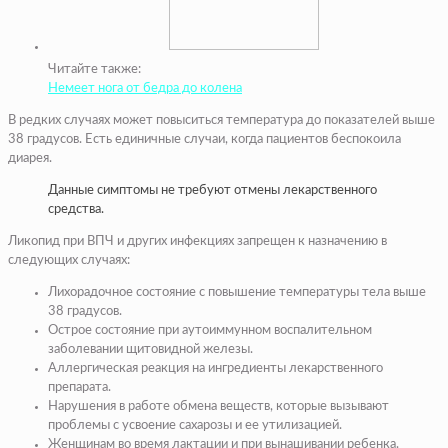
Читайте также:
Немеет нога от бедра до колена
В редких случаях может повыситься температура до показателей выше
38 градусов. Есть единичные случаи, когда пациентов беспокоила
диарея.
Данные симптомы не требуют отмены лекарственного
средства.
Ликопид при ВПЧ и других инфекциях запрещен к назначению в
следующих случаях:
Лихорадочное состояние с повышение температуры тела выше
38 градусов.
Острое состояние при аутоиммунном воспалительном
заболевании щитовидной железы.
Аллергическая реакция на ингредиенты лекарственного
препарата.
Нарушения в работе обмена веществ, которые вызывают
проблемы с усвоение сахарозы и ее утилизацией.
Женщинам во время лактации и при вынашивании ребенка.