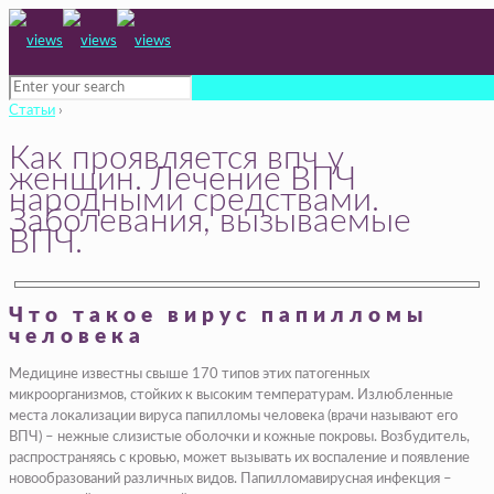
Статьи
›
Как проявляется впч у
женщин. Лечение ВПЧ
народными средствами.
Заболевания, вызываемые
ВПЧ.
Что такое вирус папилломы
человека
Медицине известны свыше 170 типов этих патогенных
микроорганизмов, стойких к высоким температурам. Излюбленные
места локализации вируса папилломы человека (врачи называют его
ВПЧ) – нежные слизистые оболочки и кожные покровы. Возбудитель,
распространяясь с кровью, может вызывать их воспаление и появление
новообразований различных видов. Папилломавирусная инфекция –