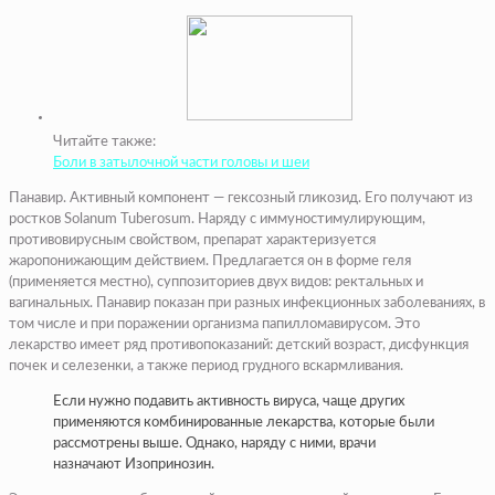
Читайте также:
Боли в затылочной части головы и шеи
Панавир. Активный компонент — гексозный гликозид. Его получают из
ростков Solanum Tuberosum. Наряду с иммуностимулирующим,
противовирусным свойством, препарат характеризуется
жаропонижающим действием. Предлагается он в форме геля
(применяется местно), суппозиториев двух видов: ректальных и
вагинальных. Панавир показан при разных инфекционных заболеваниях, в
том числе и при поражении организма папилломавирусом. Это
лекарство имеет ряд противопоказаний: детский возраст, дисфункция
почек и селезенки, а также период грудного вскармливания.
Если нужно подавить активность вируса, чаще других
применяются комбинированные лекарства, которые были
рассмотрены выше. Однако, наряду с ними, врачи
назначают Изопринозин.