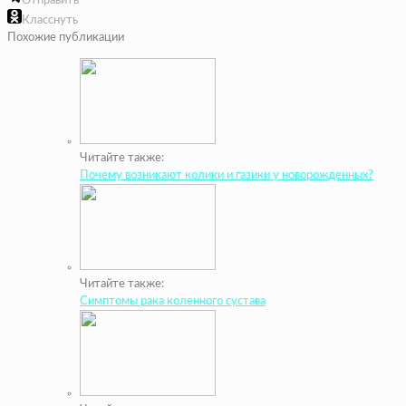
Отправить
Класснуть
Похожие публикации
Читайте также:
Почему возникают колики и газики у новорожденных?
Читайте также:
Симптомы рака коленного сустава