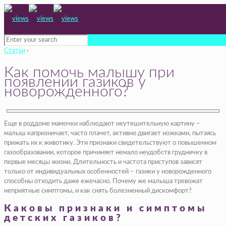
Статьи
›
Как помочь малышу при
появлении газиков у
новорожденного?
Еще в роддоме мамочки наблюдают неутешительную картину –
малыш капризничает, часто плачет, активно двигает ножками, пытаясь
прижать их к животику. Эти признаки свидетельствуют о повышенном
газообразовании, которое причиняет немало неудобств грудничку в
первые месяцы жизни. Длительность и частота приступов зависят
только от индивидуальных особенностей – газики у новорожденного
способны отходить даже ежечасно. Почему же малыша тревожат
неприятные симптомы, и как снять болезненный дискомфорт?
Каковы признаки и симптомы
детских газиков?