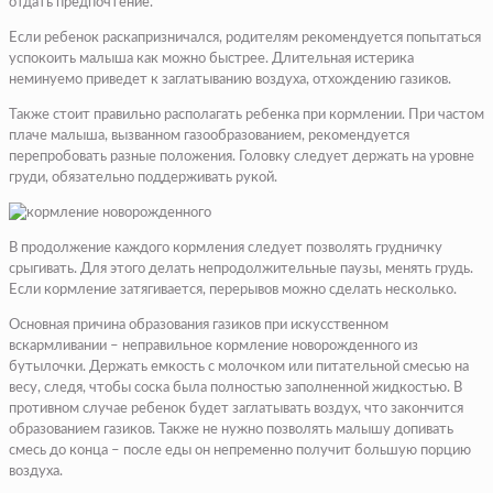
отдать предпочтение.
Если ребенок раскапризничался, родителям рекомендуется попытаться
успокоить малыша как можно быстрее. Длительная истерика
неминуемо приведет к заглатыванию воздуха, отхождению газиков.
Также стоит правильно располагать ребенка при кормлении. При частом
плаче малыша, вызванном газообразованием, рекомендуется
перепробовать разные положения. Головку следует держать на уровне
груди, обязательно поддерживать рукой.
В продолжение каждого кормления следует позволять грудничку
срыгивать. Для этого делать непродолжительные паузы, менять грудь.
Если кормление затягивается, перерывов можно сделать несколько.
Основная причина образования газиков при искусственном
вскармливании – неправильное кормление новорожденного из
бутылочки. Держать емкость с молочком или питательной смесью на
весу, следя, чтобы соска была полностью заполненной жидкостью. В
противном случае ребенок будет заглатывать воздух, что закончится
образованием газиков. Также не нужно позволять малышу допивать
смесь до конца – после еды он непременно получит большую порцию
воздуха.