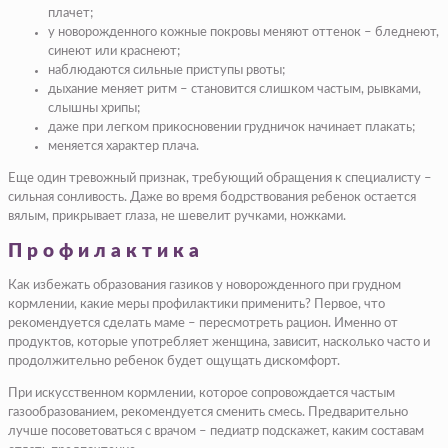
плачет;
у новорожденного кожные покровы меняют оттенок – бледнеют,
синеют или краснеют;
наблюдаются сильные приступы рвоты;
дыхание меняет ритм – становится слишком частым, рывками,
слышны хрипы;
даже при легком прикосновении грудничок начинает плакать;
меняется характер плача.
Еще один тревожный признак, требующий обращения к специалисту –
сильная сонливость. Даже во время бодрствования ребенок остается
вялым, прикрывает глаза, не шевелит ручками, ножками.
Профилактика
Как избежать образования газиков у новорожденного при грудном
кормлении, какие меры профилактики применить? Первое, что
рекомендуется сделать маме – пересмотреть рацион. Именно от
продуктов, которые употребляет женщина, зависит, насколько часто и
продолжительно ребенок будет ощущать дискомфорт.
При искусственном кормлении, которое сопровождается частым
газообразованием, рекомендуется сменить смесь. Предварительно
лучше посоветоваться с врачом – педиатр подскажет, каким составам