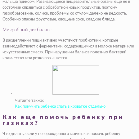
малыша прикорм. Развивающиеся пищеварительные органы еще не в
состоянии справиться с обработкой новых продуктов, поэтому
газообразование, колики, проблемы со стулом далеко не редкость.
Особенно опасны фруктовые, овощные соки, сладкие блюда.
Микробный дисбаланс
В расщеплении пищи активно участвуют пробиотики, которые
взаимодействуют с ферментами, содержащимися в молоке матери или
искусственных смесях. При нарушении баланса полезных бактерий
количество газа резко повышается.
Читайте также:
Как приучить ребенка спать в кроватке отдельно
Как еще помочь ребенку при
газиках?
Что делать, если у новорожденного газики, как помочь ребенку