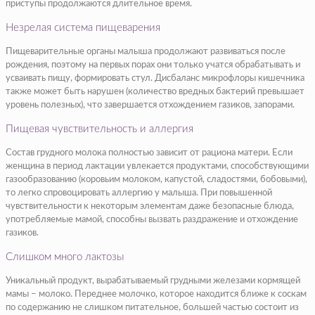
приступы продолжаются длительное время.
Незрелая система пищеварения
Пищеварительные органы малыша продолжают развиваться после
рождения, поэтому на первых порах они только учатся обрабатывать и
усваивать пищу, формировать стул. Дисбаланс микрофлоры кишечника
также может быть нарушен (количество вредных бактерий превышает
уровень полезных), что завершается отхождением газиков, запорами.
Пищевая чувствительность и аллергия
Состав грудного молока полностью зависит от рациона матери. Если
женщина в период лактации увлекается продуктами, способствующими
газообразованию (коровьим молоком, капустой, сладостями, бобовыми),
то легко спровоцировать аллергию у малыша. При повышенной
чувствительности к некоторым элементам даже безопасные блюда,
употребляемые мамой, способны вызвать раздражение и отхождение
газиков.
Слишком много лактозы
Уникальный продукт, вырабатываемый грудными железами кормящей
мамы – молоко. Переднее молочко, которое находится ближе к соскам
по содержанию не слишком питательное, большей частью состоит из