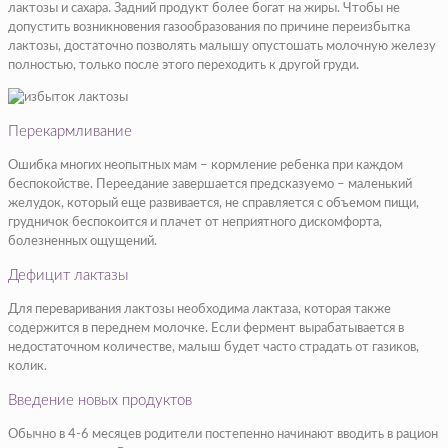
лактозы и сахара. Задний продукт более богат на жиры. Чтобы не
допустить возникновения газообразования по причине переизбытка
лактозы, достаточно позволять малышу опустошать молочную железу
полностью, только после этого переходить к другой груди.
Перекармливание
Ошибка многих неопытных мам – кормление ребенка при каждом
беспокойстве. Переедание завершается предсказуемо – маленький
желудок, который еще развивается, не справляется с объемом пищи,
грудничок беспокоится и плачет от неприятного дискомфорта,
болезненных ощущений.
Дефицит лактазы
Для переваривания лактозы необходима лактаза, которая также
содержится в переднем молочке. Если фермент вырабатывается в
недостаточном количестве, малыш будет часто страдать от газиков,
колик.
Введение новых продуктов
Обычно в 4-6 месяцев родители постепенно начинают вводить в рацион