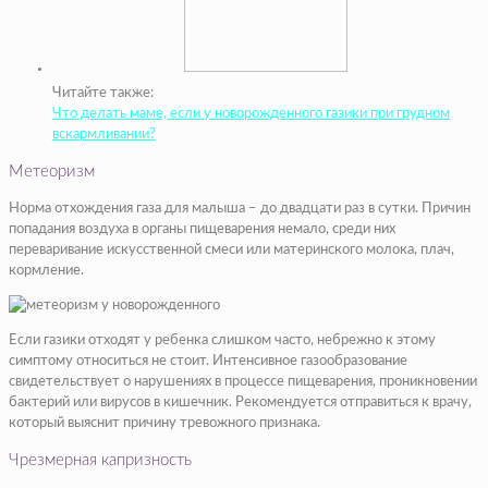
Читайте также:
Что делать маме, если у новорожденного газики при грудном
вскармливании?
Метеоризм
Норма отхождения газа для малыша – до двадцати раз в сутки. Причин
попадания воздуха в органы пищеварения немало, среди них
переваривание искусственной смеси или материнского молока, плач,
кормление.
Если газики отходят у ребенка слишком часто, небрежно к этому
симптому относиться не стоит. Интенсивное газообразование
свидетельствует о нарушениях в процессе пищеварения, проникновении
бактерий или вирусов в кишечник. Рекомендуется отправиться к врачу,
который выяснит причину тревожного признака.
Чрезмерная капризность