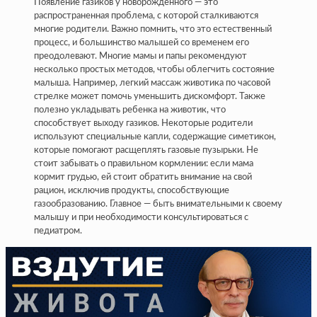
Появление газиков у новорожденного — это
распространенная проблема, с которой сталкиваются
многие родители. Важно помнить, что это естественный
процесс, и большинство малышей со временем его
преодолевают. Многие мамы и папы рекомендуют
несколько простых методов, чтобы облегчить состояние
малыша. Например, легкий массаж животика по часовой
стрелке может помочь уменьшить дискомфорт. Также
полезно укладывать ребенка на животик, что
способствует выходу газиков. Некоторые родители
используют специальные капли, содержащие симетикон,
которые помогают расщеплять газовые пузырьки. Не
стоит забывать о правильном кормлении: если мама
кормит грудью, ей стоит обратить внимание на свой
рацион, исключив продукты, способствующие
газообразованию. Главное — быть внимательными к своему
малышу и при необходимости консультироваться с
педиатром.