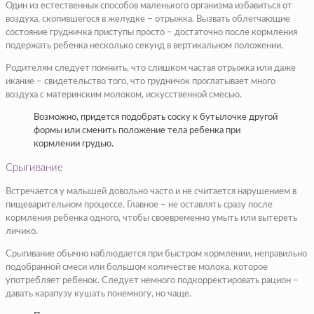
Один из естественных способов маленького организма избавиться от
воздуха, скопившегося в желудке – отрыжка. Вызвать облегчающие
состояние грудничка приступы просто – достаточно после кормления
подержать ребенка несколько секунд в вертикальном положении.
Родителям следует помнить, что слишком частая отрыжка или даже
икание – свидетельство того, что грудничок проглатывает много
воздуха с материнским молоком, искусственной смесью.
Возможно, придется подобрать соску к бутылочке другой
формы или сменить положение тела ребенка при
кормлении грудью.
Срыгивание
Встречается у малышей довольно часто и не считается нарушением в
пищеварительном процессе. Главное – не оставлять сразу после
кормления ребенка одного, чтобы своевременно умыть или вытереть
личико.
Срыгивание обычно наблюдается при быстром кормлении, неправильно
подобранной смеси или большом количестве молока, которое
употребляет ребенок. Следует немного подкорректировать рацион –
давать карапузу кушать понемногу, но чаще.