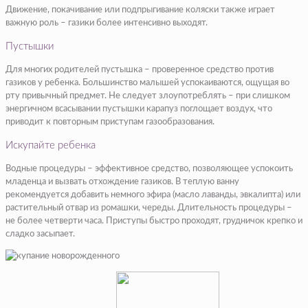
Движение, покачивание или подпрыгивание коляски также играет
важную роль – газики более интенсивно выходят.
Пустышки
Для многих родителей пустышка – проверенное средство против
газиков у ребенка. Большинство малышей успокаиваются, ощущая во
рту привычный предмет. Не следует злоупотреблять – при слишком
энергичном всасывании пустышки карапуз поглощает воздух, что
приводит к повторным приступам газообразования.
Искупайте ребенка
Водные процедуры – эффективное средство, позволяющее успокоить
младенца и вызвать отхождение газиков. В теплую ванну
рекомендуется добавить немного эфира (масло лаванды, эвкалипта) или
растительный отвар из ромашки, череды. Длительность процедуры –
не более четверти часа. Приступы быстро проходят, грудничок крепко и
сладко засыпает.