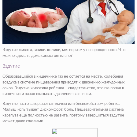
Вздутие живота, газики. колики, метеоризм у новорожденного. Что
можно сделать дома самостоятельно?
Вздутие
Образовавшийся в кишечнике газ не остается на месте, колебания
воздуха в системе пищеварения приводят к движению желудочных
соков. Вздутие животика ребенка – свидетельство, что газ попал в
кишечник и начал оказывать давление на стенки.
Вздутие часто завершается плачем или беспокойством ребенка.
Малыш испытывает дискомфорт, боль. Пищеварительная система
карапуза еще полностью не развита, поэтому завершиться вздутие
может даже спазмами.