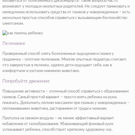
избавиться от болезненного дискомфорта? Такие вопросы часто
возникают у молодых неопытных родителей. Не следует паниковать и
немедленно использовать средства от газиков у новорожденных – есть
несколько простых способов справиться с вызывающим беспокойство
симптомом.
Пеленание
Проверенный способ снять болезненные ощущения и газики у
грудничка – плотное пеленание. Многие опытные педиатры считают,
что завернутые в пеленку, одеяло дети ощущают себя, как в
комфортном и уютном мамином животике.
Попробуйте движение
Повышение активности – отличный способ справиться с образованием
газиков. Самый простой вариант – просто взять ребенка на руки,
покачать. Дополнить легким массажем при газиках у новорожденных –
поглаживанием животика, растиранием от груди к ножкам.
Прогулка на свежем воздухе – не менее эффективный вариант
избавления от газообразования. Убаюкивающий фоновый шум
успокаивает ребенка, способствует крепкому здоровому сну.