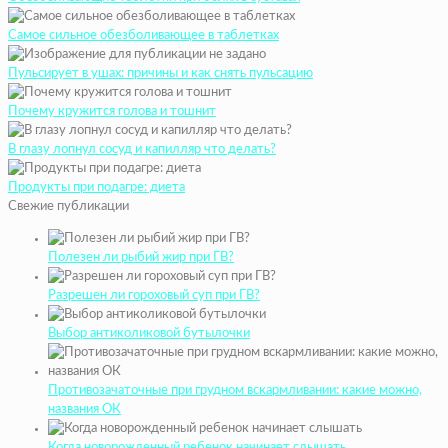
Самое сильное обезболивающее в таблетках
Пульсирует в ушах: причины и как снять пульсацию
Почему кружится голова и тошнит
В глазу лопнул сосуд и капилляр что делать?
Продукты при подагре: диета
Свежие публикации
Полезен ли рыбий жир при ГВ?
Разрешен ли гороховый суп при ГВ?
Выбор антиколиковой бутылочки
Противозачаточные при грудном вскармливании: какие можно,
названия ОК
Когда новорожденный ребенок начинает слышать