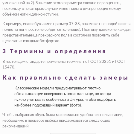
умноженной на 2). Значение этого параметра сложно переоценить,
поскольку в некоторых случаях имеет место диспропорция между
объёмом ноги и длиной ступни.
К примеру, если обувь имеет размер 37-38, она может не подойти из-за
полноты ног (просто не сойдётся голенище). Поэтому далеко не каждая
представительница прекрасного пола в состоянии позволить себе
щеголять в изящных ботфортах.
3 Термины и определения
В настоящем стандарте применены термины по ГОСТ 23251 и ГОСТ
15470.
Как правильно сделать замеры
Классические модели предусматривают плотно
обхватывающее поверхность ноги голенище, но всегда
нужно учитывать особенности фигуры, чтобы подобрать
наиболее подходящий вариант (фото).
Чтобы выбранная обувь была максимально удобна в использовании,
необходимо в процессе выбора придерживаться следующих
рекомендаций: