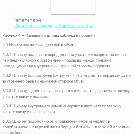
Читайте также:
Как лечить ревматоидный артрит кистей рук
Рисунок 4 — Измерение длины каблука и набойки
6.3 Измерение ширины деталей в обуви
6.3.1 Ширину подошвы в определенных участках измеряют по линии,
перпендикулярной к осевой линии подошвы, между точками,
находящимися на внутренней и наружной сторонах подошвы.
6.3.2 Ширину берцев обуви (см. рисунок 2) измеряют по верхнему канту
внутреннего берца с наружной стороны обуви.
6.3.3 Ширину заднего наружного ремня измеряют в двух местах: вверху
у канта и внизу у подошвы.
6.3.4 Ширину внутреннего ремня измеряют в двух местах: вверху у
канта и внизу у грани стельки.
6.3.5 Ширину подблочников и подкрючечников измеряют: в
полуботинках — в верхней части берца, в ботиках — в верхней и средней
частях берца.