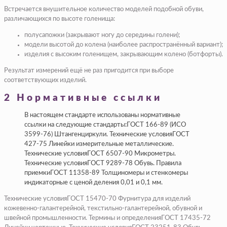
Встречается внушительное количество моделей подобной обуви,
различающихся по высоте голенища:
полусапожки
(закрывают ногу до середины голени);
модели высотой до колена
(наиболее распространённый вариант);
изделия с высоким голенищем
, закрывающим колено (ботфорты).
Результат измерений ещё не раз пригодится при выборе
соответствующих изделий.
2 Нормативные ссылки
В настоящем стандарте использованы нормативные
ссылки на следующие стандарты:ГОСТ 166-89 (ИСО
3599-76) Штангенциркули. Технические условияГОСТ
427-75 Линейки измерительные металлические.
Технические условияГОСТ 6507-90 Микрометры.
Технические условияГОСТ 9289-78 Обувь. Правила
приемкиГОСТ 11358-89 Толщиномеры и стенкомеры
индикаторные с ценой деления 0,01 и 0,1 мм.
Технические условияГОСТ 15470-70 Фурнитура для изделий
кожевенно-галантерейной, текстильно-галантерейной, обувной и
швейной промышленности. Термины и определенияГОСТ 17435-72