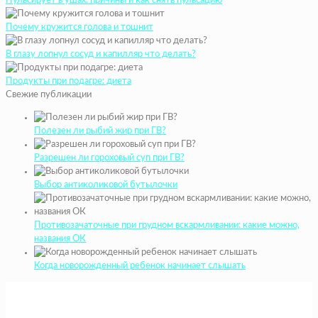
Пульсирует в ушах: причины и как снять пульсацию
Почему кружится голова и тошнит
В глазу лопнул сосуд и капилляр что делать?
Продукты при подагре: диета
Свежие публикации
Полезен ли рыбий жир при ГВ?
Разрешен ли гороховый суп при ГВ?
Выбор антиколиковой бутылочки
Противозачаточные при грудном вскармливании: какие можно,
названия ОК
Когда новорожденный ребенок начинает слышать