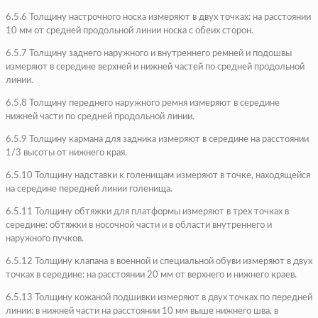
6.5.6 Толщину настрочного носка измеряют в двух точках: на расстоянии
10 мм от средней продольной линии носка с обеих сторон.
6.5.7 Толщину заднего наружного и внутреннего ремней и подошвы
измеряют в середине верхней и нижней частей по средней продольной
линии.
6.5.8 Толщину переднего наружного ремня измеряют в середине
нижней части по средней продольной линии.
6.5.9 Толщину кармана для задника измеряют в середине на расстоянии
1/3 высоты от нижнего края.
6.5.10 Толщину надставки к голенищам измеряют в точке, находящейся
на середине передней линии голенища.
6.5.11 Толщину обтяжки для платформы измеряют в трех точках в
середине: обтяжки в носочной части и в области внутреннего и
наружного пучков.
6.5.12 Толщину клапана в военной и специальной обуви измеряют в двух
точках в середине: на расстоянии 20 мм от верхнего и нижнего краев.
6.5.13 Толщину кожаной подшивки измеряют в двух точках по передней
линии: в нижней части на расстоянии 10 мм выше нижнего шва, в