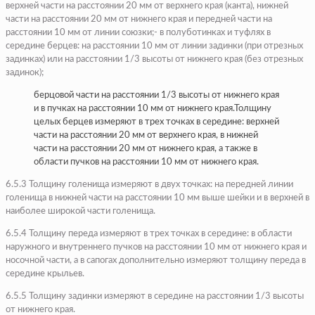
верхней части на расстоянии 20 мм от верхнего края (канта), нижней
части на расстоянии 20 мм от нижнего края и передней части на
расстоянии 10 мм от линии союзки;- в полуботинках и туфлях в
середине берцев: на расстоянии 10 мм от линии задинки (при отрезных
задинках) или на расстоянии 1/3 высоты от нижнего края (без отрезных
задинок);
берцовой части на расстоянии 1/3 высоты от нижнего края
и в пучках на расстоянии 10 мм от нижнего края.Толщину
целых берцев измеряют в трех точках в середине: верхней
части на расстоянии 20 мм от верхнего края, в нижней
части на расстоянии 20 мм от нижнего края, а также в
области пучков на расстоянии 10 мм от нижнего края.
6.5.3 Толщину голенища измеряют в двух точках: на передней линии
голенища в нижней части на расстоянии 10 мм выше шейки и в верхней в
наиболее широкой части голенища.
6.5.4 Толщину переда измеряют в трех точках в середине: в области
наружного и внутреннего пучков на расстоянии 10 мм от нижнего края и
носочной части, а в сапогах дополнительно измеряют толщину переда в
середине крыльев.
6.5.5 Толщину задинки измеряют в середине на расстоянии 1/3 высоты
от нижнего края.