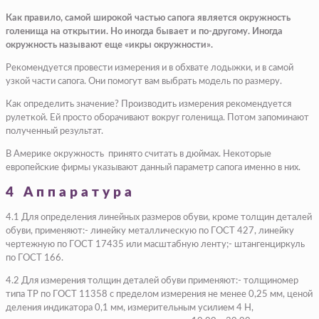
Как правило, самой широкой частью сапога является окружность
голенища на открытии. Но иногда бывает и по-другому. Иногда
окружность называют еще «икры окружности».
Рекомендуется провести измерения и в обхвате лодыжки, и в самой
узкой части сапога. Они помогут вам выбрать модель по размеру.
Как определить значение? Производить измерения рекомендуется
рулеткой. Ей просто оборачивают вокруг голенища. Потом запоминают
полученный результат.
В Америке окружность принято считать в дюймах. Некоторые
европейские фирмы указывают данный параметр сапога именно в них.
4 Аппаратура
4.1 Для определения линейных размеров обуви, кроме толщин деталей
обуви, применяют:- линейку металлическую по ГОСТ 427, линейку
чертежную по ГОСТ 17435 или масштабную ленту;- штангенциркуль
по ГОСТ 166.
4.2 Для измерения толщин деталей обуви применяют:- толщиномер
типа ТР по ГОСТ 11358 с пределом измерения не менее 0,25 мм, ценой
деления индикатора 0,1 мм, измерительным усилием 4 Н,