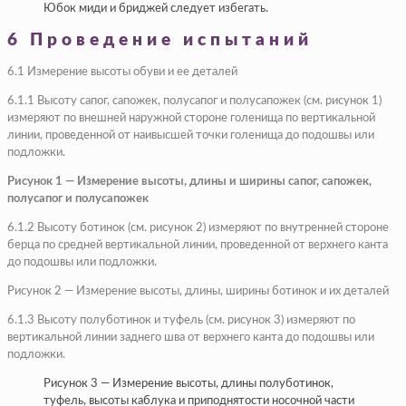
Юбок миди и бриджей следует избегать.
6 Проведение испытаний
6.1 Измерение высоты обуви и ее деталей
6.1.1 Высоту сапог, сапожек, полусапог и полусапожек (см. рисунок 1)
измеряют по внешней наружной стороне голенища по вертикальной
линии, проведенной от наивысшей точки голенища до подошвы или
подложки.
Рисунок 1 — Измерение высоты, длины и ширины сапог, сапожек,
полусапог и полусапожек
6.1.2 Высоту ботинок (см. рисунок 2) измеряют по внутренней стороне
берца по средней вертикальной линии, проведенной от верхнего канта
до подошвы или подложки.
Рисунок 2 — Измерение высоты, длины, ширины ботинок и их деталей
6.1.3 Высоту полуботинок и туфель (см. рисунок 3) измеряют по
вертикальной линии заднего шва от верхнего канта до подошвы или
подложки.
Рисунок 3 — Измерение высоты, длины полуботинок,
туфель, высоты каблука и приподнятости носочной части