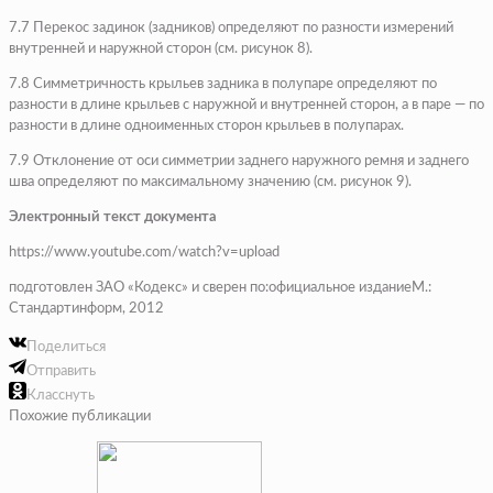
7.7 Перекос задинок (задников) определяют по разности измерений
внутренней и наружной сторон (см. рисунок 8).
7.8 Симметричность крыльев задника в полупаре определяют по
разности в длине крыльев с наружной и внутренней сторон, а в паре — по
разности в длине одноименных сторон крыльев в полупарах.
7.9 Отклонение от оси симметрии заднего наружного ремня и заднего
шва определяют по максимальному значению (см. рисунок 9).
Электронный текст документа
https://www.youtube.com/watch?v=upload
подготовлен ЗАО «Кодекс» и сверен по:официальное изданиеМ.:
Стандартинформ, 2012
Поделиться
Отправить
Класснуть
Похожие публикации