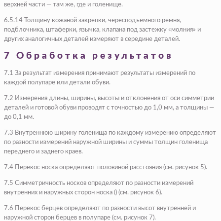
верхней части — там же, где и голенище.
6.5.14 Толщину кожаной закрепки, чересподъемного ремня,
подблочника, штаферки, язычка, клапана под застежку «молния» и
других аналогичных деталей измеряют в середине деталей.
7 Обработка результатов
7.1 За результат измерения принимают результаты измерений по
каждой полупаре или детали обуви.
7.2 Измерения длины, ширины, высоты и отклонения от оси симметрии
деталей и готовой обуви проводят с точностью до 1,0 мм, а толщины —
до 0,1 мм.
7.3 Внутреннюю ширину голенища по каждому измерению определяют
по разности измерений наружной ширины и суммы толщин голенища
переднего и заднего краев.
7.4 Перекос носка определяют половиной расстояния (см. рисунок 5).
7.5 Симметричность носков определяют по разности измерений
внутренних и наружных сторон носка () (см. рисунок 6).
7.6 Перекос берцев определяют по разности высот внутренней и
наружной сторон берцев в полупаре (см. рисунок 7).