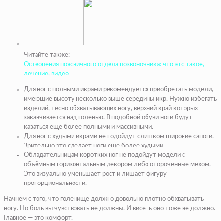
Читайте также:
Остеопения поясничного отдела позвоночника: что это такое,
лечение, видео
Для ног с полными икрами рекомендуется приобретать модели,
имеющие высоту несколько выше середины икр. Нужно избегать
изделий, тесно обхватывающих ногу, верхний край которых
заканчивается над голенью. В подобной обуви ноги будут
казаться ещё более полными и массивными.
Для ног с худыми икрами не подойдут слишком широкие сапоги.
Зрительно это сделает ноги ещё более худыми.
Обладательницам коротких ног не подойдут модели с
объёмным горизонтальным декором либо отороченные мехом.
Это визуально уменьшает рост и лишает фигуру
пропорциональности.
Начнём с того, что голенище должно довольно плотно обхватывать
ногу. Но боль вы чувствовать не должны. И висеть оно тоже не должно.
Главное — это комфорт.