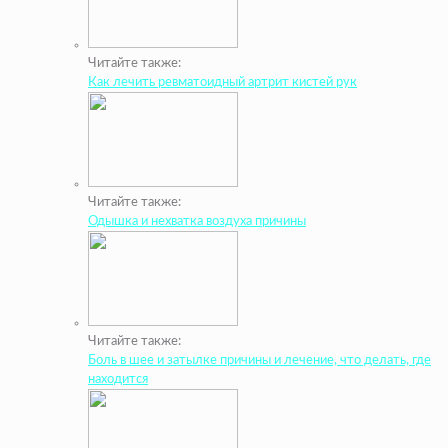
Читайте также:
Как лечить ревматоидный артрит кистей рук
Читайте также:
Одышка и нехватка воздуха причины
Читайте также:
Боль в шее и затылке причины и лечение, что делать, где
находится