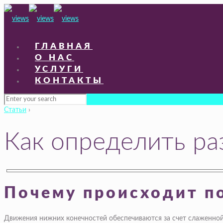
ГЛАВНАЯ
О НАС
УСЛУГИ
КОНТАКТЫ
Статьи
›
Как определить ра
Почему происходит по
Движения нижних конечностей обеспечиваются за счет слаженной