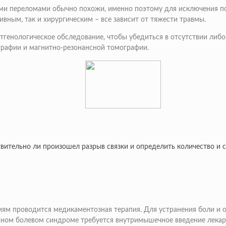
ыми переломами обычно похожи, именно поэтому для исключения п
ивным, так и хирургическим – все зависит от тяжести травмы.
нтгенологическое обследование, чтобы убедиться в отсутствии либ
рафии и магнитно-резонансной томографии.
ительно ли произошел разрыв связки и определить количество и 
ниям проводится медикаментозная терапия. Для устранения боли и
ильном болевом синдроме требуется внутримышечное введение лекар