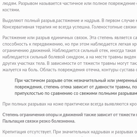
людям. Разрывом называется частичное или полное повреждение 
костями.
Выделяют полный разрыв,растяжение и надрыв. В первом случае н
Консервативная терапия не всегда успешна. Голеностопные связки
Растяжение или разрыв единичных связок. Эта степень является 
способность к передвижению, но при этом наблюдается легкая хр
ограничению движений. Наблюдается сильный отек, иногда такая
наблюдается сильный болевой синдром, а на месте травмы виден 
других участках тела. В зависимости от тяжести травмы могут т
жалуется на боль. Область повреждения отечна, контуры сустава 
При частичном разрыве отек незначительный или умеренный
повреждения, степень отека зависит от давности травмы, 
припухлостью по сравнению со свежими полными разрывам
При полных разрывах на коже практически всегда выявляются кро
Степень ограничения опоры и движений также зависит от тяжести 
Пальпация связки резко болезненна.
Крепитация отсутствует. При значительных надрывах и разрывах 