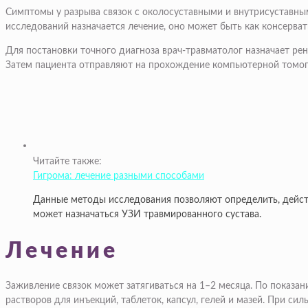
Симптомы у разрыва связок с околосуставными и внутрисуставн
исследований назначается лечение, оно может быть как консерват
Для постановки точного диагноза врач-травматолог назначает ре
Затем пациента отправляют на прохождение компьютерной томог
Читайте также:
Гигрома: лечение разными способами
Данные методы исследования позволяют определить, действ
может назначаться УЗИ травмированного сустава.
Лечение
Заживление связок может затягиваться на 1–2 месяца. По показа
растворов для инъекций, таблеток, капсул, гелей и мазей. При с