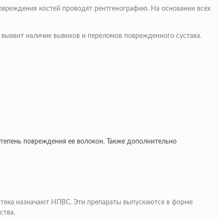
овреждения костей проводят рентгенографию. На основании всех
о выявит наличие вывихов и переломов поврежденного сустава.
степень повреждения ее волокон. Также дополнительно
 отека назначают НПВС. Эти препараты выпускаются в форме
ства.