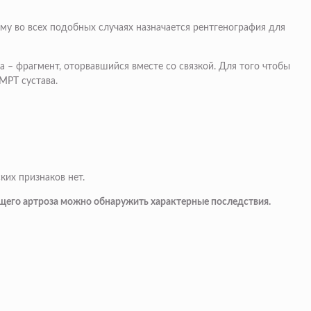
у во всех подобных случаях назначается рентгенография для
 – фрагмент, оторвавшийся вместе со связкой. Для того чтобы
МРТ сустава.
ких признаков нет.
щего артроза можно обнаружить характерные последствия.