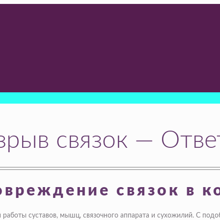
зрыв связок — Отве
вреждение связок в к
 работы суставов, мышц, связочного аппарата и сухожилий. С под