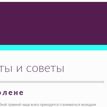
ты и советы
олене
обной травмой чаще всего приходится сталкиваться молодым