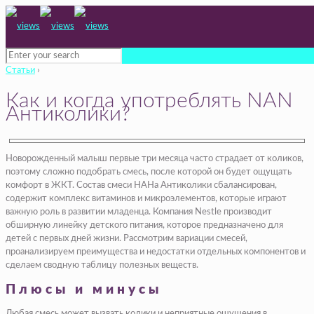
Статьи
›
Как и когда употреблять NAN
Антиколики?
Новорожденный малыш первые три месяца часто страдает от коликов,
поэтому сложно подобрать смесь, после которой он будет ощущать
комфорт в ЖКТ. Состав смеси НАНа Антиколики сбалансирован,
содержит комплекс витаминов и микроэлементов, которые играют
важную роль в развитии младенца. Компания Nestle производит
обширную линейку детского питания, которое предназначено для
детей с первых дней жизни. Рассмотрим вариации смесей,
проанализируем преимущества и недостатки отдельных компонентов и
сделаем сводную таблицу полезных веществ.
Плюсы и минусы
Любая смесь может вызвать колики и неприятные ощущения в