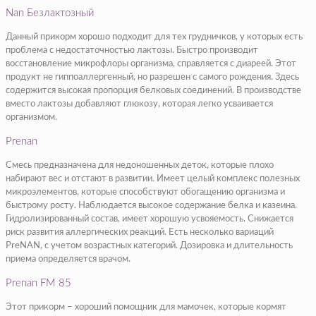
Nan Безлактозный
Данный прикорм хорошо подходит для тех грудничков, у которых есть
проблема с недостаточностью лактозы. Быстро производит
восстановление микрофлоры организма, справляется с диареей. Этот
продукт не гиппоаллергенный, но разрешен с самого рождения. Здесь
содержится высокая пропорция белковых соединений. В производстве
вместо лактозы добавляют глюкозу, которая легко усваивается
организмом.
Prenan
Смесь предназначена для недоношенных деток, которые плохо
набирают вес и отстают в развитии. Имеет целый комплекс полезных
микроэлементов, которые способствуют обогащению организма и
быстрому росту. Наблюдается высокое содержание белка и казеина.
Гидролизированный состав, имеет хорошую усвояемость. Снижается
риск развития аллергических реакций. Есть несколько вариаций
PreNAN, с учетом возрастных категорий. Дозировка и длительность
приема определяется врачом.
Prenan FM 85
Этот прикорм – хороший помощник для мамочек, которые кормят