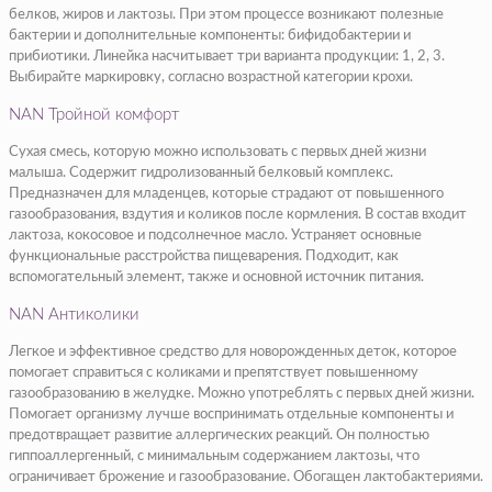
белков, жиров и лактозы. При этом процессе возникают полезные
бактерии и дополнительные компоненты: бифидобактерии и
прибиотики. Линейка насчитывает три варианта продукции: 1, 2, 3.
Выбирайте маркировку, согласно возрастной категории крохи.
NAN Тройной комфорт
Сухая смесь, которую можно использовать с первых дней жизни
малыша. Содержит гидролизованный белковый комплекс.
Предназначен для младенцев, которые страдают от повышенного
газообразования, вздутия и коликов после кормления. В состав входит
лактоза, кокосовое и подсолнечное масло. Устраняет основные
функциональные расстройства пищеварения. Подходит, как
вспомогательный элемент, также и основной источник питания.
NAN Антиколики
Легкое и эффективное средство для новорожденных деток, которое
помогает справиться с коликами и препятствует повышенному
газообразованию в желудке. Можно употреблять с первых дней жизни.
Помогает организму лучше воспринимать отдельные компоненты и
предотвращает развитие аллергических реакций. Он полностью
гиппоаллергенный, с минимальным содержанием лактозы, что
ограничивает брожение и газообразование. Обогащен лактобактериями.