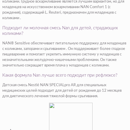
коликами. Грудное вскармливание является лучшим вариантом, но для
младенцев на искусственном вскармливании NAN Comfort 1 (с
рождения), содержащий L. Reuteri, предназначен для младенцев с
коликами .
Подходит ли молочная смесь Nan для детей, страдающих
коликами?
NAN® Sensitive обеспечивает питательную поддержку для младенцев
с коликами, запорами и срыгиванием . Он поддерживает более гладкое
пищеварение и помогает укрепить иммунную систему у младенцев с
незначительными желудочно-кишечными проблемами. Он также
значительно сокращает время плача у младенцев с коликами.
Какая формула Nan лучше всего подходит при рефлюксе?
Детская смесь Nestlé NAN SPECIALpro AR для специальных
медицинских целей подходит для детей от рождения до 12 месяцев
для диетического лечения тяжелой формы срыгивания.