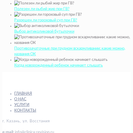
Полезен ли рыбий жир при ГВ?
Разрешен ли гороховый суп при ГВ?
Выбор антиколиковой бутылочки
Противозачаточные при грудном вскармливании: какие можно,
названия ОК
Когда новорожденный ребенок начинает слышать
ГЛАВНАЯ
О НАС
УСЛУГИ
КОНТАКТЫ
г. Казань, ул. Восстания
e-mail:
info@clinica-revision.ru