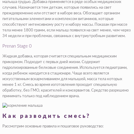
малыша грудью. Добавка применяется в ряде особых медицинских
случаев. Назначается тем деткам, которые появились на свет
преждевременно или отстают в наборе веса. Обогащает организм
питательными элементами и комплексом витаминов, которые
способствуют интенсивному росту и набору массы. Показан при массе
тела менее 1800 грамм, если малыш появился на свет менее, чем через
34 недели и при проблемах, связанных с внутриутробным развитием.
Prenan Stage 0
Жидкая добавка, которая считается специальным медицинским
прикормом. Подходит с первых дней жизни. Содержит
гидролизированные белковые соединения. Используется педиатрами,
когда ребенок находится в стационаре. Чаще всего является
искусственным вскармливанием для малышей, масса тела которых
менее 1 кг. Смесь во время изготовления проходит специальную
обработку, без ГМО, красителей и консервантов. Средство разрешено
принимать только под наблюдением врача.
Как разводить смесь?
Рассмотрим основные правила и пошаговое руководство: