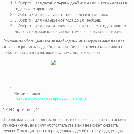
1 Optipro – для детей с первых дней жизни до шести месяцев в
виде сухого прикорма.
2 Optipro – для карапузов от шести месяцев до года.
3 Optipro – для малышей от года до 18 месяцев.
4 Optipro – для крох от полутора лет и старше в виде жидкого
молочка, которое идеально для самостоятельного прикорма.
Комплексы обогащены всеми необходимыми микроэлементами для
активного развития чада. Содержание белка и казеина максимально
приближено к натуральному грудному молоку матери.
Читайте также:
Разрыв аорты сердца причины — Сердце
NAN Supreme 1, 2
Идеальный вариант для тех детей, которые не страдают серьезными
отклонениями, но в силу обстоятельств, мама не может кормить
грудью. Подходит для новорожденных и детей от полугода до года.