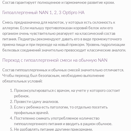
Состав гарантирует полноценное и гармоничное развитие крохи.
Гипоаллергенный NAN 1, 2, 3 Оptipro HA
Смесь предназначена для малюток, у которых есть склонность к
аллергии. Если малышу противопоказан коровий белок или его
организм очень чувствительно реагирует на классический состав
питания. Педиатры рекомендуют давать его в виде промежуточного
приема пищи и при переходе на новый прикорм. Уровень гидролизации
белковых соединений значительно превосходит классические аналоги.
Переход с гипоаллергенной смеси на обычную NAN
Состав гиппоаллергенных и обычных смесей значительно отличается.
Чтобы переход был безопасным, необходимо выполнение
обязательных условий:
Проконсультироваться с врачом, на учете у которого состоит
ребенок.
Провести сдачу анализов.
Если у ребенка есть патологии, то отдельно посетить
профильных врачей.
Постепенно снимать употребляемое количество
гиппоаллергенного питания и вводить в рацион обычное.
Не разбавлять питание другими прикормами.