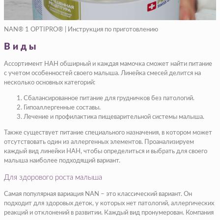
NAN® 1 OPTIPRO® | Инструкция по приготовлению
Виды
Ассортимент НАН обширный и каждая мамочка сможет найти питание
с учетом особенностей своего малыша. Линейка смесей делится на
несколько основных категорий:
Сбалансированное питание для грудничков без патологий.
Гипоаллергенные составы.
Лечение и профилактика пищеварительной системы малыша.
Также существует питание специального назначения, в котором может
отсутствовать один из аллергенных элементов. Проанализируем
каждый вид линейки НАН, чтобы определиться и выбрать для своего
малыша наиболее подходящий вариант.
Для здорового роста малыша
Самая популярная вариация NAN – это классический вариант. Он
подходит для здоровых деток, у которых нет патологий, аллергических
реакций и отклонений в развитии. Каждый вид пронумерован. Компания