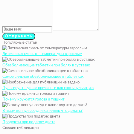
Популярные статьи
Литическая смесь от температуры взрослым
Обезболивающие таблетки при болях в суставах
Самое сильное обезболивающее в таблетках
Пульсирует в ушах: причины и как снять пульсацию
Почему кружится голова и тошнит
В глазу лопнул сосуд и капилляр что делать?
Продукты при подагре: диета
Свежие публикации