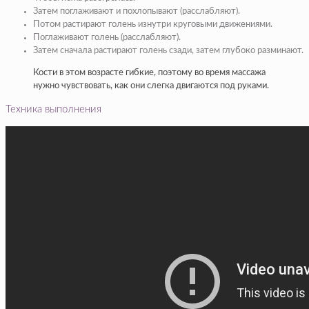
Затем поглаживают и похлопывают (расслабляют).
Потом растирают голень изнутри круговыми движениями.
Поглаживают голень (расслабляют).
Затем сначала растирают голень сзади, затем глубоко разминают.
Кости в этом возрасте гибкие, поэтому во время массажа
нужно чувствовать, как они слегка двигаются под руками.
Техника выполнения