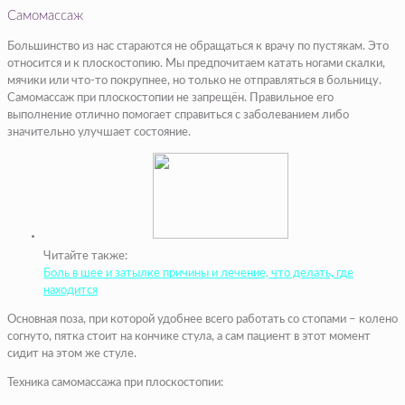
Самомассаж
Большинство из нас стараются не обращаться к врачу по пустякам. Это
относится и к плоскостопию. Мы предпочитаем катать ногами скалки,
мячики или что-то покрупнее, но только не отправляться в больницу.
Самомассаж при плоскостопии не запрещён. Правильное его
выполнение отлично помогает справиться с заболеванием либо
значительно улучшает состояние.
Читайте также:
Боль в шее и затылке причины и лечение, что делать, где
находится
Основная поза, при которой удобнее всего работать со стопами – колено
согнуто, пятка стоит на кончике стула, а сам пациент в этот момент
сидит на этом же стуле.
Техника самомассажа при плоскостопии: