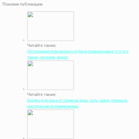
Похожие публикации
Читайте также:
Остеопения поясничного отдела позвоночника: что это
такое, лечение, видео
Читайте также:
Бодяга для лица от синяков: мазь, гель, крем, порошок,
инструкция по применению