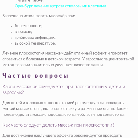
Читайте также:
Оренбург лечение артроза стволовыми клетками
Запрещено использовать массажёр при:
беременности;
варикозе;
грибковых инфекциях;
высокой температуре.
Лечение плоскостопия массажем даёт отличный эффект и помогает
справиться с болезнью в детском возрасте. У взрослых пациентов такой
метод терапии значительно улучшает качество жизни.
Частые вопросы
Какой массаж рекомендуется при плоскостопии у детей и
взрослых?
Для детей и взрослых с плоскостопией рекомендуется проводить
мягкий массаж стопы, включая растяжку и разминание мышц. Также
полезно делать массаж подошвы стопы и области подъема стопы.
Как часто следует делать массаж при плоскостопии?
Для достижения наилучшего эффекта рекомендуется проводить