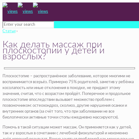
Статьи
›
Как делать массаж при
плоскостопии у детей и
взрослых?
Плоскостопие – распространённое заболевание, которое многими не
воспринимается всерьёз. Примерно 75% родителей, заметив у ребёнка
косолапость или иные отклонения в походке, не придают этому
значения, считая, что с возрастом пройдёт. Поперечное и продольное
плоскостопие впоследствии вызывает множество проблем с
позвоночником: остеохондроз, сколиоз, другие нарушения осанки и
внутренних органов (за счёт того, что при заболевании не все
биологически активные точки стопы ежедневно массируются).
Помочь в такой ситуации может массаж. Он применяется как у детей,
так и у взрослых в сочетании с лечебной физкультурой и неизменно