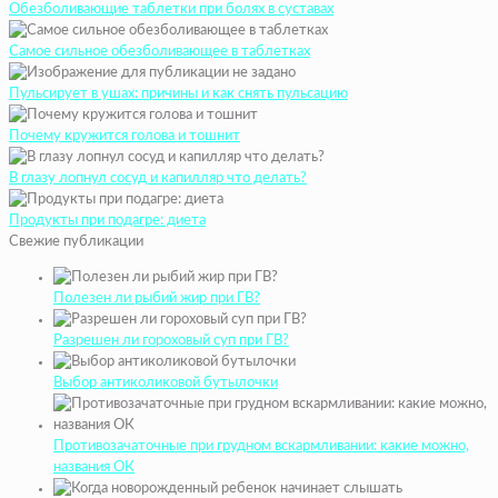
Обезболивающие таблетки при болях в суставах
Самое сильное обезболивающее в таблетках
Пульсирует в ушах: причины и как снять пульсацию
Почему кружится голова и тошнит
В глазу лопнул сосуд и капилляр что делать?
Продукты при подагре: диета
Свежие публикации
Полезен ли рыбий жир при ГВ?
Разрешен ли гороховый суп при ГВ?
Выбор антиколиковой бутылочки
Противозачаточные при грудном вскармливании: какие можно,
названия ОК