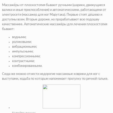
Массажёры от плоскостопия бывают ручными (шарики, движущиеся
валики и иные приспособления) и автоматическими, работающими от
электросети (массажер для ног Марутака). Первые стоят дёшево и
доступны всем. Вторые дороже, но прорабатывают всю подошву
качественнее. Автоматические массажёры для лечения плоскостопия
бывают:
водными;
роликовыми;
вибрационными;
импульсными;
компрессионными;
контрастными;
комбинированными.
Сюда же можно отнести недорогие массажные коврики для ног с
выступами, ходьба по которым напоминает прогулку по речной гальке.