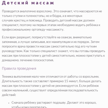
Детский массаж
Проводится аналогично взрослому. Это означает, что массируются не
только ступни и голеностопы, но и бёдра, а в некоторых
случаях крестец и поясница. Проводить детский массаж должен
специалист, поэтому на первых этапах необходимо водить ребёнка к
профессиональному ортопеду-массажисту.
Если врач разрешит, поприсутствуйте на сеансах, внимательно
запоминая, а лучше записывая, все манипуляции и их порядок. Затем
попросите врача провести массаж самостоятельно под его чутким
руководством. Как только специалист скажет, что вы готовы проводить
массаж при плоскостопии у детей самостоятельно, можно приступать к
домашнему лечению плоскостопия.
Правила проведения
Техника выполнения мало чем отличаются от работы со взрослыми.
Длительность также составляет примерно 15 минут, больше делать
массаж при плоскостопии у детей не рекомендуется. Если ребёнок
совсем маленький, существует определённая последовательность
действий:
Сначала ребёнку растирают подошву. Делают это хорошо,
чтобы кожа разогрелась.