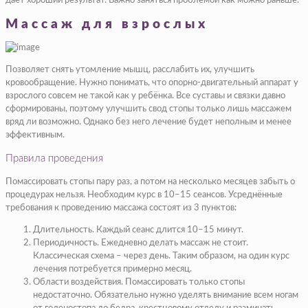
даёт хороший результат. Важно заняться проблемой как можно раньше.
Массаж для взрослых
Позволяет снять утомление мышц, расслабить их, улучшить
кровообращение. Нужно понимать, что опорно-двигательный аппарат у
взрослого совсем не такой как у ребёнка. Все суставы и связки давно
сформированы, поэтому улучшить свод стопы только лишь массажем
вряд ли возможно. Однако без него лечение будет неполным и менее
эффективным.
Правила проведения
Помассировать стопы пару раз, а потом на несколько месяцев забыть о
процедурах нельзя. Необходим курс в 10–15 сеансов. Усреднённые
требования к проведению массажа состоят из 3 пунктов:
Длительность. Каждый сеанс длится 10–15 минут.
Периодичность. Ежедневно делать массаж не стоит.
Классическая схема – через день. Таким образом, на один курс
лечения потребуется примерно месяц.
Области воздействия. Помассировать только стопы
недостаточно. Обязательно нужно уделять внимание всем ногам