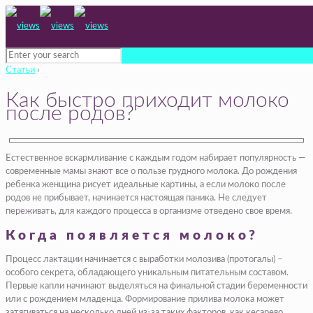
Статьи
›
Как быстро приходит молоко
после родов?
Естественное вскармливание с каждым годом набирает популярность —
современные мамы знают все о пользе грудного молока. До рождения
ребенка женщина рисует идеальные картины, а если молоко после
родов не прибывает, начинается настоящая паника. Не следует
переживать, для каждого процесса в организме отведено свое время.
Когда появляется молоко?
Процесс лактации начинается с выработки молозива (протогалы) –
особого секрета, обладающего уникальным питательным составом.
Первые капли начинают выделяться на финальной стадии беременности
или с рождением младенца. Формирование прилива молока может
затягиваться на несколько дней из-за таких факторов, как кесарево