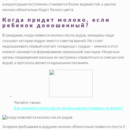
концентрация постепенно становится более водянистой, а зрелое
молоко обязательно будет белого цвета.
Когда придет молоко, если
ребенок доношенный?
В ожидании, когда появится молоко после родов, женщины чаще
слушают истории подруг вместо советов врачей. Не стоит
недооценивать первый контакт младенца с грудью – именно в этот
момент начинается формирование нормальной лактации. Незрелые
органы пищеварения малыша не настроены справляться со смесью или
водой, а протогала является идеальным питанием.
Читайте также:
Как изменится грудь после родов и как восстановить ее форму?
За время пребывания в роддоме молоко обязательно появится спустя 2-