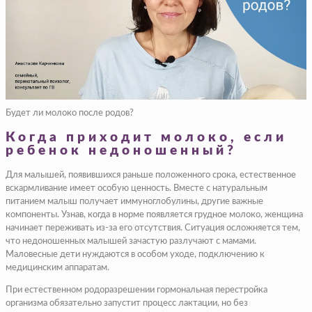
Будет ли молоко после родов?
Когда приходит молоко, если
ребенок недоношенный?
Для малышей, появившихся раньше положенного срока, естественное
вскармливание имеет особую ценность. Вместе с натуральным
питанием малыш получает иммуноглобулины, другие важные
компоненты. Узнав, когда в норме появляется грудное молоко, женщина
начинает переживать из-за его отсутствия. Ситуация осложняется тем,
что недоношенных малышей зачастую разлучают с мамами.
Маловесные дети нуждаются в особом уходе, подключению к
медицинским аппаратам.
При естественном родоразрешении гормональная перестройка
организма обязательно запустит процесс лактации, но без