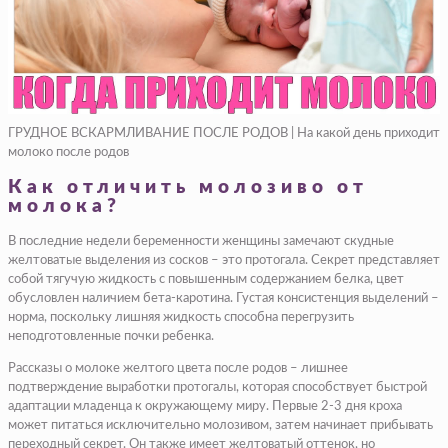
ГРУДНОЕ ВСКАРМЛИВАНИЕ ПОСЛЕ РОДОВ | На какой день приходит
молоко после родов
Как отличить молозиво от
молока?
В последние недели беременности женщины замечают скудные
желтоватые выделения из сосков – это протогала. Секрет представляет
собой тягучую жидкость с повышенным содержанием белка, цвет
обусловлен наличием бета-каротина. Густая консистенция выделений –
норма, поскольку лишняя жидкость способна перегрузить
неподготовленные почки ребенка.
Рассказы о молоке желтого цвета после родов – лишнее
подтверждение выработки протогалы, которая способствует быстрой
адаптации младенца к окружающему миру. Первые 2-3 дня кроха
может питаться исключительно молозивом, затем начинает прибывать
переходный секрет. Он также имеет желтоватый оттенок, но