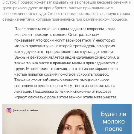
5 суток. Процесс может запаздывать из-за операции кесарева сечения, и
врачи рекомендуют не пренебрегать частым прикладыванием
новорожденного к груди. Скорость появления молока напрямую связана
с медикаментами, которые применялись при хирургическом процессе.
После родов многие женщины задаются вопросом, когда
же начнёт приходить молоко. Опыт разных мам
показывает, что сроки могут варьироваться. У некоторых
молоко приходит уже на второй-третий день, в то время
как у других этот процесс может затянуться до недели.
Важным фактором является индивидуальная физиология, а
также то, как часто и правильно малыш прикладывается к
груди. Многие мамы отмечают, что активное кормление и
частые попытки сосания помогают ускорить процесс.
Также не стоит забывать о важности эмоционального
состояния: стресс и тревога могут негативно сказаться на
лактации. Поддержка близких и спокойная атмосфера
играют ключевую роль в этом важном этапе материнства.