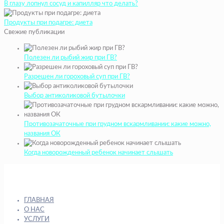
В глазу лопнул сосуд и капилляр что делать?
Продукты при подагре: диета
Свежие публикации
Полезен ли рыбий жир при ГВ?
Разрешен ли гороховый суп при ГВ?
Выбор антиколиковой бутылочки
Противозачаточные при грудном вскармливании: какие можно,
названия ОК
Когда новорожденный ребенок начинает слышать
ГЛАВНАЯ
О НАС
УСЛУГИ