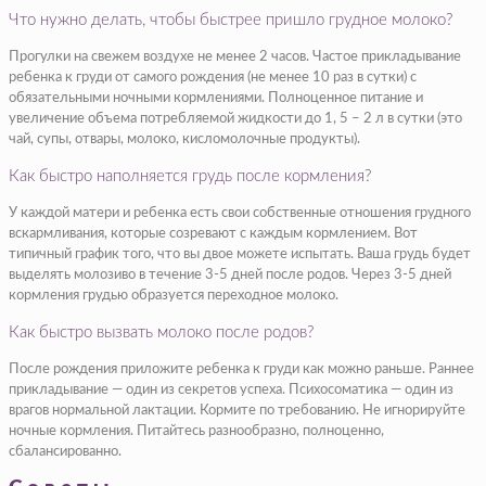
Что нужно делать, чтобы быстрее пришло грудное молоко?
Прогулки на свежем воздухе не менее 2 часов. Частое прикладывание
ребенка к груди от самого рождения (не менее 10 раз в сутки) с
обязательными ночными кормлениями. Полноценное питание и
увеличение объема потребляемой жидкости до 1, 5 – 2 л в сутки (это
чай, супы, отвары, молоко, кисломолочные продукты).
Как быстро наполняется грудь после кормления?
У каждой матери и ребенка есть свои собственные отношения грудного
вскармливания, которые созревают с каждым кормлением. Вот
типичный график того, что вы двое можете испытать. Ваша грудь будет
выделять молозиво в течение 3-5 дней после родов. Через 3-5 дней
кормления грудью образуется переходное молоко.
Как быстро вызвать молоко после родов?
После рождения приложите ребенка к груди как можно раньше. Раннее
прикладывание — один из секретов успеха. Психосоматика — один из
врагов нормальной лактации. Кормите по требованию. Не игнорируйте
ночные кормления. Питайтесь разнообразно, полноценно,
сбалансированно.