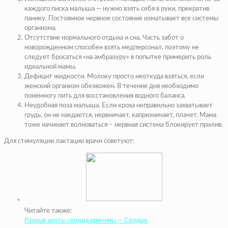
каждого писка малыша — нужно взять себя в руки, прекратив
панику. Постоянное нервное состояние изматывает все системы
организма.
Отсутствие нормального отдыха и сна. Часть забот о
новорожденном способен взять медперсонал, поэтому не
следует бросаться «на амбразуру» в попытке примерить роль
идеальной мамы.
Дефицит жидкости. Молоку просто неоткуда взяться, если
женский организм обезвожен. В течение дня необходимо
понемногу пить для восстановления водного баланса.
Неудобная поза малыша. Если кроха неправильно захватывает
грудь, он не наедается, нервничает, капризничает, плачет. Мама
тоже начинает волноваться – нервная система блокирует прилив.
Для стимуляции лактации врачи советуют:
Читайте также:
Разрыв аорты сердца причины — Сердце