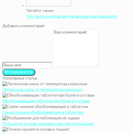
Читайте также:
Что такое мужская эякуляция и как она происходит
Добавить комментарий
Популярные статьи
Литическая смесь от температуры взрослым
Обезболивающие таблетки при болях в суставах
Самое сильное обезболивающее в таблетках
Пульсирует в ушах: причины и как снять пульсацию