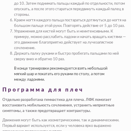
до 10. Затем поднимать пальцы каждый по отдельности, потом
опускать, а после этого стараться передвинуть каждый палец в
стороны.
Краем ногтя каждого пальца постараться дотянуться до ногтя на
большом пальце этой руки. Повторять действие от 5 до 10 раз.
Упражнения для кистей могут быть и неинтенсивными. К
примеру, можно расслабить ладони и начать вращать кистями —
это движение благоприятно действует на лучезапястное
сочленение.
Держать палку руками и быстро пробегать пальцами по ней
сверху вниз и обратно 10 раз.
В конце тренировки рекомендуется взять небольшой
мягкий шар и покатать его руками по столу, а потом
между ладонями.
Программа для плеч
Отдельно разработана гимнастика для плеча. ЛФК помогает
восстановить мобильность сочленения, устранить неприятные
симптомы, а также предотвращает контрактуры.
Движения могут быть как изометрическими, так и динамическими.
Первый вариант используется, если у человека ярко выражено