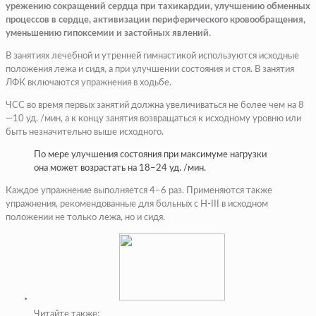
урежению сокращений сердца при тахикардии, улучшению обменных
процессов в сердце, активизации периферического кровообращения,
уменьшению гипоксемии и застойных явлений.
В занятиях лечебной и утренней гимнастикой используются исходные
положения лежа и сидя, а при улучшении состояния и стоя. В занятия
ЛФК включаются упражнения в ходьбе.
ЧСС во время первых занятий должна увеличиваться не более чем на 8
—10 уд. /мин, а к концу занятия возвращаться к исходному уровню или
быть незначительно выше исходного.
По мере улучшения состояния при максимуме нагрузки
она может возрастать на 18–24 уд. /мин.
Каждое упражнение выполняется 4–6 раз. Применяются также
упражнения, рекомендованные для больных с Н-III в исходном
положении не только лежа, но и сидя.
Читайте также: