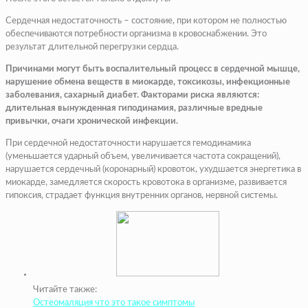
Сердечная недостаточность – состояние, при котором не полностью
обеспечиваются потребности организма в кровоснабжении. Это
результат длительной перегрузки сердца.
Причинами могут быть воспалительный процесс в сердечной мышце,
нарушение обмена веществ в миокарде, токсикозы, инфекционные
заболевания, сахарный диабет. Факторами риска являются:
длительная вынужденная гиподинамия, различные вредные
привычки, очаги хронической инфекции.
При сердечной недостаточности нарушается гемодинамика
(уменьшается ударный объем, увеличивается частота сокращений),
нарушается сердечный (коронарный) кровоток, ухудшается энергетика в
миокарде, замедляется скорость кровотока в организме, развивается
гипоксия, страдает функция внутренних органов, нервной системы.
Читайте также:
Остеомаляция что это такое симптомы