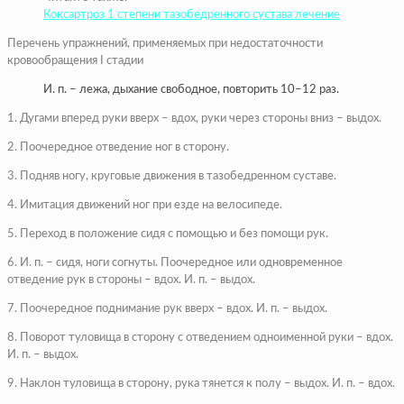
Коксартроз 1 степени тазобедренного сустава лечение
Перечень упражнений, применяемых при недостаточности
кровообращения I стадии
И. п. – лежа, дыхание свободное, повторить 10–12 раз.
1. Дугами вперед руки вверх – вдох, руки через стороны вниз – выдох.
2. Поочередное отведение ног в сторону.
3. Подняв ногу, круговые движения в тазобедренном суставе.
4. Имитация движений ног при езде на велосипеде.
5. Переход в положение сидя с помощью и без помощи рук.
6. И. п. – сидя, ноги согнуты. Поочередное или одновременное
отведение рук в стороны – вдох. И. п. – выдох.
7. Поочередное поднимание рук вверх – вдох. И. п. – выдох.
8. Поворот туловища в сторону с отведением одноименной руки – вдох.
И. п. – выдох.
9. Наклон туловища в сторону, рука тянется к полу – выдох. И. п. – вдох.