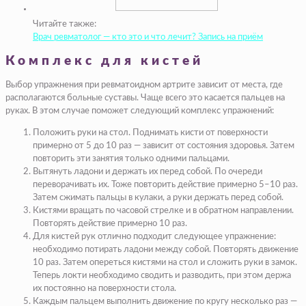
Читайте также:
Врач ревматолог — кто это и что лечит? Запись на приём
Комплекс для кистей
Выбор упражнения при ревматоидном артрите зависит от места, где
располагаются больные суставы. Чаще всего это касается пальцев на
руках. В этом случае поможет следующий комплекс упражнений:
Положить руки на стол. Поднимать кисти от поверхности
примерно от 5 до 10 раз — зависит от состояния здоровья. Затем
повторить эти занятия только одними пальцами.
Вытянуть ладони и держать их перед собой. По очереди
переворачивать их. Тоже повторить действие примерно 5–10 раз.
Затем сжимать пальцы в кулаки, а руки держать перед собой.
Кистями вращать по часовой стрелке и в обратном направлении.
Повторять действие примерно 10 раз.
Для кистей рук отлично подходит следующее упражнение:
необходимо потирать ладони между собой. Повторять движение
10 раз. Затем опереться кистями на стол и сложить руки в замок.
Теперь локти необходимо сводить и разводить, при этом держа
их постоянно на поверхности стола.
Каждым пальцем выполнить движение по кругу несколько раз —