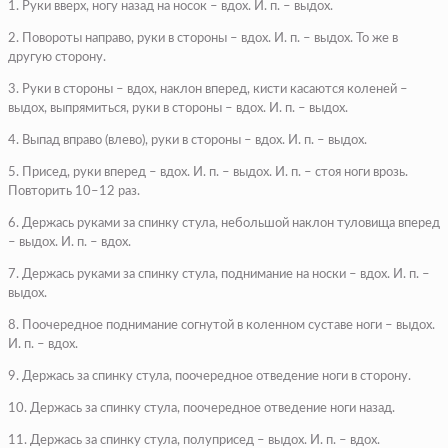
1. Руки вверх, ногу назад на носок – вдох. И. п. – выдох.
2. Повороты направо, руки в стороны – вдох. И. п. – выдох. То же в
другую сторону.
3. Руки в стороны – вдох, наклон вперед, кисти касаются коленей –
выдох, выпрямиться, руки в стороны – вдох. И. п. – выдох.
4. Выпад вправо (влево), руки в стороны – вдох. И. п. – выдох.
5. Присед, руки вперед – вдох. И. п. – выдох. И. п. – стоя ноги врозь.
Повторить 10–12 раз.
6. Держась руками за спинку стула, небольшой наклон туловища вперед
– выдох. И. п. – вдох.
7. Держась руками за спинку стула, поднимание на носки – вдох. И. п. –
выдох.
8. Поочередное поднимание согнутой в коленном суставе ноги – выдох.
И. п. – вдох.
9. Держась за спинку стула, поочередное отведение ноги в сторону.
10. Держась за спинку стула, поочередное отведение ноги назад.
11. Держась за спинку стула, полуприсед – выдох. И. п. – вдох.