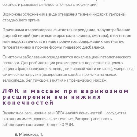
органов, и развивается недостаточность их функции.
Возможны осложнения в виде отмирания тканей (инфаркт, гангрена)
страдающего органа.
Причинами атеросклероза считается переедание, злоупотребление
жирной пищей (животные жиры: сало, сливки, сметана), отсутствие
или недостаточность в пище продуктов, содержащих клетчатку,
гиповитаминоз и прочие формы пищевого дисбаланса.
Симптомы заболевания определяются локализацией патологического
процесса. Для реабилитации рекомендуется коррекция пищевого
рациона (рационализация углеводно-жировой части питания), умеренные
физические нагрузки (дозированная ходьба, прогулки на лыжах,
велосипеде, бег трусцой, занятия на тренажерах), массаж.
ЛФК и массаж при варикозном
расширении вен нижних
конечностей
Варикозное расширение вен (ВРВ) нижних конечностей – сосудистая
патология имеет хроническое течение. Распространенность
заболевания составляет более 50 % (И.
В. Милюкова, Т.