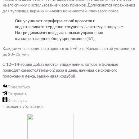
на его спинку с использованием всех приемов. Допускаются упражнения
для туловища, верхних и нижних конечностей, плечевого пояса.
Они улучшают периферический кровоток и
подготавливают сердечно-сосудистую систему к нагрузке.
На три динамических дыхательных упражнения
выполняется одно общеукрепляющее (3:1).
Каждое упражнение повторяется по 5–6 раз. Время занятий удлиняется
до 20–25 мин.
С 12—14-го дня добавляются упражнения, которые больные
проводят самостоятельно 2 раза в день, начиная с исходного
положения лежа, заканчивая ходьбой.
Поделиться
Отправить
Класснуть
Похожие публикации