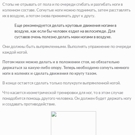
Стопы не отрывать от пола и по очереди сгибать и разгибать ноги в
коленном составе. Согнутые ноги можно поднимать, затем расставлять
их в воздухе, а потом снова прижимать друг к другу.
Еще рекомендуется делать круговые движения ногами в
воздухе, как если бы человек ездил на велосипеде. Для
суставов очень полезно делать махи ногами в воздухе.
Они должны быть выпрямленными. Выполнять упражнение по очереди
каждой ногой.
Потом махи можно делать и в положении стоя, но обязательно
держаться за какую-либо опору. Теперь необходимо согнуть немного
ноги в коленях и сделать движения по кругу тазом.
В конце остается сделать только полукруги выпрямленной ногой.
Что касается изометрической тренировки для ног, то в этом случае
понадобится помощь другого человека. Он должен будет держать ногу
и создавать противодействие.