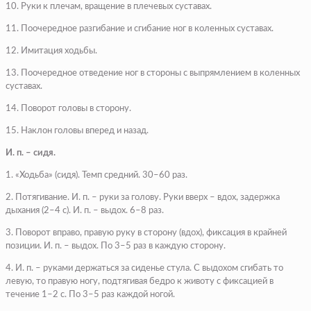
10. Руки к плечам, вращение в плечевых суставах.
11. Поочередное разгибание и сгибание ног в коленных суставах.
12. Имитация ходьбы.
13. Поочередное отведение ног в стороны с выпрямлением в коленных
суставах.
14. Поворот головы в сторону.
15. Наклон головы вперед и назад.
И. п. – сидя.
1. «Ходьба» (сидя). Темп средний. 30–60 раз.
2. Потягивание. И. п. – руки за голову. Руки вверх – вдох, задержка
дыхания (2–4 с). И. п. – выдох. 6–8 раз.
3. Поворот вправо, правую руку в сторону (вдох), фиксация в крайней
позиции. И. п. – выдох. По 3–5 раз в каждую сторону.
4. И. п. – руками держаться за сиденье стула. С выдохом сгибать то
левую, то правую ногу, подтягивая бедро к животу с фиксацией в
течение 1–2 с. По 3–5 раз каждой ногой.