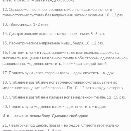
влево-вправо. 3–4 раза в каждую сторону.
12. Одновременное и поочередное сгибание и разгибание ног в
голеностопных суставах без напряжения, затем с усилием. 10–12 раз.
13. «Велосипед». 1–2 мин.
14. Диафрагмальное дыхание в медленном темпе. 5–6 раз.
15. Изометрическое напряжение мышц бедра. 10–12 раз.
16. Подтянуть ногу к груди, выпрямить ее вертикально, задержать,
выполнить вращения в медленном темпе в обе стороны одновременно и
разноименно, медленно опустить. По 3–7 раз каждой ногой.
17. Поднять руки через стороны вверх – вдох; опустить – выдох.
18. Сгибание и разгибание ног в голеностопных суставах, затем их
медленное вращение в обе стороны. По 10–12 раз в каждую сторону.
19. Сгибание и разгибание пальцев ног в медленном темпе. 12–15 раз.
20. Поднять руки медленно вверх – вдох; опустить – выдох.
И. п. – лежа на левом боку. Дыхание свободное.
21. Левая рука под щекой, правая – на бедре. Отвести вертикально