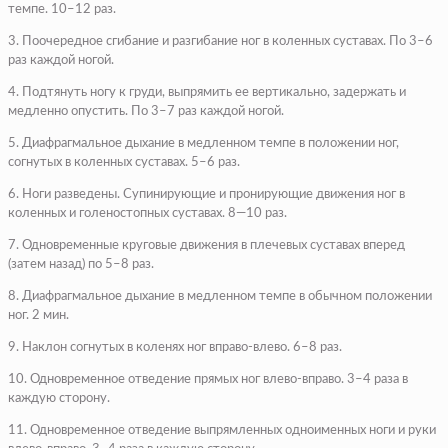
темпе. 10–12 раз.
3. Поочередное сгибание и разгибание ног в коленных суставах. По 3–6
раз каждой ногой.
4. Подтянуть ногу к груди, выпрямить ее вертикально, задержать и
медленно опустить. По 3–7 раз каждой ногой.
5. Диафрагмальное дыхание в медленном темпе в положении ног,
согнутых в коленных суставах. 5–6 раз.
6. Ноги разведены. Супинирующие и пронирующие движения ног в
коленных и голеностопных суставах. 8—10 раз.
7. Одновременные круговые движения в плечевых суставах вперед
(затем назад) по 5–8 раз.
8. Диафрагмальное дыхание в медленном темпе в обычном положении
ног. 2 мин.
9. Наклон согнутых в коленях ног вправо-влево. 6–8 раз.
10. Одновременное отведение прямых ног влево-вправо. 3–4 раза в
каждую сторону.
11. Одновременное отведение выпрямленных одноименных ноги и руки