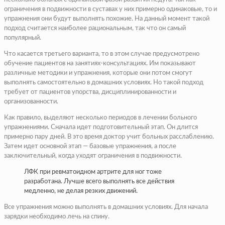
ограничения в подвижности в суставах у них примерно одинаковые, то и
упражнения они будут выполнять похожие. На данный момент такой
подход считается наиболее рациональным, так что он самый
популярный.
Что касается третьего варианта, то в этом случае предусмотрено
обучение пациентов на занятиях-консультациях. Им показывают
различные методики и упражнения, которые они потом смогут
выполнять самостоятельно в домашних условиях. Но такой подход
требует от пациентов упорства, дисциплинированности и
организованности.
Как правило, выделяют несколько периодов в лечении больного
упражнениями. Сначала идет подготовительный этап. Он длится
примерно пару дней. В это время доктор учит больных расслаблению.
Затем идет основной этап — базовые упражнения, а после
заключительный, когда уходят ограничения в подвижности.
ЛФК при ревматоидном артрите для ног тоже
разработана. Лучше всего выполнять все действия
медленно, не делая резких движений.
Все упражнения можно выполнять в домашних условиях. Для начала
зарядки необходимо лечь на спину.