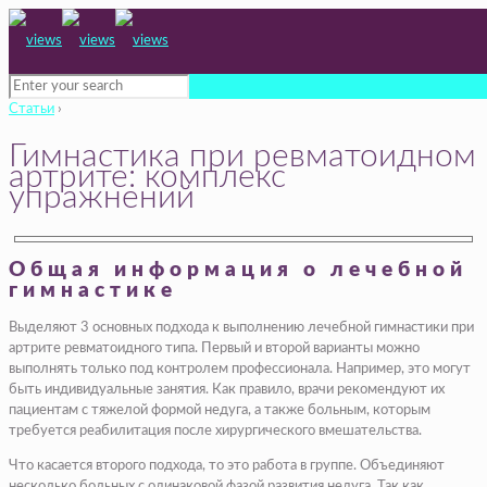
Статьи
›
Гимнастика при ревматоидном
артрите: комплекс
упражнений
Общая информация о лечебной
гимнастике
Выделяют 3 основных подхода к выполнению лечебной гимнастики при
артрите ревматоидного типа. Первый и второй варианты можно
выполнять только под контролем профессионала. Например, это могут
быть индивидуальные занятия. Как правило, врачи рекомендуют их
пациентам с тяжелой формой недуга, а также больным, которым
требуется реабилитация после хирургического вмешательства.
Что касается второго подхода, то это работа в группе. Объединяют
несколько больных с одинаковой фазой развития недуга. Так как