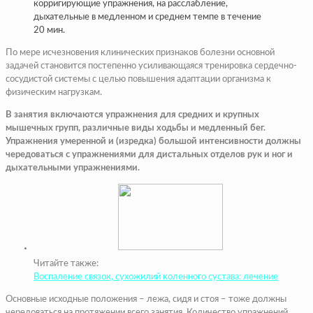
корригирующие упражнения, на расслабление,
дыхательные в медленном и среднем темпе в течение
20 мин.
По мере исчезновения клинических признаков болезни основной
задачей становится постепенно усиливающаяся тренировка сердечно-
сосудистой системы с целью повышения адаптации организма к
физическим нагрузкам.
В занятия включаются упражнения для средних и крупных
мышечных групп, различные виды ходьбы и медленный бег.
Упражнения умеренной и (изредка) большой интенсивности должны
чередоваться с упражнениями для дистальных отделов рук и ног и
дыхательными упражнениями.
Читайте также:
Воспаление связок, сухожилий коленного сустава: лечение
Основные исходные положения – лежа, сидя и стоя – тоже должны
чередоваться на протяжении всего занятия. Количество упражнений,