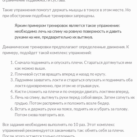
ограничение подвижности сустава.
Такие упражнения помогут держать мышцы в тонусе в этом месте. Но
при обострении подобные тренировки запрещены.
Ярким примером тренировок является такое упражнение:
необходимо лечь на спину на ровную поверхность и давить
руками на нее, предварительно их вытянув.
Динамические тренировки предполагают определенные движения. К
примеру, подойдет такой комплекс упражнений:
Сначала поднимать и опускать плечи. Стараться дотянуться ими
как можно выше.
Плечевой сустав вращать вперед и назад по кругу.
Ладонями захватить локти и стараться опускать и поднимать оба
локтя одновременно, при этом не отрывая рук.
Кисти сложить на плечи и по очереди двигать локтями вперед.
Лечь на спину, вытянуть руки перед собой вверх. Затем согнуть их
грудью. Потом распрямить и положить возле бедер.
Встать и держать руки на поясе, поднять их и убрать за голову.
Потом снова повторить все.
Все задания необходимо выполнять по 10 раз. Этот комплекс
упражнений рекомендуется заканчивать так: обнять себя за плечи.
После этого остается только отдохнуть.