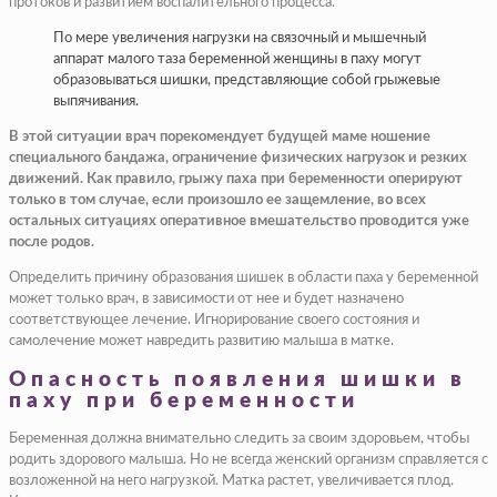
протоков и развитием воспалительного процесса.
По мере увеличения нагрузки на связочный и мышечный
аппарат малого таза беременной женщины в паху могут
образовываться шишки, представляющие собой грыжевые
выпячивания.
В этой ситуации врач порекомендует будущей маме ношение
специального бандажа, ограничение физических нагрузок и резких
движений. Как правило, грыжу паха при беременности оперируют
только в том случае, если произошло ее защемление, во всех
остальных ситуациях оперативное вмешательство проводится уже
после родов.
Определить причину образования шишек в области паха у беременной
может только врач, в зависимости от нее и будет назначено
соответствующее лечение. Игнорирование своего состояния и
самолечение может навредить развитию малыша в матке.
Опасность появления шишки в
паху при беременности
Беременная должна внимательно следить за своим здоровьем, чтобы
родить здорового малыша. Но не всегда женский организм справляется с
возложенной на него нагрузкой. Матка растет, увеличивается плод.