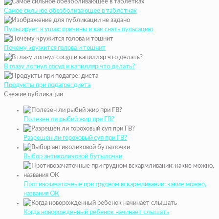
Самое сильное обезболивающее в таблетках
Пульсирует в ушах: причины и как снять пульсацию
Почему кружится голова и тошнит
В глазу лопнул сосуд и капилляр что делать?
Продукты при подагре: диета
Свежие публикации
Полезен ли рыбий жир при ГВ?
Разрешен ли гороховый суп при ГВ?
Выбор антиколиковой бутылочки
Противозачаточные при грудном вскармливании: какие можно,
названия ОК
Когда новорожденный ребенок начинает слышать