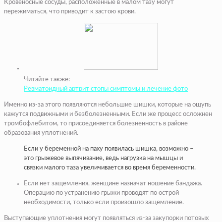
Кровеносные сосуды, расположенные в малом тазу могут
пережиматься, что приводит к застою крови.
Читайте также:
Ревматоидный артрит стопы симптомы и лечение фото
Именно из-за этого появляются небольшие шишки, которые на ощупь
кажутся подвижными и безболезненными. Если же процесс осложнен
тромбофлебитом, то присоединяется болезненность в районе
образования уплотнений.
Если у беременной на паху появилась шишка, возможно –
это грыжевое выпячивание, ведь нагрузка на мышцы и
связки малого таза увеличивается во время беременности.
Если нет защемления, женщине назначат ношение бандажа.
Операцию по устранению грыжи проводят по острой
необходимости, только если произошло защемление.
Выступающие уплотнения могут появляться из-за закупорки потовых