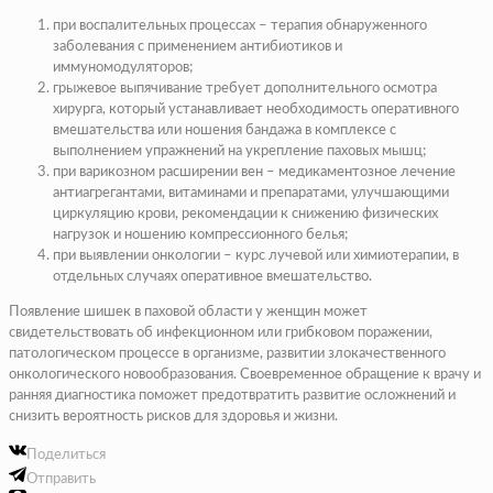
при воспалительных процессах – терапия обнаруженного
заболевания с применением антибиотиков и
иммуномодуляторов;
грыжевое выпячивание требует дополнительного осмотра
хирурга, который устанавливает необходимость оперативного
вмешательства или ношения бандажа в комплексе с
выполнением упражнений на укрепление паховых мышц;
при варикозном расширении вен – медикаментозное лечение
антиагрегантами, витаминами и препаратами, улучшающими
циркуляцию крови, рекомендации к снижению физических
нагрузок и ношению компрессионного белья;
при выявлении онкологии – курс лучевой или химиотерапии, в
отдельных случаях оперативное вмешательство.
Появление шишек в паховой области у женщин может
свидетельствовать об инфекционном или грибковом поражении,
патологическом процессе в организме, развитии злокачественного
онкологического новообразования. Своевременное обращение к врачу и
ранняя диагностика поможет предотвратить развитие осложнений и
снизить вероятность рисков для здоровья и жизни.
Поделиться
Отправить