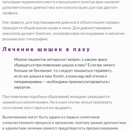
пальпации пораженного места и визуального осмотра врач назначит
дополнительную диагностику или консультацию доктора другого
профиля.
Как правило, для подтверждения диагноза в обязательном порядке
проводится общий анализ крови и мочи. Для диагностирования
онкологии делают биопсию, ультразвуковое исследование и магнитно-
резонансную томографию.
Лечение шишек в паху
Многих пациенток интересует вопрос: к какому врачу
обращаться при появлении шишек в паху? Если вас ничего
больше не беспокоит, то следует показаться терапевту,
если же шишка в паху болит, а кожа над ней отечна и
гиперимирована — необходимо проконсультироваться с
хирургом.
При появлении подобных образований женщине запрещается
заниматься самолечением. Ни в коем случае нельзя прогревать
уплотнение или стараться его выдавить.
Выпячивания могут быть одним из первых симптомов
злокачественного процесса в организме, поэтому ранняя диагностика
и адекватное лечение помогут предотвратить прогрессирование