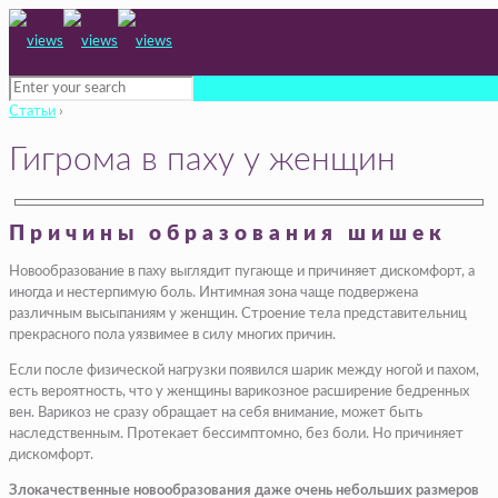
Статьи
›
Гигрома в паху у женщин
Причины образования шишек
Новообразование в паху выглядит пугающе и причиняет дискомфорт, а
иногда и нестерпимую боль. Интимная зона чаще подвержена
различным высыпаниям у женщин. Строение тела представительниц
прекрасного пола уязвимее в силу многих причин.
Если после физической нагрузки появился шарик между ногой и пахом,
есть вероятность, что у женщины варикозное расширение бедренных
вен. Варикоз не сразу обращает на себя внимание, может быть
наследственным. Протекает бессимптомно, без боли. Но причиняет
дискомфорт.
Злокачественные новообразования даже очень небольших размеров