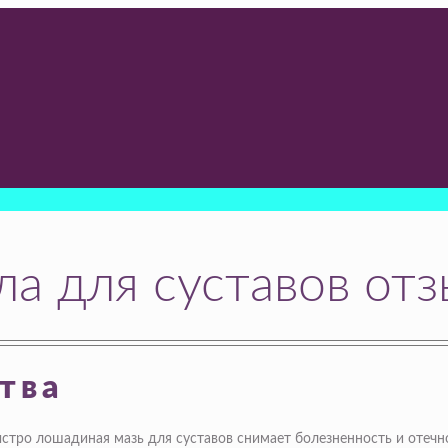
ла для суставов от
тва
стро лошадиная мазь для суставов снимает болезненность и отечно