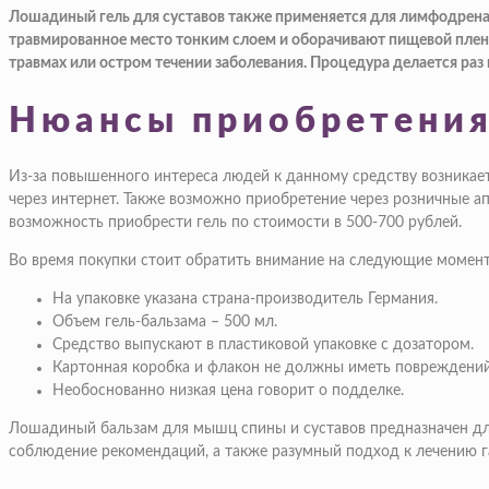
Лошадиный гель для суставов также применяется для лимфодренаж
травмированное место тонким слоем и оборачивают пищевой пленко
травмах или остром течении заболевания. Процедура делается раз 
Нюансы приобретени
Из-за повышенного интереса людей к данному средству возникае
через интернет. Также возможно приобретение через розничные а
возможность приобрести гель по стоимости в 500-700 рублей.
Во время покупки стоит обратить внимание на следующие момен
На упаковке указана страна-производитель Германия.
Объем гель-бальзама – 500 мл.
Средство выпускают в пластиковой упаковке с дозатором.
Картонная коробка и флакон не должны иметь повреждений
Необоснованно низкая цена говорит о подделке.
Лошадиный бальзам для мышц спины и суставов предназначен для
соблюдение рекомендаций, а также разумный подход к лечению г