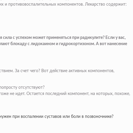
ющих и противовоспалительных компонентов. Лекарство содержит:
 сила с успехом может применяться при радикулите? Если у вас,
делают блокаду с лидокаином и гидрокортизоном. А вот нанесение
ием. За счет чего? Вот действие активных компонентов,
 попросту отсутствуют?
оже не идет. Остается последний компонент, на которых, похоже,
нужен при воспалении суставов или боли в позвоночнике?