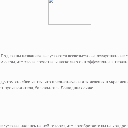
. Под таким названием выпускаются всевозможные лекарственные ф
 о том, что это за средства, и насколько они эффективны в терап
ктом линейки из тех, что предназначены для лечения и укрепления
от производителя, бальзам-гель Лошадиная сила:
 суставы, надпись на ней говорит, что приобретаете вы не хондро