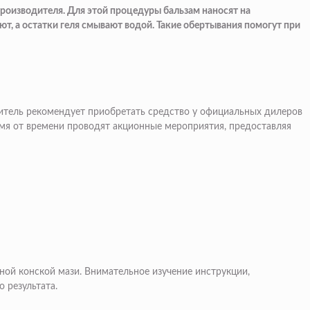
роизводителя. Для этой процедуры бальзам наносят на
т, а остатки геля смывают водой. Такие обертывания помогут при
дитель рекомендует приобретать средство у официальных дилеров
ремя от времени проводят акционные мероприятия, предоставляя
ой конской мази. Внимательное изучение инструкции,
 результата.