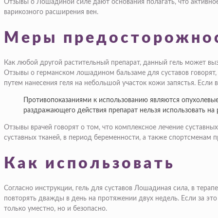
Отзывы о Лошадиной силе дают основания полагать, что активно
варикозного расширения вен.
Меры предосторожно
Как любой другой растительный препарат, данный гель может вы
Отзывы о германском лошадином бальзаме для суставов говорят, ч
путем нанесения геля на небольшой участок кожи запястья. Если 
Противопоказаниями к использованию являются опухолевые 
раздражающего действия препарат нельзя использовать на 
Отзывы врачей говорят о том, что комплексное лечение суставных 
суставных тканей, в период беременности, а также спортсменам 
Как использовать
Согласно инструкции, гель для суставов Лошадиная сила, в тера
повторять дважды в день на протяжении двух недель. Если за это
только уместно, но и безопасно.