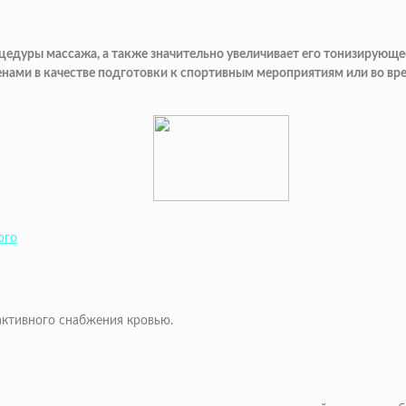
едуры массажа, а также значительно увеличивает его тонизирующе
енами в качестве подготовки к спортивным мероприятиям или во вр
ого
активного снабжения кровью.