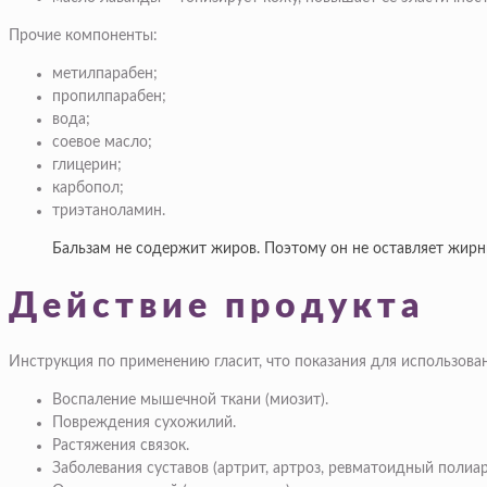
Прочие компоненты:
метилпарабен;
пропилпарабен;
вода;
соевое масло;
глицерин;
карбопол;
триэтаноламин.
Бальзам не содержит жиров. Поэтому он не оставляет жирн
Действие продукта
Инструкция по применению гласит, что показания для использова
Воспаление мышечной ткани (миозит).
Повреждения сухожилий.
Растяжения связок.
Заболевания суставов (артрит, артроз, ревматоидный полиар