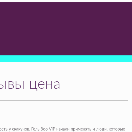
зывы цена
сть у скакунов. Гель Зоо VIP начали применять и люди, которые