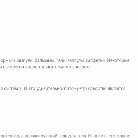
ормы: шампуни, бальзамы, гели, капсулы, салфетки. Некоторые
ии патологии опорно-двигательного аппарата.
 суставов. И это удивительно, потому что средство является
протектор, а релаксирующий гель для тела. Наносить его можно