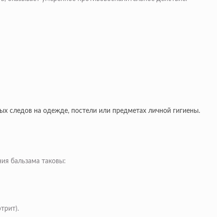
ых следов на одежде, постели или предметах личной гигиены.
ния бальзама таковы:
трит).