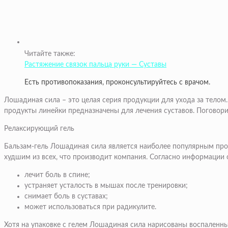
Читайте также:
Растяжение связок пальца руки — Суставы
Есть противопоказания, проконсультируйтесь с врачом.
Лошадиная сила – это целая серия продукции для ухода за телом
продукты линейки предназначены для лечения суставов. Поговорим
Релаксирующий гель
Бальзам-гель Лошадиная сила является наиболее популярным проду
худшим из всех, что производит компания. Согласно информации 
лечит боль в спине;
устраняет усталость в мышах после тренировки;
снимает боль в суставах;
может использоваться при радикулите.
Хотя на упаковке с гелем Лошадиная сила нарисованы воспаленные