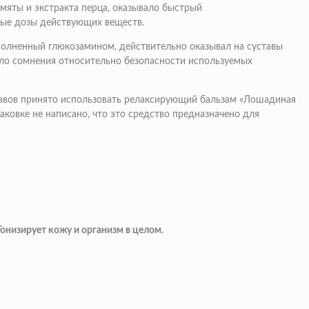
 мяты и экстракта перца, оказывало быстрый
ные дозы действующих веществ.
полненный глюкозамином, действительно оказывал на суставы
ало сомнения относительно безопасности используемых
тавов принято использовать релаксирующий бальзам «Лошадиная
аковке не написано, что это средство предназначено для
низирует кожу и организм в целом.