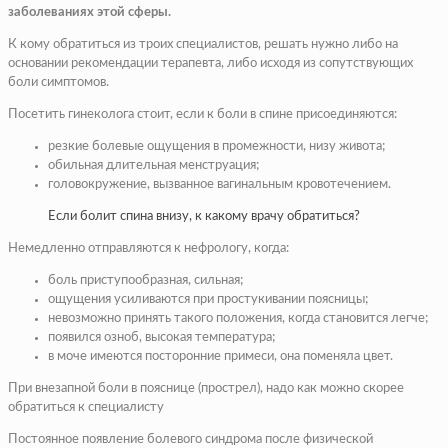
заболеваниях этой сферы.
К кому обратиться из троих специалистов, решать нужно либо на
основании рекомендации терапевта, либо исходя из сопутствующих
боли симптомов.
Посетить гинеколога стоит, если к боли в спине присоединяются:
резкие болевые ощущения в промежности, низу живота;
обильная длительная менструация;
головокружение, вызванное вагинальным кровотечением.
Если болит спина внизу, к какому врачу обратиться?
Немедленно отправляются к нефрологу, когда:
боль приступообразная, сильная;
ощущения усиливаются при простукивании поясницы;
невозможно принять такого положения, когда становится легче;
появился озноб, высокая температура;
в моче имеются посторонние примеси, она поменяла цвет.
При внезапной боли в пояснице (прострел), надо как можно скорее
обратиться к специалисту
Постоянное появление болевого синдрома после физической