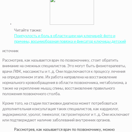
Читайте также:
Припухлость и боль в области шеи над ключицей: фото и
причины, восьмиобразная повязка и фиксатор ключицы детский
источник
Рассмотрев, как называется врач по позвоночнику, стоит обратить
внимание на смежных специалистов. Это могут быть физиотерапевты,
врачи ЛФК, массажисты и т. д. Они подключаются к процессу лечения
на определенном этапе. Их работа направлена на восстановление
нормального кровообращения в области позвоночника, метаболизма, а
также на укрепление мышц спины, восстановление правильного
положения позвоночного столба.
Кроме того, на стадии постановки диагноза может потребоваться
дополнительная консультация таких специалистов, как кардиолог,
эндокринолог, уролог, гинеколог, гастроэнтеролог и т. д. Они исключают
или подтверждают наличие заболеваний внутренних органов.
Рассмотрев, как называется врач по позвоночнику, можно