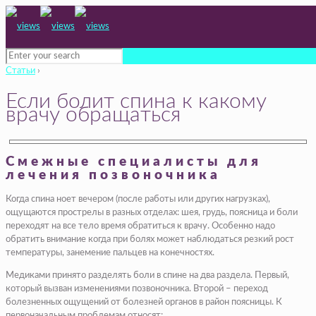
Статьи
›
Если болит спина к какому
врачу обращаться
Смежные специалисты для
лечения позвоночника
Когда спина ноет вечером (после работы или других нагрузках),
ощущаются прострелы в разных отделах: шея, грудь, поясница и боли
переходят на все тело время обратиться к врачу. Особенно надо
обратить внимание когда при болях может наблюдаться резкий рост
температуры, занемение пальцев на конечностях.
Медиками принято разделять боли в спине на два раздела. Первый,
который вызван изменениями позвоночника. Второй – переход
болезненных ощущений от болезней органов в район поясницы. К
первоначальным проблемам относят: