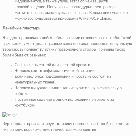
медикаментов, а также улучшается обмен веществ,
кровообращение. Популярные процедуры: электрофорез,
магнитотерапия, амплипульсная терапия. В домашних условиях
можно воспользоваться приборами Алмаг-01 и Дэнас.
Лечебные пластыри
Это доктор, занимающийся заболеваниями позвоночного столба. Такой
врач также умеет делать разные виды массажа, применяет мануальную
терапию, выполняет пластику позвоночного столба. Причины таких
болей бывают разными:
Сон на очень мягкой или жесткой кровати.
Человек спит в нефизиологической позиции.
Если наволочка, пододеяльник и простынь состоят из
ненатуральных тканей.
Человек вынужден выполнять изнурительную физическую
работу.
Постоянное сидение в одном положении при работе за
ноутбуком.
Вертебролог проанализирует клинику позвоночных болей, определит
их причину, порекомендует лечебные мероприятия