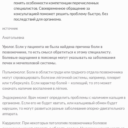
понять особенности компетенции перечисленных
специалистов. Своевременное обращение за
консультацией поможет решить проблему быстро, без
последствий для организма.
источник
Анатольевна
Уролог. Если у пациента не была найдена причина боли в
позвоночнике, то есть смысл обратиться к этому специалисту.
Болевые ощущения в пояснице могут указывать на заболевания
почек и мочеполовой системы.
Пульмонолог. Боли в области груди или грудного отдела позвоночника
могут спровоцировать болезни лёгочной системы, например, плеврит
или туберкулёз. Если характер болей – колющий, то это может
означать наличие воспаления в лёгких.
Эндокринолог. Врач может определить проблемы с наличием кальция в
организме. Если его не будет хватать, или кальциевый обмен будет
нарушен, то могут развиться разные заболевания опорно-двигательного
аппарата.
Кардиолог. При некоторых патологиях позвоночника болевое