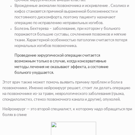
срочное хирургическое вмешательство.
Врожденные аномалии позвоночника и искривление . Сколиоз и
кифоз становятся причиной выраженной болезненности и
постоянного дискомфорта, поэтому пациенту назначают
операцию по исправлению неправильных изгибов.
Болезнь Бехтерева – заболевание, при котором у больного
поражаются большие суставы, сочленения позвонков и мягкие
ткани. Характерной особенностью патологии считается потеря
нормальных изгибов позвоночника.
Проведение хирургической операции считается
возможным только в случае, когда консервативные
методы лечения не оказывают эффекта, а состояние
больного ухудшается.
Этот врач также может помочь выявить причину проблем и боли в
позвоночнике. Именно нейрохирург решает, стоит ли делать операцию
на позвоночнике из-за травм, неврологического заболевания (грыжа,
спондилолистез, стеноз позвоночного канала и другие), опухолей.
Нейрохирург — это второй специалист, к которому надо обращаться при
болях в спине