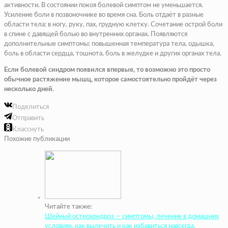
активности. В состоянии покоя болевой симптом не уменьшается.
Усиление боли в позвоночнике во время сна. Боль отдаёт в разные
области тела: в ногу, руку, пах, грудную клетку. Сочетание острой боли
в спине с давящей болью во внутренних органах. Появляются
дополнительные симптомы: повышенная температура тела, одышка,
боль в области сердца, тошнота, боль в желудке и других органах тела.
Если болевой синдром появился впервые, то возможно это просто
обычное растяжение мышц, которое самостоятельно пройдёт через
несколько дней.
Поделиться
Отправить
Класснуть
Похожие публикации
Читайте также:
Шейный остеохондроз — симптомы, лечение в домашних
условиях, как вылечить и как избавиться навсегда,