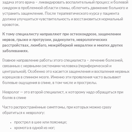
задача этого врача – ликвидировать воспалительный процесс и болевой
синдром в проблемной области спины, облегчить движение больного и
устранить защемление. После терапевтического курса у пациента
должна улучшиться чувствительность и восстановиться нормальный
кровоток.
К тому специалисту направляют при остеохондрозе, защемлении
нервов, грыже и протрузии, радикулите, неврологических
расстройствах, люмбаго, межрёберной невралгии и многих других
заболеваниях.
Главное направление работы этого специалиста – лечение болезней,
связанных с нервными системами человека (периферической и
центральной). Особенно это касается защемления и воспаления нервных
корешков в спинном мозге. Именно эти проявления часто вызывают
болевые ощущения в спине, в том числе и прострелы.
Невролог — это второй специалист, к которому надо обращаться при
болях в спине
Часто распространённые симптомы, при которых можно сразу
обратиться к неврологу:
прострел в шее или пояснице;
хромота в одной из ног;