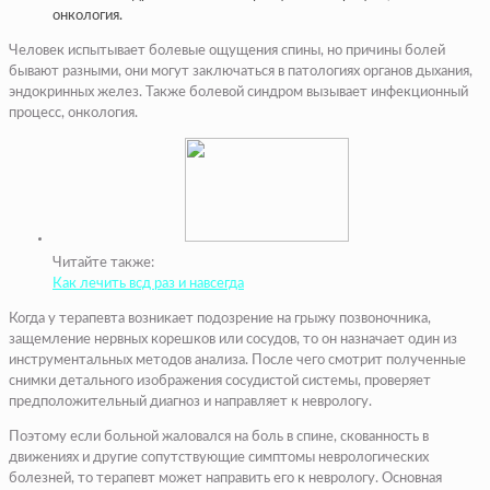
онкология.
Человек испытывает болевые ощущения спины, но причины болей
бывают разными, они могут заключаться в патологиях органов дыхания,
эндокринных желез. Также болевой синдром вызывает инфекционный
процесс, онкология.
Читайте также:
Как лечить всд раз и навсегда
Когда у терапевта возникает подозрение на грыжу позвоночника,
защемление нервных корешков или сосудов, то он назначает один из
инструментальных методов анализа. После чего смотрит полученные
снимки детального изображения сосудистой системы, проверяет
предположительный диагноз и направляет к неврологу.
Поэтому если больной жаловался на боль в спине, скованность в
движениях и другие сопутствующие симптомы неврологических
болезней, то терапевт может направить его к неврологу. Основная