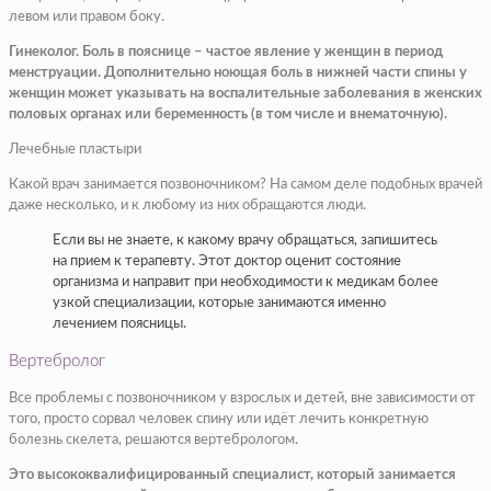
левом или правом боку.
Гинеколог. Боль в пояснице – частое явление у женщин в период
менструации. Дополнительно ноющая боль в нижней части спины у
женщин может указывать на воспалительные заболевания в женских
половых органах или беременность (в том числе и внематочную).
Лечебные пластыри
Какой врач занимается позвоночником? На самом деле подобных врачей
даже несколько, и к любому из них обращаются люди.
Если вы не знаете, к какому врачу обращаться, запишитесь
на прием к терапевту. Этот доктор оценит состояние
организма и направит при необходимости к медикам более
узкой специализации, которые занимаются именно
лечением поясницы.
Вертебролог
Все проблемы с позвоночником у взрослых и детей, вне зависимости от
того, просто сорвал человек спину или идёт лечить конкретную
болезнь скелета, решаются вертебрологом.
Это высококвалифицированный специалист, который занимается