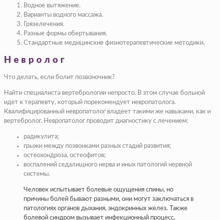
Водное вытяжение.
Варианты водного массажа.
Грязелечения.
Разные формы обертывания.
Стандартные медицинские физиотерапевтические методики.
Невролог
Что делать, если болит позвоночник?
Найти специалиста вертебрологии непросто. В этом случае больной
идет к терапевту, который порекомендует невропатолога.
Квалифицированный невропатолог владеет такими же навыками, как и
вертебролог. Невропатолог проводит диагностику с лечением:
радикулита;
грыжи между позвонками разных стадий развития;
остеохондроза, остеофитов;
воспалений седалищного нерва и иных патологий нервной
системы.
Человек испытывает болевые ощущения спины, но
причины болей бывают разными, они могут заключаться в
патологиях органов дыхания, эндокринных желез. Также
болевой синдром вызывает инфекционный процесс,