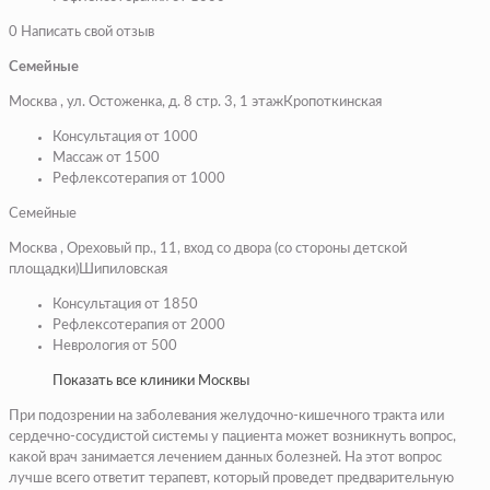
0 Написать свой отзыв
Семейные
Москва , ул. Остоженка, д. 8 стр. 3, 1 этажКропоткинская
Консультация от 1000
Массаж от 1500
Рефлексотерапия от 1000
Семейные
Москва , Ореховый пр., 11, вход со двора (со стороны детской
площадки)Шипиловская
Консультация от 1850
Рефлексотерапия от 2000
Неврология от 500
Показать все клиники Москвы
При подозрении на заболевания желудочно-кишечного тракта или
сердечно-сосудистой системы у пациента может возникнуть вопрос,
какой врач занимается лечением данных болезней. На этот вопрос
лучше всего ответит терапевт, который проведет предварительную