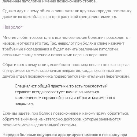
лечением патологий именно позвоночного столба.
Однако идут к нему обычно лишь жители крупных городов, поскольку
даже не во всех областных центрах такой специалист имеется.
Невролог
Многие любят говорить, что все человеческие болезни происходят от
нервов, и отчасти это так. Так, невролог при болях в спине назначит
требуемые исследования и будет лечить различные патологии,
связанные с защемлением позвонками нервных корешков.
Обратиться к нему стоит, если болит поясница после того, как сорвал
спину, имеется межпозвоночная невралгия, когда поясничный или
другой отдел позвоночника подвергается значительным перегрузкам.
Специалист общей практики, то есть пресловутый
терапевт всегда посоветует вам не заниматься
самолечением сорванной спины, а обратиться именно к
неврологу.
Если вы ищете, при болях в позвоночнике к какому врачу обратиться,
обратите внимание на категорию докторов, которые занимаются
лечением мочевыделительной системы.
Нередко болевые ощущения иррадиируют именно в поясницу при