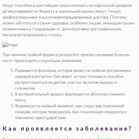
Недуг способен в кратчайшие сроки изменить человеческий организм
до неузнаваемости. Вернуть к нормальной жизни смогут только
профессиональные и высококвалифицированные доктора. Поэтому
нужно заботиться о своем здоровье, особенно людям, имеющим грыжи
позвоночника и страдающим от дегенеративно-дистрофических
патологий позвоночного столба.
При наличии гнойной формы в результате прогрессирования болезни
могут происходить следующие изменения:
Развивается флегмона, которая является гнойным воспалением
жировой клетчатки. Она имеет острое течение и способна
распространяться на другие участки, включая мышцы и
сухожилия.
В воспалительный процесс вовлекаются оболочки спинного
мозга.
Формируется гнойный менингит, как следствие поясничной
пункции, которая проводилась при локализации эпидурита в
пояснично-крестцовой зоне.
Как проявляется заболевание?