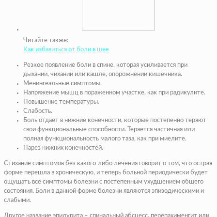
Читайте также:
Как избавиться от боли в шее
Резкое появление боли в спине, которая усиливается при
дыхании, чихании или кашле, опорожнении кишечника.
Менингеальные симптомы.
Напряжение мышц в пораженном участке, как при радикулите.
Повышение температуры.
Слабость.
Боль отдает в нижние конечности, которые постепенно теряют
свои функциональные способности. Теряется частичная или
полная функциональность малого таза, как при миелите.
Парез нижних конечностей.
Стихание симптомов без какого-либо лечения говорит о том, что острая
форме перешла в хроническую, и теперь больной периодически будет
ощущать все симптомы болезни с постепенным ухудшением общего
состояния. Боли в данной форме болезни являются эпизодическими и
слабыми.
Другое название эпидурита – спинальный абсцесс, перепахименгит или