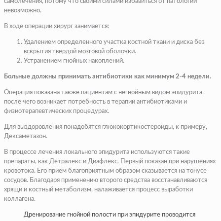
самолечения, потому что своими силами избавиться от патологии
невозможно.
В ходе операции хирург занимается:
Удалением определенного участка костной ткани и диска без
вскрытия твердой мозговой оболочки.
Устранением гнойных накоплений.
Больные должны принимать антибиотики как минимум 2-4 недели.
Операция показана также пациентам с негнойным видом эпидурита,
после чего возникает потребность в терапии антибиотиками и
физиотерапевтических процедурах.
Для выздоровления понадобятся глюкокортикостероиды, к примеру,
Дексаметазон.
В процессе лечения локального эпидурита используются такие
препараты, как Детралекс и Диафлекс. Первый показан при нарушениях
кровотока. Его прием благоприятным образом сказывается на тонусе
сосудов. Благодаря применению второго средства восстанавливаются
хрящи и костный метаболизм, налаживается процесс выработки
коллагена.
Дренирование гнойной полости при эпидурите проводится