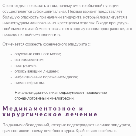
Стоит отдельно сказать о том, почему вместо обычной пункции
осуществляется субокципитальная. Первый вариант представляет
большую опасность при наличии эпидурита, который локализуется в
нижнегрудном или пояснично-крестцовом отделах. В ходе процедуры
гной вместе с иглой может оказаться в подпаутинном пространстве, что
приведет к гнойному менингиту.
Отмечается схожесть хронического эпидурита с:
опухолью спинного мозга;
остеомиелитом;
протрузией;
опоясывающим лишаем;
инфекционным поражением диска;
пиелонефритом.
Начальная диагностика подразумевает проведение
спондилограммы и миелографии.
Медикаментозное и
хирургическое лечение
По данным обследований, которые подтверждают наличие эпидурита,
врач составляет схему лечебного курса. Крайне важно избегать