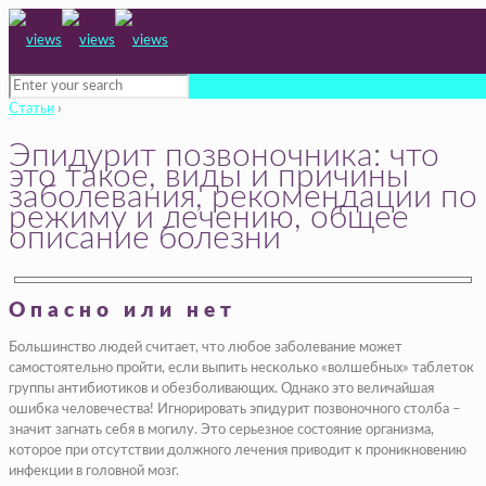
Статьи
›
Эпидурит позвоночника: что
это такое, виды и причины
заболевания, рекомендации по
режиму и лечению, общее
описание болезни
Опасно или нет
Большинство людей считает, что любое заболевание может
самостоятельно пройти, если выпить несколько «волшебных» таблеток
группы антибиотиков и обезболивающих. Однако это величайшая
ошибка человечества! Игнорировать эпидурит позвоночного столба –
значит загнать себя в могилу. Это серьезное состояние организма,
которое при отсутствии должного лечения приводит к проникновению
инфекции в головной мозг.