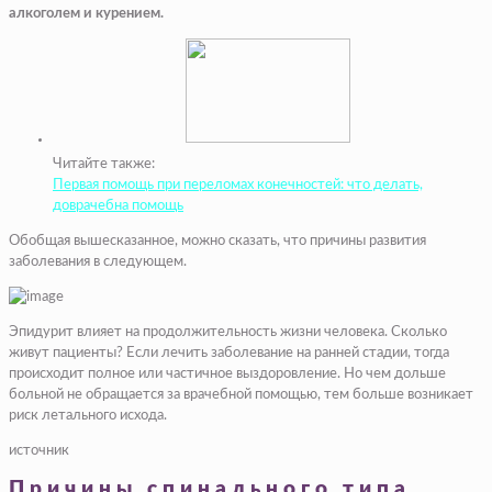
алкоголем и курением.
Читайте также:
Первая помощь при переломах конечностей: что делать,
доврачебна помощь
Обобщая вышесказанное, можно сказать, что причины развития
заболевания в следующем.
Эпидурит влияет на продолжительность жизни человека. Сколько
живут пациенты? Если лечить заболевание на ранней стадии, тогда
происходит полное или частичное выздоровление. Но чем дольше
больной не обращается за врачебной помощью, тем больше возникает
риск летального исхода.
источник
Причины спинального типа