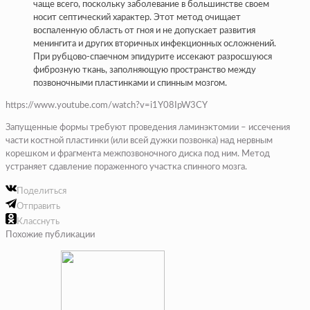
чаще всего, поскольку заболевание в большинстве своем
носит септический характер. Этот метод очищает
воспаленную область от гноя и не допускает развития
менингита и других вторичных инфекционных осложнений.
При рубцово-спаечном эпидурите иссекают разросшуюся
фиброзную ткань, заполняющую пространство между
позвоночными пластинками и спинным мозгом.
https://www.youtube.com/watch?v=i1Y08IpW3CY
Запущенные формы требуют проведения ламинэктомии – иссечения
части костной пластинки (или всей дужки позвонка) над нервным
корешком и фрагмента межпозвоночного диска под ним. Метод
устраняет сдавление пораженного участка спинного мозга.
Поделиться
Отправить
Класснуть
Похожие публикации