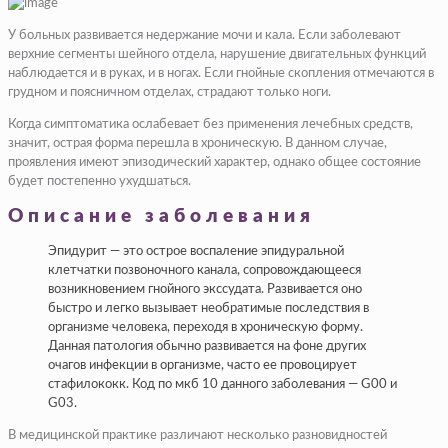
У больных развивается недержание мочи и кала. Если заболевают
верхние сегменты шейного отдела, нарушение двигательных функций
наблюдается и в руках, и в ногах. Если гнойные скопления отмечаются в
грудном и поясничном отделах, страдают только ноги.
Когда симптоматика ослабевает без применения лечебных средств,
значит, острая форма перешла в хроническую. В данном случае,
проявления имеют эпизодический характер, однако общее состояние
будет постепенно ухудшаться.
Описание заболевания
Эпидурит — это острое воспаление эпидуральной
клетчатки позвоночного канала, сопровождающееся
возникновением гнойного экссудата. Развивается оно
быстро и легко вызывает необратимые последствия в
организме человека, переходя в хроническую форму.
Данная патология обычно развивается на фоне других
очагов инфекции в организме, часто ее провоцирует
стафилококк. Код по мкб 10 данного заболевания — G00 и
G03.
В медицинской практике различают несколько разновидностей