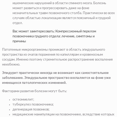
ишемических нарушений в области спинного мозга. Болезнь
может развиться и прогрессировать даже на фоне
незначительных травм позвоночного столба. Практически во всех
случаях областью локализации является поясничный и грудной
отдел.
Вас может заинтересовать: Компрессионный перелом
позвоночника грудного отдела: лечение, симптомы и
причины
Патогенные микроорганизмы проникают в область эпидурального
пространства из очагов поражения по капиллярам и кровеносным
сосудам. Именно поэтому стремительное распространение воспаления
неизбежно.
Эпидурит практически никогда не возникает как самостоятельное
заболевание. Эпидуральное пространство воспаляется на фоне уже
имеющихся патологических изменений.
Факторами развития болезни могут быть:
остеомиелит;
туберкулез позвоночника;
дегенерация позвонков;
медицинские манипуляции на позвоночнике, вследствие которых