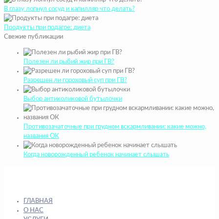
В глазу лопнул сосуд и капилляр что делать?
Продукты при подагре: диета
Свежие публикации
Полезен ли рыбий жир при ГВ?
Разрешен ли гороховый суп при ГВ?
Выбор антиколиковой бутылочки
Противозачаточные при грудном вскармливании: какие можно,
названия ОК
Когда новорожденный ребенок начинает слышать
ГЛАВНАЯ
О НАС