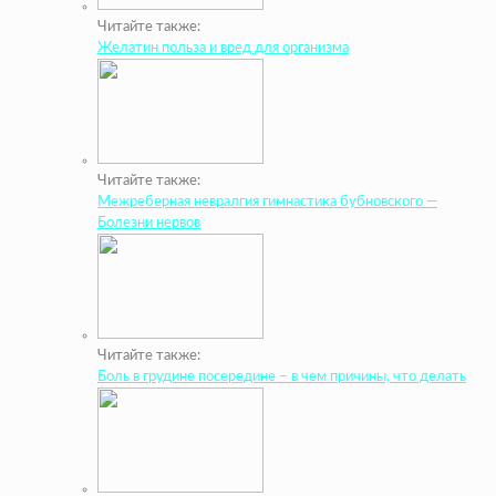
Читайте также:
Желатин польза и вред для организма
Читайте также:
Межреберная невралгия гимнастика бубновского —
Болезни нервов
Читайте также:
Боль в грудине посередине – в чем причины, что делать