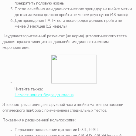
прекратить половую жизнь
После лечебных или диагностических процедур на шейке матки
до взятия мазка должно пройти не менее двух суток (48 часов)
Для проведения ПАП-теста после родов должно пройти не
менее 3 месяцев (12 недель)
Неудовлетворительный результат (не норма) цитологического теста
движет врача-клинициста к дальнейшим диагностическим
мероприятиям.
Читайте также:
Немеет нога от бедра до колена
Это осмотр влагалища и наружной части шейки матки при помощи
оптического прибора с применением специальных тестов.
Показания к расширенной кольпоскопии:
Первичное заключение цитологии L-SIL, Н-SIL
Повторное заключение цитологии ASC-US, ASC-Н (через 6