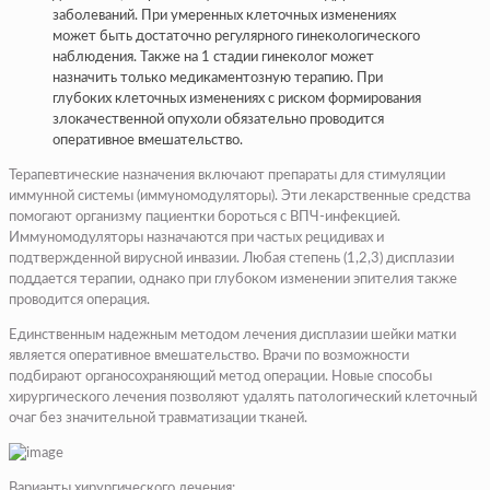
заболеваний. При умеренных клеточных изменениях
может быть достаточно регулярного гинекологического
наблюдения. Также на 1 стадии гинеколог может
назначить только медикаментозную терапию. При
глубоких клеточных изменениях с риском формирования
злокачественной опухоли обязательно проводится
оперативное вмешательство.
Терапевтические назначения включают препараты для стимуляции
иммунной системы (иммуномодуляторы). Эти лекарственные средства
помогают организму пациентки бороться с ВПЧ-инфекцией.
Иммуномодуляторы назначаются при частых рецидивах и
подтвержденной вирусной инвазии. Любая степень (1,2,3) дисплазии
поддается терапии, однако при глубоком изменении эпителия также
проводится операция.
Единственным надежным методом лечения дисплазии шейки матки
является оперативное вмешательство. Врачи по возможности
подбирают органосохраняющий метод операции. Новые способы
хирургического лечения позволяют удалять патологический клеточный
очаг без значительной травматизации тканей.
Варианты хирургического лечения: