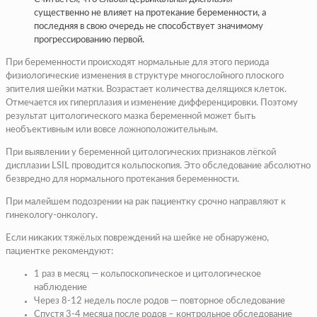
существенно не влияет на протекание беременности, а
последняя в свою очередь не способствует значимому
прогрессированию первой.
При беременности происходят нормальные для этого периода
физиологические изменения в структуре многослойного плоского
эпителия шейки матки. Возрастает количества делящихся клеток.
Отмечается их гиперплазия и изменение дифференцировки. Поэтому
результат цитологического мазка беременной может быть
необъективным или вовсе ложноположительным.
При выявлении у беременной цитологических признаков лёгкой
дисплазии LSIL проводится кольпоскопия. Это обследование абсолютно
безвредно для нормального протекания беременности.
При малейшем подозрении на рак пациентку срочно направляют к
гинекологу-онкологу.
Если никаких тяжёлых повреждений на шейке не обнаружено,
пациентке рекомендуют:
1 раз в месяц — кольпоскопическое и цитологическое
наблюдение
Через 8-12 недель после родов — повторное обследование
Спустя 3-4 месяца после родов – контрольное обследование