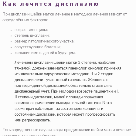
Как лечится дисплазию
При дисплазии шейки матки лечение и методики лечения зависят от
определённых факторов:
возраст женщины;
степень дисплазии;
размер патологического участка;
сопутствующие болезни;
желание иметь детей в будущем.
Лечением дисплазии шейки матки 3 степени, наиболее
тяжелой, должен заниматься гинеколог-онколог, применяя
исключительно хирургические методики. 1 и 2 стадии
дисплазии лечит участковый гинеколог. Женщина с
подтверждённой дисплазией обязательно ставится на
диспансерный учет. При молодом возрасте пациентки и І,
ІІ степени дисплазии, малой площади поражения
возможно применение выжидательной тактики. В это
время врач наблюдает за состоянием женщины и
состоянием дисплазии, которая может прогрессировать
или регрессировать.
Есть определенные случаи, когда при дисплазии шейки матки лечение
проводить не целесообразно: