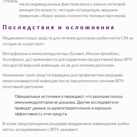
степень
числа индивидуальных факторов риска у разных категорий
женщин (по возрасту, методам котрацепции, вредным
привычкам, образу жизни, количеству половых партнеров).
Последствия и осложнения
Медикаментозных средств для лечения дисплазии шейки матки CIN на
сегодня не существует
Интерфероны и иммуномодуляторы (Галавит, Инозин пронабекс,
Аллоферон, др.) применяются для подавления продуктивной фазы ВПЧ
или другой вирусной инфекции, но не для лечения дисплазии.
Назначение таких средств оправдано для профилактики рецидива
папилломавирусной инфекции после хирургического лечения ВПЧ-
позитивной дисплазии.
Официальные источники утверждают, что реальная польза
иммуномодуляторов не доказана. Другие исследователи
приводят данные за удовлетворительную и хорошую
эффективность этих средств.
В плане предупреждения рецидива предраковых повреждения шейки
матки, ассоциированных с ВПЧ, называют: