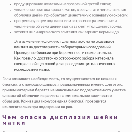
продуцирование железами непрозрачной густой слизи;
увеличение притока крови к матке, в результате чего слизистая
оболочка шейки приобретает цианотичную (синеватую) окраску;
прогрессирующее под влиянием эстрогенов размягчение и
увеличение объема шейки матки за счет утолщения стромы;
эктопия цилиндрического эпителия как вариант нормы и др.
Эти изменения усложняют диагностику, но не оказывают
влияния на достоверность лабораторных исследований.
Проведение биопсии при беременности нежелательно.
Как правило, достаточно осторожного забора материала
специальной щеточкой для проведения цитологического
исследования мазка.
Если возникает необходимость, то осуществляется не ножевая
биопсия, а с помощью щипцов, предназначенных именно для этого,
причем материал берется из максимально подозрительного участка
слизистой оболочки из расчета на минимальное количество
образцов. Конизация (конусовидная биопсия) проводится
исключительно при подозрении на рак.
Чем опасна дисплазия шейки
матки