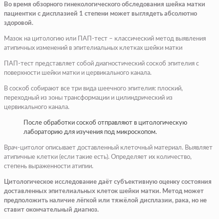
Во время обзорного гинекологического обследования шейка матки
пациентки с дисплазией 1 степени может выглядеть абсолютно
здоровой.
Мазок на цитологию или ПАП-тест – классический метод выявления
атипичных изменений в эпителиальных клетках шейки матки
ПАП-тест представляет собой диагностический соскоб эпителия с
поверхности шейки матки и цервикального канала.
В соскоб собирают все три вида шеечного эпителия: плоский,
переходный из зоны трансформации и цилиндрический из
цервикального канала.
После обработки соскоб отправляют в цитологическую
лабораторию для изучения под микроскопом.
Врач-цитолог описывает доставленный клеточный материал. Выявляет
атипичные клетки (если такие есть). Определяет их количество,
степень выраженности атипии.
Цитологическое исследование даёт субъективную оценку состояния
доставленных эпителиальных клеток шейки матки. Метод может
предположить наличие лёгкой или тяжёлой дисплазии, рака, но не
ставит окончательный диагноз.