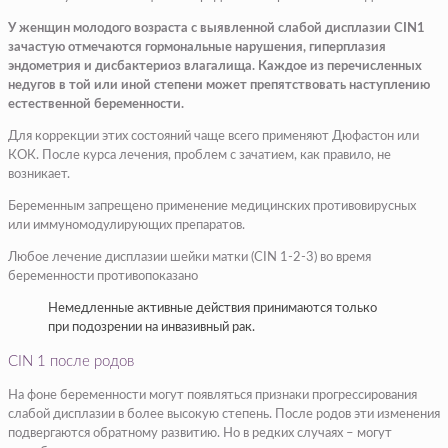
У женщин молодого возраста с выявленной слабой дисплазии CIN1
зачастую отмечаются гормональные нарушения, гиперплазия
эндометрия и дисбактериоз влагалища. Каждое из перечисленных
недугов в той или иной степени может препятствовать наступлению
естественной беременности.
Для коррекции этих состояний чаще всего применяют Дюфастон или
КОК. После курса лечения, проблем с зачатием, как правило, не
возникает.
Беременным запрещено применение медицинских противовирусных
или иммуномодулирующих препаратов.
Любое лечение дисплазии шейки матки (CIN 1-2-3) во время
беременности противопоказано
Немедленные активные действия принимаются только
при подозрении на инвазивный рак.
CIN 1 после родов
На фоне беременности могут появляться признаки прогрессирования
слабой дисплазии в более высокую степень. После родов эти изменения
подвергаются обратному развитию. Но в редких случаях – могут