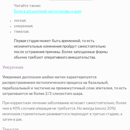
Читайте также:
Боли в затылочной части головы и шеи
легкая;
умеренная;
тяжелая.
Первая стадия может быть временной, то есть
незначительные изменения пройдут самостоятельно
после устранения причины. Более запущенные формы
обычно требуют оперативного вмешательства.
Умеренная
Умеренная дисплазия шейки матки характеризуется
распространением патологического процесса на базальный,
парабазальный и частично на промежуточный слои эпителия, то есть
затрагивается не более 2/3 слизистого шара.
При корректном лечении заболевание исчезает самостоятельно, более
чем в 40% случаев операция не требуется. Но иногда (около 20%)
неоплазия стремительно развивается и переходит в третью стадию, а
затем в рак.
Тяжелая