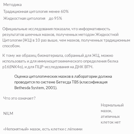
Методика
Традиционная цитология
менее 60%
Жидкостная цитология
до 95%
Официальные исследования показали, что информативность
результатов шеечных мазков, полученных методом Жидкостной
Цитологии (ЖЦ) в 10 раз выше, чем мазков, полученных традиционным
способом.
К тому же образец биоматериала, собранный для ЖЦ, можно
использовать и для иммуноцитохимического определения белка
p16(INK4α), и для ПЦР-исследования на ДНК ВПЧ.
Оценка цитологических мазков в лаборатории должна
проводится по системе Бетесда TBS (классификация
Bethesda System, 2001).
Что это означает?
Нормальный
мазок,
NILM
атипичных
клеток нет
«Непонятный» мазок, есть клетки с лёгкими