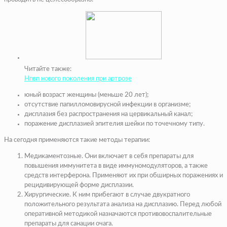
Читайте также:
Нпвп нового поколения при артрозе
юный возраст женщины (меньше 20 лет);
отсутствие папилломовирусной инфекции в организме;
дисплазия без распространения на цервикальный канал;
поражение дисплазией эпителия шейки по точечному типу.
На сегодня применяются такие методы терапии:
Медикаментозные. Они включает в себя препараты для
повышения иммунитета в виде иммуномодуляторов, а также
средств интерферона. Применяют их при обширных поражениях и
рецидивирующей форме дисплазии.
Хирургические. К ним прибегают в случае двукратного
положительного результата анализа на дисплазию. Перед любой
оперативной методикой назначаются противовоспалительные
препараты для санации очага.