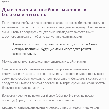
день.
Дисплазия шейки матки и
беременность
Если неоплазия была диагностирована уже во время беременности, то
ее лечение стараются отложить на послеродовой период. Но в течение
вынашивания плодаврачи тщательно наблюдают за состоянием
шеечного эпителия, чтобы не допустить малигнизации.
Патология не влияет на развитие малыша, а в случае 1 или
2 стадии неоплазии будущие мамы могут даже рожать
самостоятельно.
Можно ли заниматься сексом при дисплазии шейки матки
Само по себе заболевание не является противопоказанием к
сексуальной близости, но стоит помнить, что организм женщины в это
время не способен нормально противостоять инфекциям. В связи с этим
следует заниматься сексом с постоянным партнером или использовать
барьерные средства защиты.
Во время лечения на некоторый срок (обычно 1-2 месяца после
процедур) придется отказаться от половой жизни.
Можно ли забеременеть при дисплазии шейки матки? Да, такой