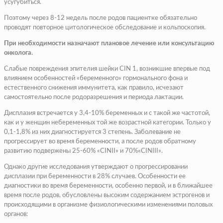
усугубиться.
Поэтому через 8-12 недель после родов пациентке обязательно
проводят повторное цитологическое обследование и кольпоскопия.
При необходимости назначают плановое лечение или консультацию
онколога.
Слабые повреждения эпителия шейки CIN 1, возникшие впервые под
влиянием особенностей «беременного» гормонального фона и
естественного снижения иммунитета, как правило, исчезают
самостоятельно после родоразрешения и периода лактации.
Дисплазия встречается у 3,4-10% беременных и с такой же частотой,
как и у женщин небеременных той же возрастной категории. Только у
0,1-1,8% из них диагностируется 3 степень. Заболевание не
прогрессирует во время беременности, а после родов обратному
развитию подвержены 25-60% «CINII» и 70%«CINIII».
Однако другие исследования утверждают о прогрессировании
дисплазии при беременности в 28% случаев. Особенности ее
диагностики во время беременности, особенно первой, и в ближайшее
время после родов, обусловлены высоким содержанием эстрогенов и
происходящими в организме физиологическими изменениями половых
органов: