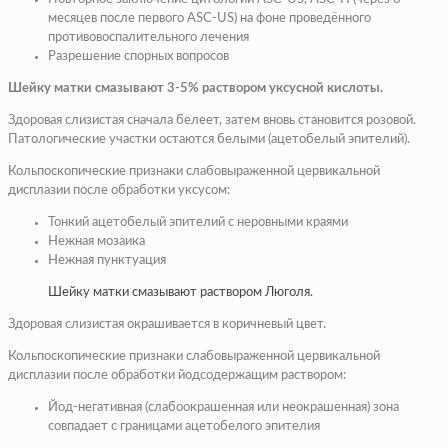
месяцев после первого ASC-US) на фоне проведённого
противовоспалительного лечения
Разрешение спорных вопросов
Шейку матки смазывают 3-5% раствором уксусной кислоты.
Здоровая слизистая сначала белеет, затем вновь становится розовой.
Патологические участки остаются белыми (ацетобелый эпителий).
Кольпоскопические признаки слабовыраженной цервикальной
дисплазии после обработки уксусом:
Тонкий ацетобелый эпителий с неровными краями
Нежная мозаика
Нежная пунктуация
Шейку матки смазывают раствором Люголя.
Здоровая слизистая окрашивается в коричневый цвет.
Кольпоскопические признаки слабовыраженной цервикальной
дисплазии после обработки йодсодержащим раствором:
Йод-негативная (слабоокрашенная или неокрашенная) зона
совпадает с границами ацетобелого эпителия