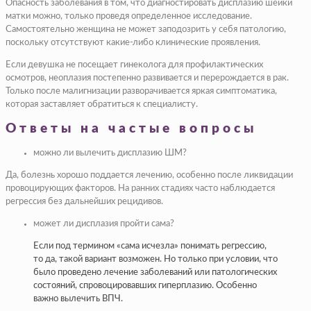
Опасность заболевания в том, что диагностировать дисплазию шейки
матки можно, только проведя определенное исследование.
Самостоятельно женщина не может заподозрить у себя патологию,
поскольку отсутствуют какие-либо клинические проявления.
Если девушка не посещает гинеколога для профилактических
осмотров, неоплазия постепенно развивается и перерождается в рак.
Только после малигнизации разворачивается яркая симптоматика,
которая заставляет обратиться к специалисту.
Ответы на частые вопросы
можно ли вылечить дисплазию ШМ?
Да, болезнь хорошо поддается лечению, особенно после ликвидации
провоцирующих факторов. На ранних стадиях часто наблюдается
регрессия без дальнейших рецидивов.
может ли дисплазия пройти сама?
Если под термином «сама исчезла» понимать регрессию,
то да, такой вариант возможен. Но только при условии, что
было проведено лечение заболеваний или патологических
состояний, спровоцировавших гиперплазию. Особенно
важно вылечить ВПЧ.