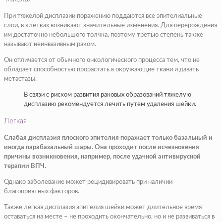
При тяжелой дисплазии поражению поддаются все эпителиальные
слои, в клетках возникают значительные изменения. Для перерождения
им достаточно небольшого толчка, поэтому третью степень также
называют неинвазивным раком.
Он отличается от обычного онкологического процесса тем, что не
обладает способностью прорастать в окружающие ткани и давать
метастазы.
В связи с риском развития раковых образований тяжелую
дисплазию рекомендуется лечить путем удаления шейки.
Легкая
Слабая дисплазия плоского эпителия поражает только базальный и
иногда парабазальный шары. Она проходит после исчезновения
причины возникновения, например, после удачной антивирусной
терапии ВПЧ.
Однако заболевание может рецидивировать при наличии
благоприятных факторов.
Также легкая дисплазия эпителия шейки может длительное время
оставаться на месте – не проходить окончательно, но и не развиваться в