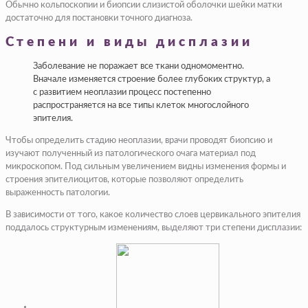
Обычно кольпоскопии и биопсии слизистой оболочки шейки матки
достаточно для постановки точного диагноза.
Степени и виды дисплазии
Заболевание не поражает все ткани одномоментно.
Вначале изменяется строение более глубоких структур, а
с развитием неоплазии процесс постепенно
распространяется на все типы клеток многослойного
эпителия.
Чтобы определить стадию неоплазии, врачи проводят биопсию и
изучают полученный из патологического очага материал под
микроскопом. Под сильным увеличением видны изменения формы и
строения эпителиоцитов, которые позволяют определить
выраженность патологии.
В зависимости от того, какое количество слоев цервикального эпителия
поддалось структурным изменениям, выделяют три степени дисплазии: