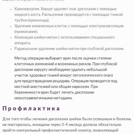
Криохирургия. Хирург удаляет очаг дисплазии с помощью
жидкого азота. Распыление производится с помощью тонкой
трубки (криозонда).
Удаление измененных клеток с помощью электрокоагуляции
(прижигание).
Конизация шейки матки с использованием специального
аппарата.
Радикальное удаление шейки матки при глубокой дисплазии.
Метод операции выбирает врач после оценки степени
клеточных изменений и возможных рисков. При глубокой
дисплазии хирургу необходимо удалить небольшой
участок здоровых тканей вокруг патологического очага
для предотвращения рецидива. Операция проводится под
местной анестезией или общим наркозом. При
беременности врач будет лечить дисплазию
низкотравматичными методами.
Профилактика
Для того чтобы лечение дисплазии шейки было успешным и болезнь
не повторилась, женщина через 3-4 месяца должна обязательно
пройти контрольный профилактический осмотр, позволяющий