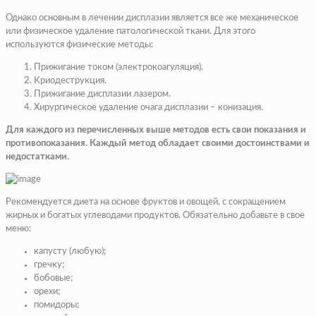
Однако основным в лечении дисплазии является все же механическое
или физическое удаление патологической ткани. Для этого
используются физические методы:
Прижигание током (электрокоагуляция).
Криодеструкция.
Прижигание дисплазии лазером.
Хирургическое удаление очага дисплазии – конизация.
Для каждого из перечисленных выше методов есть свои показания и
противопоказания. Каждый метод обладает своими достоинствами и
недостатками.
Рекомендуется диета на основе фруктов и овощей, с сокращением
жирных и богатых углеводами продуктов. Обязательно добавьте в свое
меню:
капусту (любую);
гречку;
бобовые;
орехи;
помидоры;