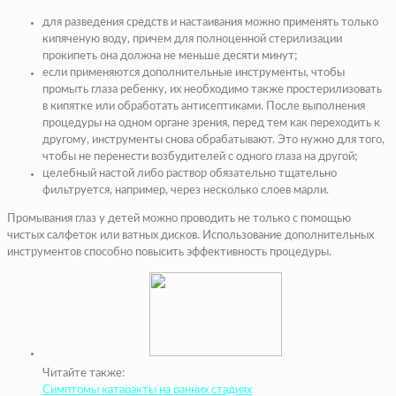
для разведения средств и настаивания можно применять только
кипяченую воду, причем для полноценной стерилизации
прокипеть она должна не меньше десяти минут;
если применяются дополнительные инструменты, чтобы
промыть глаза ребенку, их необходимо также простерилизовать
в кипятке или обработать антисептиками. После выполнения
процедуры на одном органе зрения, перед тем как переходить к
другому, инструменты снова обрабатывают. Это нужно для того,
чтобы не перенести возбудителей с одного глаза на другой;
целебный настой либо раствор обязательно тщательно
фильтруется, например, через несколько слоев марли.
Промывания глаз у детей можно проводить не только с помощью
чистых салфеток или ватных дисков. Использование дополнительных
инструментов способно повысить эффективность процедуры.
Читайте также:
Симптомы катаракты на ранних стадиях