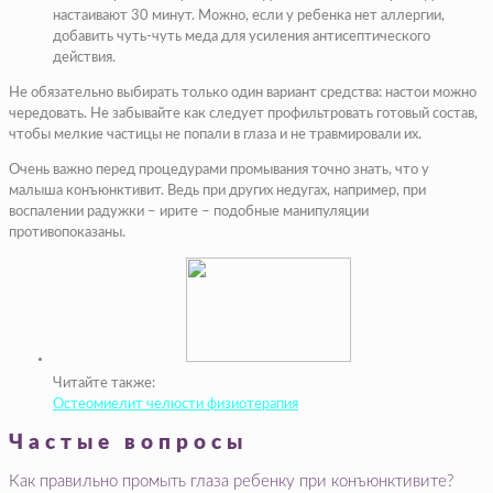
настаивают 30 минут. Можно, если у ребенка нет аллергии,
добавить чуть-чуть меда для усиления антисептического
действия.
Не обязательно выбирать только один вариант средства: настои можно
чередовать. Не забывайте как следует профильтровать готовый состав,
чтобы мелкие частицы не попали в глаза и не травмировали их.
Очень важно перед процедурами промывания точно знать, что у
малыша конъюнктивит. Ведь при других недугах, например, при
воспалении радужки – ирите – подобные манипуляции
противопоказаны.
Читайте также:
Остеомиелит челюсти физиотерапия
Частые вопросы
Как правильно промыть глаза ребенку при конъюнктивите?