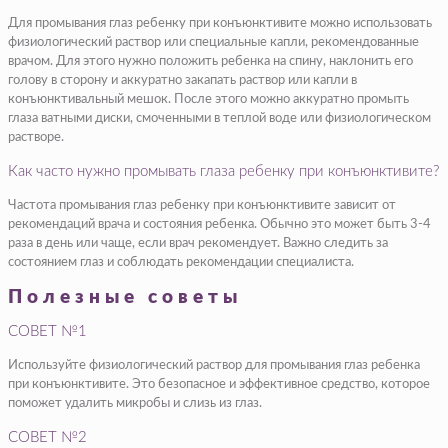
Для промывания глаз ребенку при конъюнктивите можно использовать
физиологический раствор или специальные капли, рекомендованные
врачом. Для этого нужно положить ребенка на спину, наклонить его
голову в сторону и аккуратно закапать раствор или капли в
конъюнктивальный мешок. После этого можно аккуратно промыть
глаза ватными диски, смоченными в теплой воде или физиологическом
растворе.
Как часто нужно промывать глаза ребенку при конъюнктивите?
Частота промывания глаз ребенку при конъюнктивите зависит от
рекомендаций врача и состояния ребенка. Обычно это может быть 3-4
раза в день или чаще, если врач рекомендует. Важно следить за
состоянием глаз и соблюдать рекомендации специалиста.
Полезные советы
СОВЕТ №1
Используйте физиологический раствор для промывания глаз ребенка
при конъюнктивите. Это безопасное и эффективное средство, которое
поможет удалить микробы и слизь из глаз.
СОВЕТ №2