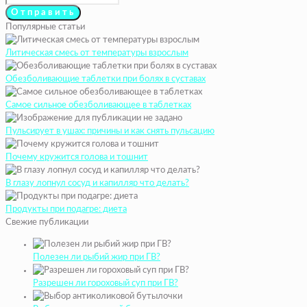
Популярные статьи
Литическая смесь от температуры взрослым
Обезболивающие таблетки при болях в суставах
Самое сильное обезболивающее в таблетках
Пульсирует в ушах: причины и как снять пульсацию
Почему кружится голова и тошнит
В глазу лопнул сосуд и капилляр что делать?
Продукты при подагре: диета
Свежие публикации
Полезен ли рыбий жир при ГВ?
Разрешен ли гороховый суп при ГВ?