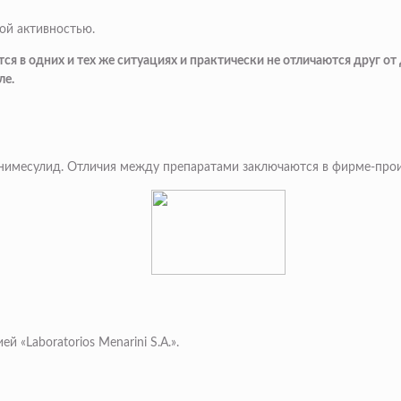
ой активностью.
 в одних и тех же ситуациях и практически не отличаются друг от д
ле.
 нимесулид. Отличия между препаратами заключаются в фирме-про
«Laboratorios Menarini S.A.».