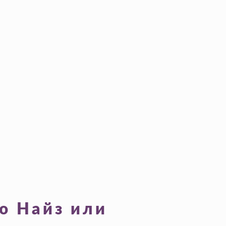
ю Найз или