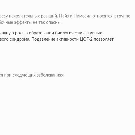
ссу нежелательных реакций. Найз и Нимесил относятся к группе
бочные эффекты не так опасны.
важную роль в образовании биологически активных
евого синдрома. Подавление активности ЦОГ-2 позволяет
ся при следующих заболеваниях: