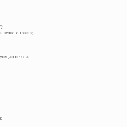
);
ишечного тракта;
ункцию печени;
;