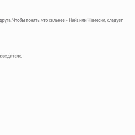
руга. Чтобы понять, что сильнее – Найз или Нимесил, следует
изводителе.