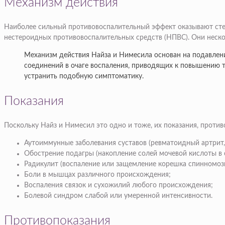
Механизм действия
Наиболее сильный противовоспалительный эффект оказывают стер
нестероидных противовоспалительных средств (НПВС). Они неско
Механизм действия Найза и Нимесила основан на подавлени
соединений в очаге воспаления, приводящих к повышению т
устранить подобную симптоматику.
Показания
Поскольку Найз и Нимесил это одно и тоже, их показания, прот
Аутоиммунные заболевания суставов (ревматоидный артрит, 
Обострение подагры (накопление солей мочевой кислоты в с
Радикулит (воспаление или защемление корешка спинномоз
Боли в мышцах различного происхождения;
Воспаления связок и сухожилий любого происхождения;
Болевой синдром слабой или умеренной интенсивности.
Противопоказания