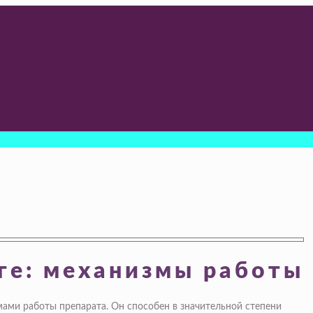
ге: механизмы работы
мами работы препарата. Он способен в значительной степени