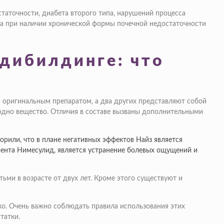
таточности, диабета второго типа, нарушений процесса
, а при наличии хронической формы почечной недостаточности
одибилдинге: что
ся оригинальным препаратом, а два других представляют собой
 одно вещество. Отличия в составе вызваны дополнительными
орили, что в плане негативных эффектов Найз является
иента Нимесулид, является устранение болевых ощущений и
тьми в возрасте от двух лет. Кроме этого существуют и
ко. Очень важно соблюдать правила использования этих
татки.