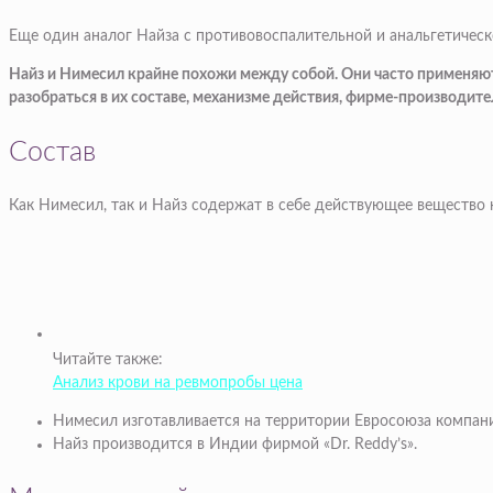
Еще один аналог Найза с противовоспалительной и анальгетическ
Найз и Нимесил крайне похожи между собой. Они часто применяются
разобраться в их составе, механизме действия, фирме-производите
Состав
Как Нимесил, так и Найз содержат в себе действующее вещество
Читайте также:
Анализ крови на ревмопробы цена
Нимесил изготавливается на территории Евросоюза компанией 
Найз производится в Индии фирмой «Dr. Reddy’s».