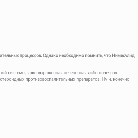
лительных процессов. Однако необходимо помнить, что Нимесулид
ой системы, ярко выраженная печеночная либо почечная
естероидных противовоспалительных препаратов. Ну и, конечно