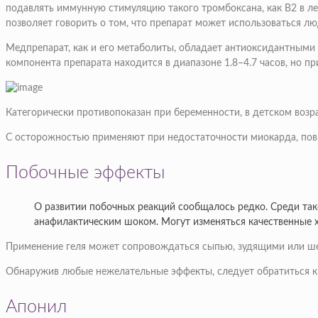
подавлять иммунную стимуляцию такого тромбоксана, как В2 в л
позволяет говорить о том, что препарат может использоваться 
Медпрепарат, как и его метаболиты, обладает антиоксидантными
компонента препарата находится в диапазоне 1.8–4.7 часов, но 
Категорически противопоказан при беременности, в детском возр
С осторожностью применяют при недостаточности миокарда, повы
Побочные эффекты
О развитии побочных реакций сообщалось редко. Среди тако
анафилактическим шоком. Могут изменяться качественные х
Применение геля может сопровождаться сыпью, зудящими или ше
Обнаружив любые нежелательные эффекты, следует обратиться к 
Апонил