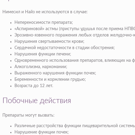
Нимесил и Найз не используются в случае:
Непереносимости препарата;
«Аспириновой» астмы (приступы удушья после приема НПВС
Эрозивно-язвенного поражения любых отделов желудочно-к
Нарушения свертываемости крови;
Сердечной недостаточности в стадии обострения;
Нарушения функции печени;
Одновременного использования препаратов, влияющих на ф
Алкоголизма, наркомании;
Выраженного нарушения функции почек;
Беременности и кормлении грудью;
Возраста до 12 лет.
Побочные действия
Препараты могут вызвать:
Различные расстройства функции пищеварительной системы
Нарушение функции почек;