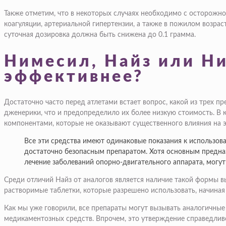
Также отметим, что в некоторых случаях необходимо с осторожно
коагуляции, артериальной гипертензии, а также в пожилом возра
суточная дозировка должна быть снижена до 0.1 грамма.
Нимесил, Найз или Ни
эффективнее?
Достаточно часто перед атлетами встает вопрос, какой из трех п
дженерики, что и предопределило их более низкую стоимость. В 
компонентами, которые не оказывают существенного влияния на 
Все эти средства имеют одинаковые показания к использова
достаточно безопасным препаратом. Хотя основным предназ
лечение заболеваний опорно-двигательного аппарата, могут
Среди отличий Найз от аналогов является наличие такой формы вы
растворимые таблетки, которые разрешено использовать, начиная 
Как мы уже говорили, все препараты могут вызывать аналогичные
медикаментозных средств. Впрочем, это утверждение справедливо