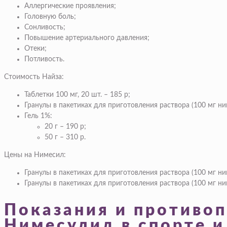
Аллергические проявления;
Головную боль;
Сонливость;
Повышение артериального давления;
Отеки;
Потливость.
Стоимость Найза:
Таблетки 100 мг, 20 шт. – 185 р;
Гранулы в пакетиках для приготовления раствора (100 мг ним
Гель 1%:
20 г – 190 р;
50 г – 310 р.
Цены на Нимесил:
Гранулы в пакетиках для приготовления раствора (100 мг ним
Гранулы в пакетиках для приготовления раствора (100 мг ним
Показания и противо
Нимесулид в спорте 