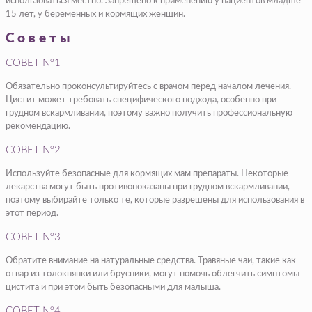
использоваться местно. Запрещено к применению у пациентов младше
15 лет, у беременных и кормящих женщин.
Советы
СОВЕТ №1
Обязательно проконсультируйтесь с врачом перед началом лечения.
Цистит может требовать специфического подхода, особенно при
грудном вскармливании, поэтому важно получить профессиональную
рекомендацию.
СОВЕТ №2
Используйте безопасные для кормящих мам препараты. Некоторые
лекарства могут быть противопоказаны при грудном вскармливании,
поэтому выбирайте только те, которые разрешены для использования в
этот период.
СОВЕТ №3
Обратите внимание на натуральные средства. Травяные чаи, такие как
отвар из толокнянки или брусники, могут помочь облегчить симптомы
цистита и при этом быть безопасными для малыша.
СОВЕТ №4