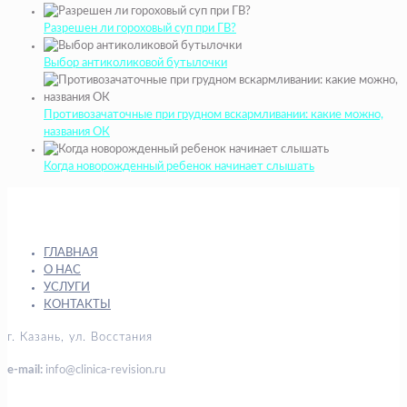
Разрешен ли гороховый суп при ГВ?
Выбор антиколиковой бутылочки
Противозачаточные при грудном вскармливании: какие можно,
названия ОК
Когда новорожденный ребенок начинает слышать
ГЛАВНАЯ
О НАС
УСЛУГИ
КОНТАКТЫ
г. Казань, ул. Восстания
e-mail:
info@clinica-revision.ru