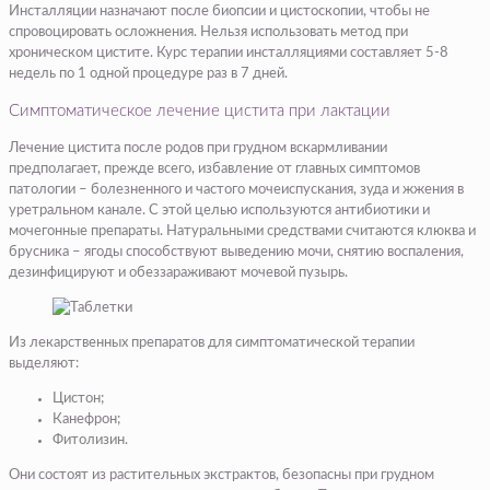
Инсталляции назначают после биопсии и цистоскопии, чтобы не
спровоцировать осложнения. Нельзя использовать метод при
хроническом цистите. Курс терапии инсталляциями составляет 5-8
недель по 1 одной процедуре раз в 7 дней.
Симптоматическое лечение цистита при лактации
Лечение цистита после родов при грудном вскармливании
предполагает, прежде всего, избавление от главных симптомов
патологии – болезненного и частого мочеиспускания, зуда и жжения в
уретральном канале. С этой целью используются антибиотики и
мочегонные препараты. Натуральными средствами считаются клюква и
брусника – ягоды способствуют выведению мочи, снятию воспаления,
дезинфицируют и обеззараживают мочевой пузырь.
Из лекарственных препаратов для симптоматической терапии
выделяют:
Цистон;
Канефрон;
Фитолизин.
Они состоят из растительных экстрактов, безопасны при грудном