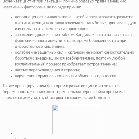
Возникает цистит при лактации, помимо родовых травм и внешних
негативных факторов, еще по ряду причин:
неполноценная личная гигиена – чтобы предотвратить развитие
цистита, женщина должна вовремя менять белье, принимать душ
и использовать ежедневные прокладки;
заражение дрожжевым грибком Кандида – часто развивается на
фоне сниженного иммунитета, во время беременности и при
дисбактериозе кишечника;
ослабление защитных сил – организм не может самостоятельно
бороться с внедрившимися возбудителями, поэтому любой
воспалительный процесс приобретает острое течение;
частые переохлаждения и стрессы;
нарушение гормонального фона и обменных процессов.
Также провоцирующим фактором в развитии цистита считается
беременность – происходит гормональная перестройка организма,
снижается иммунитет, обостряются хронические болезни.