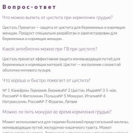
Вопрос-ответ
Что можно выпить от цистита при кормлении грудью?
Цистэль Пренатал — защита от цистита для беременных и кормящих
женщин. Продукт специально разработан и зарегистрирован для
беременных и кормящих женщин.
Какой антибиотик можно при ГВ при цистите?
Цистэль пренатал эффективная защита мочевыводящих путей для
беременных и кормящих матерей. Цистит — воспаление слизистой
оболочки мочевого пузыря.
Что хорошо и быстро помогает от цистита?
№ 1 Канефрон. Германия. Бионика№ 2 Цистон. Индия№ 3 5-нок.
Россия№ 4 Фитолизин. Польша№ 5 Монурал. Италия№ 6
Нитроксолин. Россия№ 7 Фурагин. Латвия
Можно ли пить монурал во время кормления грудью?
Может использоваться для терапии болезней предстательной железы,
мочевыводящих путей, желудочно-кишечного тракта. Может