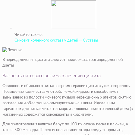
Читайте также:
Синовит коленного сустава у детей — Суставы
В период лечения цистита следует придерживаться определенной
диеты
Важность питьевого режима в лечении цистита
О важности обильного питья во время терапии цистита уже говорилось.
Повышение количества употребляемой жидкости способствует
вымыванию из полости мочевого пузыря инфекционных агентов, снятию
воспаления и облегчению самочувствия женщины. Идеальным
вариантом для питья считается морс из клюквы, приготовленный дома (в
магазинных содержатся консерванты и красители).
Для приготовления напитка берут по 100 гр. сахара-песка и клюквы, а
также 500 мл воды. Перед использование ягоды следует промыть,