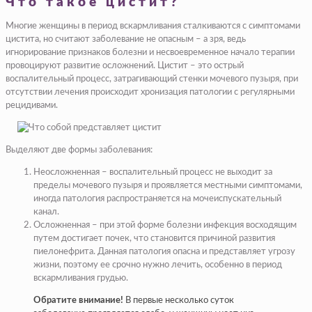
Что такое цистит?
Многие женщины в период вскармливания сталкиваются с симптомами
цистита, но считают заболевание не опасным – а зря, ведь
игнорирование признаков болезни и несвоевременное начало терапии
провоцируют развитие осложнений. Цистит – это острый
воспалительный процесс, затрагивающий стенки мочевого пузыря, при
отсутствии лечения происходит хронизация патологии с регулярными
рецидивами.
Выделяют две формы заболевания:
Неосложненная – воспалительный процесс не выходит за
пределы мочевого пузыря и проявляется местными симптомами,
иногда патология распространяется на мочеиспускательный
канал.
Осложненная – при этой форме болезни инфекция восходящим
путем достигает почек, что становится причиной развития
пиелонефрита. Данная патология опасна и представляет угрозу
жизни, поэтому ее срочно нужно лечить, особенно в период
вскармливания грудью.
Обратите внимание!
В первые несколько суток