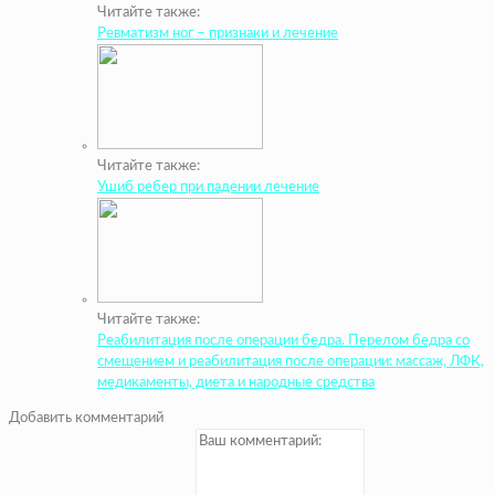
Читайте также:
Ревматизм ног – признаки и лечение
Читайте также:
Ушиб ребер при падении лечение
Читайте также:
Реабилитация после операции бедра. Перелом бедра со
смещением и реабилитация после операции: массаж, ЛФК,
медикаменты, диета и народные средства
Добавить комментарий