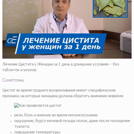
Лечение Цистита у Женщин за 1 день в домашних условиях – без
таблеток и уколов.
Симптомы
Цистит во время грудного вскармливания имеет специфические
признаки, на которые женщина должна обратить внимание вовремя:
рези, боль и жжение во время мочеиспускания;
ощущение, будто мочевой пузырь полон, даже после посещения
туалета;
повышение температуры;