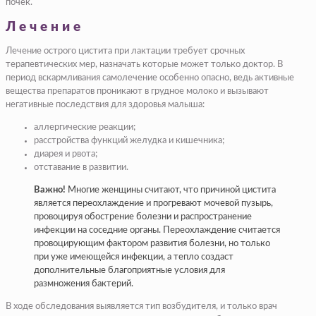
почек.
Лечение
Лечение острого цистита при лактации требует срочных
терапевтических мер, назначать которые может только доктор. В
период вскармливания самолечение особенно опасно, ведь активные
вещества препаратов проникают в грудное молоко и вызывают
негативные последствия для здоровья малыша:
аллергические реакции;
расстройства функций желудка и кишечника;
диарея и рвота;
отставание в развитии.
Важно!
Многие женщины считают, что причиной цистита
является переохлаждение и прогревают мочевой пузырь,
провоцируя обострение болезни и распространение
инфекции на соседние органы. Переохлаждение считается
провоцирующим фактором развития болезни, но только
при уже имеющейся инфекции, а тепло создаст
дополнительные благоприятные условия для
размножения бактерий.
В ходе обследования выявляется тип возбудителя, и только врач