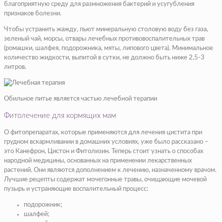
благоприятную среду для размножения бактерий и усугубления
признаков болезни.
Чтобы устранить жажду, пьют минеральную столовую воду без газа,
зеленый чай, морсы, отвары лечебных противовоспалительных трав
(ромашки, шалфея, подорожника, мяты, липового цвета). Минимальное
количество жидкости, выпитой в сутки, не должно быть ниже 2,5-3
литров.
Обильное питье является частью лечебной терапии
Фитолечение для кормящих мам
О фитопрепаратах, которые применяются для лечения цистита при
грудном вскармливании в домашних условиях, уже было рассказано –
это Канефрон, Цистон и Фитолизин. Теперь стоит узнать о способах
народной медицины, основанных на применении лекарственных
растений. Они являются дополнением к лечению, назначенному врачом.
Лучшие рецепты содержат мочегонные травы, очищающие мочевой
пузырь и устраняющие воспалительный процесс:
подорожник;
шалфей;