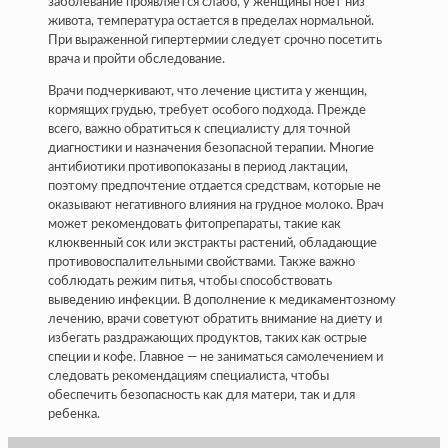
заболевание проявляется слабо, у женщины ноет низ
живота, температура остается в пределах нормальной.
При выраженной гипертермии следует срочно посетить
врача и пройти обследование.
Врачи подчеркивают, что лечение цистита у женщин,
кормящих грудью, требует особого подхода. Прежде
всего, важно обратиться к специалисту для точной
диагностики и назначения безопасной терапии. Многие
антибиотики противопоказаны в период лактации,
поэтому предпочтение отдается средствам, которые не
оказывают негативного влияния на грудное молоко. Врач
может рекомендовать фитопрепараты, такие как
клюквенный сок или экстракты растений, обладающие
противовоспалительными свойствами. Также важно
соблюдать режим питья, чтобы способствовать
выведению инфекции. В дополнение к медикаментозному
лечению, врачи советуют обратить внимание на диету и
избегать раздражающих продуктов, таких как острые
специи и кофе. Главное — не заниматься самолечением и
следовать рекомендациям специалиста, чтобы
обеспечить безопасность как для матери, так и для
ребенка.