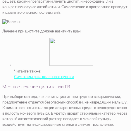
решает, какими препаратами лечить цистит, и необходимы ли в
конкретном случае антибиотики. Самолечение и прогревание приведут
к развитию опасных последствий.
Лечение при цистите должен назначить врач
Читайте также:
Симптомы рака коленного сустава
Местное лечение цистита при ГВ
При выборе метода, как лечить цистит при грудном вскармливании,
предпочтение отдается безопасным способам, не навредящим малышу.
К ним относятся инсталляции лекарственных средств непосредственно
в полость мочевого пузыря. В уретру вводят стерильный катетер, через
который антисептический раствор попадает в мочевой пузырь,
воздействует на инфицированные стенки и снимает воспаление.