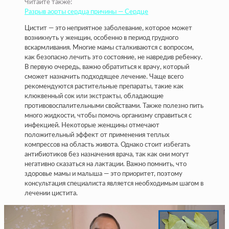
Читайте также:
Разрыв аорты сердца причины — Сердце
Цистит — это неприятное заболевание, которое может
возникнуть у женщин, особенно в период грудного
вскармливания. Многие мамы сталкиваются с вопросом,
как безопасно лечить это состояние, не навредив ребенку.
В первую очередь, важно обратиться к врачу, который
сможет назначить подходящее лечение. Чаще всего
рекомендуются растительные препараты, такие как
клюквенный сок или экстракты, обладающие
противовоспалительными свойствами. Также полезно пить
много жидкости, чтобы помочь организму справиться с
инфекцией. Некоторые женщины отмечают
положительный эффект от применения теплых
компрессов на область живота. Однако стоит избегать
антибиотиков без назначения врача, так как они могут
негативно сказаться на лактации. Важно помнить, что
здоровье мамы и малыша — это приоритет, поэтому
консультация специалиста является необходимым шагом в
лечении цистита.