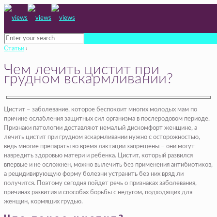
Статьи
›
Чем лечить цистит при
грудном вскармливании?
Цистит – заболевание, которое беспокоит многих молодых мам по
причине ослабления защитных сил организма в послеродовом периоде.
Признаки патологии доставляют немалый дискомфорт женщине, а
лечить цистит при грудном вскармливании нужно с осторожностью,
ведь многие препараты во время лактации запрещены – они могут
навредить здоровью матери и ребенка. Цистит, который развился
впервые и не осложнен, можно вылечить без применения антибиотиков,
а рецидивирующую форму болезни устранить без них вряд ли
получится. Поэтому сегодня пойдет речь о признаках заболевания,
причинах развития и способах борьбы с недугом, подходящих для
женщин, кормящих грудью.