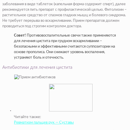
заболевания в виде таблеток (капельная форма содержит спирт), далее
рекомендуется пить препарат с профилактической целью. Фитолизин –
растительное средство от спазмов гладких мышц и болевого синдрома.
Не требует перерыва во вскармливании. Прием препаратов должен
проводиться под строгим контролем доктора.
Совет!
Противовоспалительные свечи также применяются
для лечения цистита при грудном вскармливании –
безопасными и эффективными считаются суппозитории на
основе прополиса. Они снижают уровень воспаления,
устраняют боль и отечность.
Антибиотики для лечения цистита
Читайте также:
Ревматизм пальцев рук — Суставы