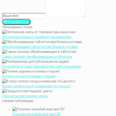
Популярные статьи
Литическая смесь от температуры взрослым
Обезболивающие таблетки при болях в суставах
Самое сильное обезболивающее в таблетках
Пульсирует в ушах: причины и как снять пульсацию
Почему кружится голова и тошнит
В глазу лопнул сосуд и капилляр что делать?
Продукты при подагре: диета
Свежие публикации
Полезен ли рыбий жир при ГВ?