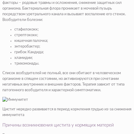
факторы – родовые травмы и осложнения, снижение защитных сил
организма. Бактериальная флора проникает в мочевой пузырь
посредством уретрального канала и вызывает воспаление его стенок.
Возбудители болезни:
стафилококк;
стрептококк;
кишечная палочка;
энтеробактер;
грибок Кандида;
хламидии;
трихомонады.
Список возбудителей не полный, все они обитают в человеческом
организме в спящем состоянии, но активизируются при сочетании
негативных внутренних и внешних факторов. Терапия зависит от типа
патогенного возбудителя и характерной симптоматики.
Цистит нередко развивается в период кормления грудью из-за снижения
иммунитета
Причины возникновения цистита у кормящих матерей