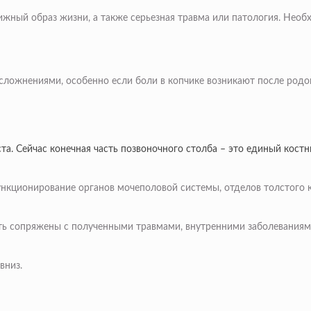
ный образ жизни, а также серьезная травма или патология. Необх
сложнениями, особенно если боли в копчике возникают после родо
та. Сейчас конечная часть позвоночного столба – это единый кост
функционирование органов мочеполовой системы, отделов толстого
ть сопряжены с полученными травмами, внутренними заболеваниям
вниз.