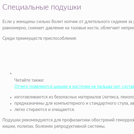
Специальные подушки
Если у женщины сильно болит копчик от длительного сидения за
равномерно, снимает давление на тазовые кости, облегчает непр
Среди преимуществ приспособления:
Читайте также:
Отчего появляются шишки и косточки на пальцах ног, суста
изготавливаются из безопасных материалов (латекса, пенопо
предназначены для компьютерного и стандартного стула, а
легко стираются и очищаются.
Подушки рекомендуются для профилактики обострений геморроя, 
кишки, полипах, болезнях репродуктивной системы.