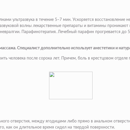
нами ультразвука в течение 5–7 мин. Ускоряется восстановление н
звуковой волны лекарственные препараты и витамины проникают в 
 невралгии.
Парафинотерапия.
Лечебный парафин прогревается до 5
ассажа. Специалист дополнительно использует анестетики и натура
коить человека после сорока лет. Причем, боль в крестцовом отделе
ьного отверстия, между ягодицами либо прямо в анальном отверсти
ого, как он длительное время сидел на твердой поверхности.