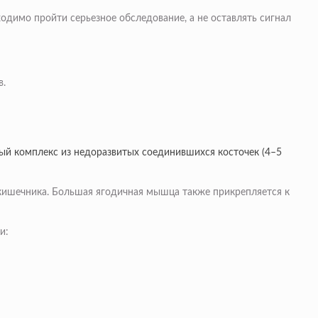
одимо пройти серьезное обследование, а не оставлять сигнал
в.
ный комплекс из недоразвитых соединившихся косточек (4–5
 кишечника. Большая ягодичная мышца также прикрепляется к
и: