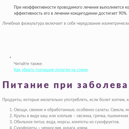
При неэффективности проводимого лечения выполняется кок
эффективность его в лечении кокцигодинии достигает 90%.
Лечебная физкультура включает в себя чередование изометрическ
Читайте также:
Как убрать торчащие лопатки на спине
Питание при заболева
Продукты, которые желательно употреблять, если болит копчик, 
Овощи, свежие и обработанные, особенно салаты. Свекла, мор
Крупы в виде каш или хлопьев – овсянка, гречка, пшеничная 
Обильное питье, вода, морсы, компоты из сухофруктов.
Сухофрукты – чернослив, курага, изюм.