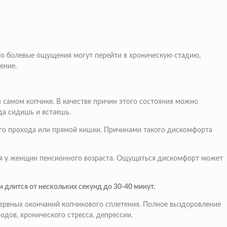
то болевые ощущения могут перейти в хроническую стадию,
ение.
в самом копчике. В качестве причин этого состояния можно
да сидишь и встаешь.
него прохода или прямой кишки. Причинами такого дискомфорта
тся у женщин пенсионного возраста. Ощущаться дискомфорт может
 длится от нескольких секунд до 30-40 минут.
нервных окончаний копчикового сплетения. Полное выздоровление
дов, хронического стресса, депрессии.