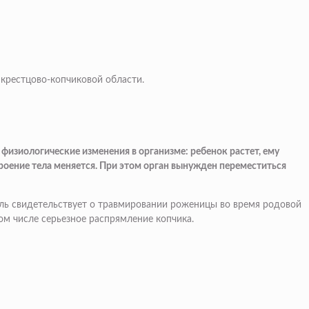
крестцово-копчиковой области.
изиологические изменения в организме: ребенок растет, ему
роение тела меняется. При этом орган вынужден переместиться
оль свидетельствует о травмировании роженицы во время родовой
м числе серьезное распрямление копчика.