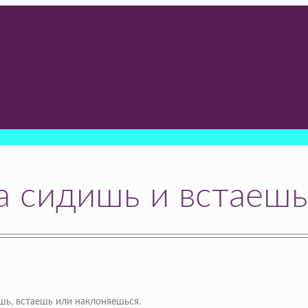
да сидишь и встаешь
шь, встаешь или наклоняешься.