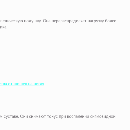
педическую подушку. Она перераспределяет нагрузку более
ика.
ства от шишек на ногах
м суставе. Они снимают тонус при воспалении сигмовидной