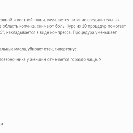
ервной и костной ткани, улучшается питание соединительных
область копчика, снимают боль. Курс из 10 процедур помогает
5°, накладывается в виде компресса. Процедура уменьшает
льные масла, убирает отек, гипертонус.
 позвоночника у женщин отмечается гораздо чаще. У
и.