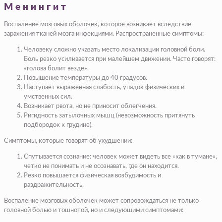
Менингит
Воспаление мозговых оболочек, которое возникает вследствие
заражения тканей мозга инфекциями. Распространенные симптомы:
Человеку сложно указать место локализации головной боли.
Боль резко усиливается при малейшем движении. Часто говорят:
«голова болит везде».
Повышение температуры до 40 градусов.
Наступает выраженная слабость, упадок физических и
умственных сил.
Возникает рвота, но не приносит облегчения.
Ригидность затылочных мышц (невозможность притянуть
подбородок к грудине).
Симптомы, которые говорят об ухудшении:
Спутывается сознание: человек может видеть все «как в тумане»,
четко не понимать и не осознавать, где он находится.
Резко повышается физическая возбудимость и
раздражительность.
Воспаление мозговых оболочек может сопровождаться не только
головной болью и тошнотой, но и следующими симптомами: