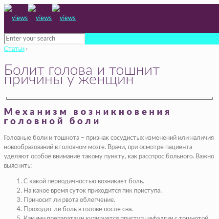
Статьи
›
Болит голова и тошнит
причины у женщин
Механизм возникновения
головной боли
Головные боли и тошнота – признак сосудистых изменений или наличия
новообразований в головном мозге. Врачи, при осмотре пациента
уделяют особое внимание такому пункту, как расспрос больного. Важно
выяснить:
С какой периодичностью возникает боль.
На какое время суток приходится пик приступа.
Приносит ли рвота облегчение.
Проходит ли боль в голове после сна.
Какими препаратами купируется приступ цефалгии с тошнотой.