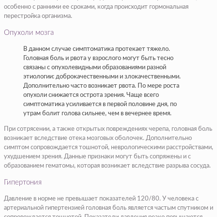
особенно с ранними ее сроками, когда происходит гормональная
перестройка организма.
Опухоли мозга
В данном случае симптоматика протекает тяжело.
Головная боль и рвота у взрослого могут быть тесно
связаны с опухолевидными образованиями разной
этиологии: доброкачественными и злокачественными.
Дополнительно часто возникает рвота. По мере роста
опухоли снижается острота зрения. Чаще всего
симптоматика усиливается в первой половине дня, по
утрам болит голова сильнее, чем в вечернее время.
При сотрясении, а также открытых повреждениях черепа, головная боль
возникает вследствие отека мозговых оболочек. Дополнительно
симптом сопровождается тошнотой, неврологическими расстройствами,
ухудшением зрения. Данные признаки могут быть сопряжены и с
образованием гематомы, которая возникает вследствие разрыва сосуда.
Гипертония
Давление в норме не превышает показателей 120/80. У человека с
артериальной гипертензией головная боль является частым спутником и