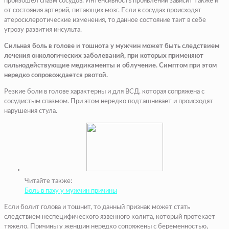
произошел спазм сосудов. Интенсивность проявлений зависит также и
от состояния артерий, питающих мозг. Если в сосудах происходят
атеросклеротические изменения, то данное состояние таит в себе
угрозу развития инсульта.
Сильная боль в голове и тошнота у мужчин может быть следствием
лечения онкологических заболеваний, при которых применяют
сильнодействующие медикаменты и облучение. Симптом при этом
нередко сопровождается рвотой.
Резкие боли в голове характерны и для ВСД, которая сопряжена с
сосудистым спазмом. При этом нередко подташнивает и происходят
нарушения стула.
Читайте также:
Боль в паху у мужчин причины
Если болит голова и тошнит, то данный признак может стать
следствием неспецифического язвенного колита, который протекает
тяжело. Причины у женщин нередко сопряжены с беременностью,