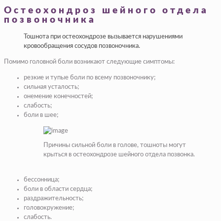
Остеохондроз шейного отдела
позвоночника
Тошнота при остеохондрозе вызывается нарушениями
кровообращения сосудов позвоночника.
Помимо головной боли возникают следующие симптомы:
резкие и тупые боли по всему позвоночнику;
сильная усталость;
онемение конечностей;
слабость;
боли в шее;
Причины сильной боли в голове, тошноты могут
крыться в остеохондрозе шейного отдела позвонка.
бессонница;
боли в области сердца;
раздражительность;
головокружение;
слабость.