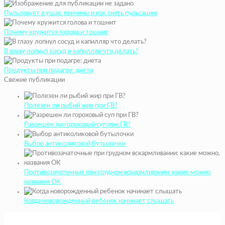
Пульсирует в ушах: причины и как снять пульсацию
Почему кружится голова и тошнит
В глазу лопнул сосуд и капилляр что делать?
Продукты при подагре: диета
Свежие публикации
Полезен ли рыбий жир при ГВ?
Разрешен ли гороховый суп при ГВ?
Выбор антиколиковой бутылочки
Противозачаточные при грудном вскармливании: какие можно,
названия ОК
Когда новорожденный ребенок начинает слышать