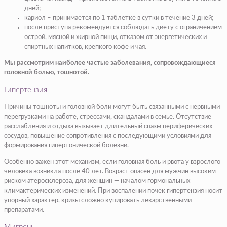
дней;
кариол – принимается по 1 таблетке в сутки в течение 3 дней;
после приступа рекомендуется соблюдать диету с ограничением
острой, мясной и жирной пищи, отказом от энергетических и
спиртных напитков, крепкого кофе и чая.
Мы рассмотрим наиболее частые заболевания, сопровождающиеся
головной болью, тошнотой.
Гипертензия
Причины тошноты и головной боли могут быть связанными с нервными
перегрузками на работе, стрессами, скандалами в семье. Отсутствие
расслабления и отдыха вызывает длительный спазм периферических
сосудов, повышение сопротивления с последующими условиями для
формирования гипертонической болезни.
Особенно важен этот механизм, если головная боль и рвота у взрослого
человека возникла после 40 лет. Возраст опасен для мужчин высоким
риском атеросклероза, для женщин — началом гормональных
климактерических изменений. При воспалении почек гипертензия носит
упорный характер, кризы сложно купировать лекарственными
препаратами.