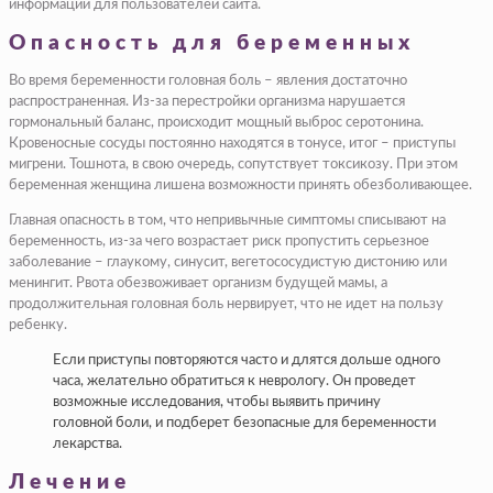
информации для пользователей сайта.
Опасность для беременных
Во время беременности головная боль – явления достаточно
распространенная. Из-за перестройки организма нарушается
гормональный баланс, происходит мощный выброс серотонина.
Кровеносные сосуды постоянно находятся в тонусе, итог – приступы
мигрени. Тошнота, в свою очередь, сопутствует токсикозу. При этом
беременная женщина лишена возможности принять обезболивающее.
Главная опасность в том, что непривычные симптомы списывают на
беременность, из-за чего возрастает риск пропустить серьезное
заболевание – глаукому, синусит, вегетососудистую дистонию или
менингит. Рвота обезвоживает организм будущей мамы, а
продолжительная головная боль нервирует, что не идет на пользу
ребенку.
Если приступы повторяются часто и длятся дольше одного
часа, желательно обратиться к неврологу. Он проведет
возможные исследования, чтобы выявить причину
головной боли, и подберет безопасные для беременности
лекарства.
Лечение