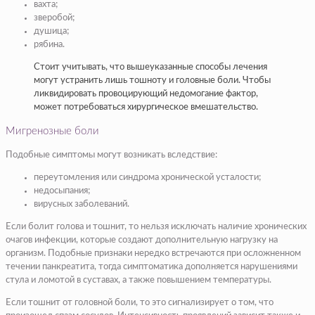
вахта;
зверобой;
душица;
рябина.
Стоит учитывать, что вышеуказанные способы лечения
могут устранить лишь тошноту и головные боли. Чтобы
ликвидировать провоцирующий недомогание фактор,
может потребоваться хирургическое вмешательство.
Мигренозные боли
Подобные симптомы могут возникать вследствие:
переутомления или синдрома хронической усталости;
недосыпания;
вирусных заболеваний.
Если болит голова и тошнит, то нельзя исключать наличие хронических
очагов инфекции, которые создают дополнительную нагрузку на
организм. Подобные признаки нередко встречаются при осложненном
течении панкреатита, тогда симптоматика дополняется нарушениями
стула и ломотой в суставах, а также повышением температуры.
Если тошнит от головной боли, то это сигнализирует о том, что