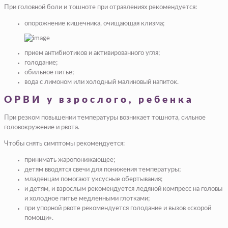
При головной боли и тошноте при отравлениях рекомендуется:
опорожнение кишечника, очищающая клизма;
прием антибиотиков и активированного угля;
голодание;
обильное питье;
вода с лимоном или холодный малиновый напиток.
ОРВИ у взрослого, ребенка
При резком повышении температуры возникает тошнота, сильное
головокружение и рвота.
Чтобы снять симптомы рекомендуется:
принимать жаропонижающее;
детям вводятся свечи для понижения температуры;
младенцам помогают уксусные обертывания;
и детям, и взрослым рекомендуется ледяной компресс на головы
и холодное питье медленными глотками;
при упорной рвоте рекомендуется голодание и вызов «скорой
помощи».