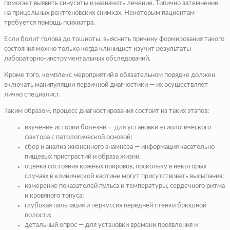
помогает выявить синуситы и назначить лечение. Типично затемнение
на прицельных рентгеновских снимках. Некоторым пациентам
требуется помощь психиатра.
Если болит голова до тошноты, выяснить причину формирования такого
состояния можно только когда клиницист изучит результаты
лабораторно-инструментальных обследований.
Кроме того, комплекс мероприятий в обязательном порядке должен
включать манипуляции первичной диагностики — их осуществляет
лично специалист.
Таким образом, процесс диагностирования состоит из таких этапов:
изучение истории болезни — для установки этиологического
фактора с патологической основой;
сбор и анализ жизненного анамнеза — информация касательно
пищевых пристрастий и образа жизни;
оценка состояния кожных покровов, поскольку в некоторых
случаях в клинической картине могут присутствовать высыпания;
измерение показателей пульса и температуры, сердечного ритма
и кровяного тонуса;
глубокая пальпация и перкуссия передней стенки брюшной
полости;
детальный опрос — для установки времени проявления и