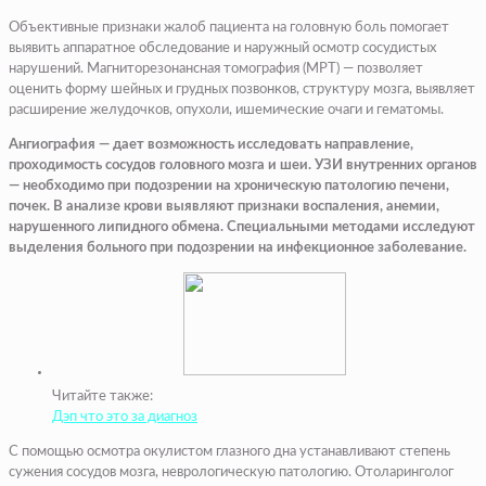
Объективные признаки жалоб пациента на головную боль помогает
выявить аппаратное обследование и наружный осмотр сосудистых
нарушений. Магниторезонансная томография (МРТ) — позволяет
оценить форму шейных и грудных позвонков, структуру мозга, выявляет
расширение желудочков, опухоли, ишемические очаги и гематомы.
Ангиография — дает возможность исследовать направление,
проходимость сосудов головного мозга и шеи. УЗИ внутренних органов
— необходимо при подозрении на хроническую патологию печени,
почек. В анализе крови выявляют признаки воспаления, анемии,
нарушенного липидного обмена. Специальными методами исследуют
выделения больного при подозрении на инфекционное заболевание.
Читайте также:
Дэп что это за диагноз
С помощью осмотра окулистом глазного дна устанавливают степень
сужения сосудов мозга, неврологическую патологию. Отоларинголог