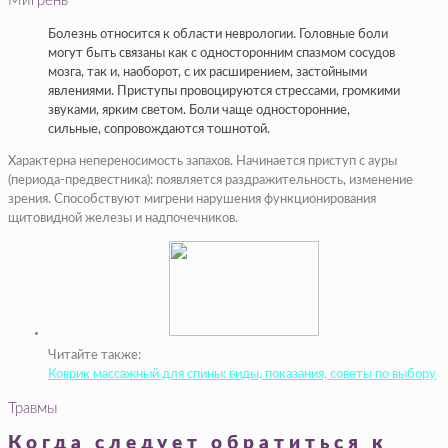
Мигрень
Болезнь относится к области неврологии. Головные боли
могут быть связаны как с односторонним спазмом сосудов
мозга, так и, наоборот, с их расширением, застойными
явлениями. Приступы провоцируются стрессами, громкими
звуками, ярким светом. Боли чаще односторонние,
сильные, сопровождаются тошнотой.
Характерна непереносимость запахов. Начинается приступ с ауры
(периода-предвестника): появляется раздражительность, изменение
зрения. Способствуют мигрени нарушения функционирования
щитовидной железы и надпочечников.
Читайте также:
Коврик массажный для спины: виды, показания, советы по выбору
Травмы
Когда следует обратиться к