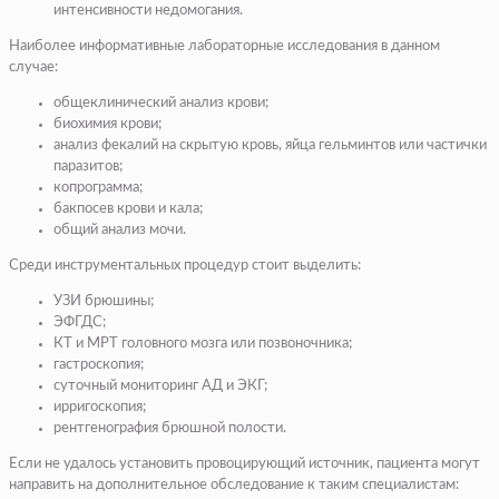
интенсивности недомогания.
Наиболее информативные лабораторные исследования в данном
случае:
общеклинический анализ крови;
биохимия крови;
анализ фекалий на скрытую кровь, яйца гельминтов или частички
паразитов;
копрограмма;
бакпосев крови и кала;
общий анализ мочи.
Среди инструментальных процедур стоит выделить:
УЗИ брюшины;
ЭФГДС;
КТ и МРТ головного мозга или позвоночника;
гастроскопия;
суточный мониторинг АД и ЭКГ;
ирригоскопия;
рентгенография брюшной полости.
Если не удалось установить провоцирующий источник, пациента могут
направить на дополнительное обследование к таким специалистам: