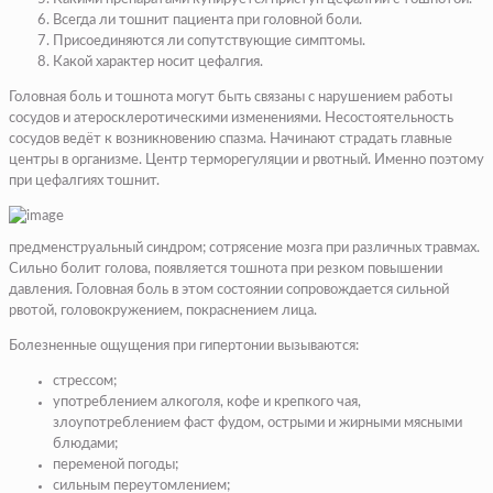
Всегда ли тошнит пациента при головной боли.
Присоединяются ли сопутствующие симптомы.
Какой характер носит цефалгия.
Головная боль и тошнота могут быть связаны с нарушением работы
сосудов и атеросклеротическими изменениями. Несостоятельность
сосудов ведёт к возникновению спазма. Начинают страдать главные
центры в организме. Центр терморегуляции и рвотный. Именно поэтому
при цефалгиях тошнит.
предменструальный синдром; сотрясение мозга при различных травмах.
Сильно болит голова, появляется тошнота при резком повышении
давления. Головная боль в этом состоянии сопровождается сильной
рвотой, головокружением, покраснением лица.
Болезненные ощущения при гипертонии вызываются:
стрессом;
употреблением алкоголя, кофе и крепкого чая,
злоупотреблением фаст фудом, острыми и жирными мясными
блюдами;
переменой погоды;
сильным переутомлением;