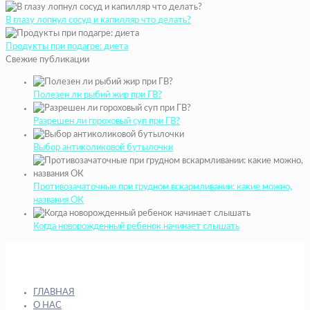
В глазу лопнул сосуд и капилляр что делать?
Продукты при подагре: диета
Свежие публикации
Полезен ли рыбий жир при ГВ?
Разрешен ли гороховый суп при ГВ?
Выбор антиколиковой бутылочки
Противозачаточные при грудном вскармливании: какие можно,
названия ОК
Когда новорожденный ребенок начинает слышать
ГЛАВНАЯ
О НАС