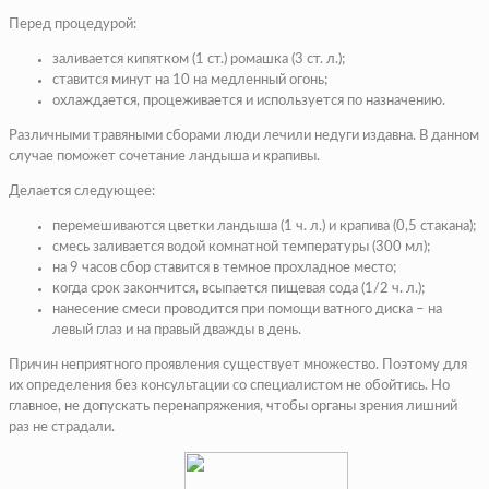
Перед процедурой:
заливается кипятком (1 ст.) ромашка (3 ст. л.);
ставится минут на 10 на медленный огонь;
охлаждается, процеживается и используется по назначению.
Различными травяными сборами люди лечили недуги издавна. В данном
случае поможет сочетание ландыша и крапивы.
Делается следующее:
перемешиваются цветки ландыша (1 ч. л.) и крапива (0,5 стакана);
смесь заливается водой комнатной температуры (300 мл);
на 9 часов сбор ставится в темное прохладное место;
когда срок закончится, всыпается пищевая сода (1/2 ч. л.);
нанесение смеси проводится при помощи ватного диска – на
левый глаз и на правый дважды в день.
Причин неприятного проявления существует множество. Поэтому для
их определения без консультации со специалистом не обойтись. Но
главное, не допускать перенапряжения, чтобы органы зрения лишний
раз не страдали.