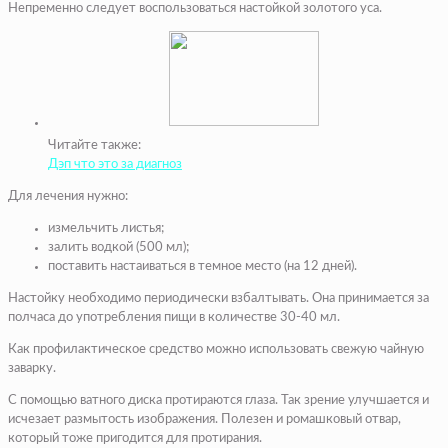
Непременно следует воспользоваться настойкой золотого уса.
Читайте также:
Дэп что это за диагноз
Для лечения нужно:
измельчить листья;
залить водкой (500 мл);
поставить настаиваться в темное место (на 12 дней).
Настойку необходимо периодически взбалтывать. Она принимается за
полчаса до употребления пищи в количестве 30-40 мл.
Как профилактическое средство можно использовать свежую чайную
заварку.
С помощью ватного диска протираются глаза. Так зрение улучшается и
исчезает размытость изображения. Полезен и ромашковый отвар,
который тоже пригодится для протирания.