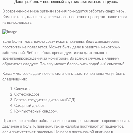
Давящая боль – постоянный спутник зрительных нагрузок.
В современном мире органам зрения приходится работать сверх меры.
Компьютеры, планшеты, телевизоры постоянно проверяют наши глаза
на выносливость.
Если болят глаза, важно сразу искать причины. Ведь давящая боль
просто так не появляется. Может быть дело в развитии некоторых
заболеваний. Либо же боль преследует из-за длительного
времяпрепровождения за монитором. Во всяком случае, в клинику
обратиться следует. Почему может беспокоить подобный симптом?
Когда у человека давит очень сильно в глазах, то причины могут быть
следующими:
Синусит.
Остеохондроз.
Вегето-сосудистая дистония (ВСД).
Сахарный диабет.
Компьютерный синдром.
Практически любое заболевание органов зрения может спровоцировать
давление и боль. К примеру, такие жалобы поступают от пациентов,
если присутствует глаукома. Но перед постановкой диагноза в