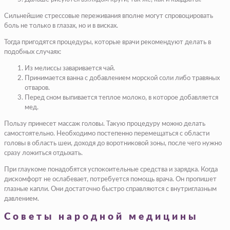
Сильнейшие стрессовые переживания вполне могут спровоцировать
боль не только в глазах, но и в висках.
Тогда пригодятся процедуры, которые врачи рекомендуют делать в
подобных случаях:
Из мелиссы заваривается чай.
Принимается ванна с добавлением морской соли либо травяных
отваров.
Перед сном выпивается теплое молоко, в которое добавляется
мед.
Пользу принесет массаж головы. Такую процедуру можно делать
самостоятельно. Необходимо постепенно перемещаться с области
головы в область шеи, доходя до воротниковой зоны, после чего нужно
сразу ложиться отдыхать.
При глаукоме понадобятся успокоительные средства и зарядка. Когда
дискомфорт не ослабевает, потребуется помощь врача. Он пропишет
глазные капли. Они достаточно быстро справляются с внутриглазным
давлением.
Советы народной медицины