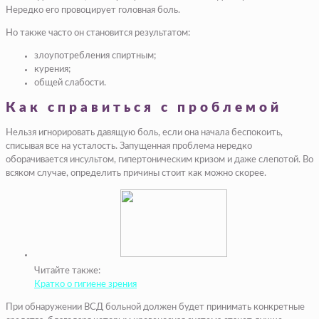
Нередко его провоцирует головная боль.
Но также часто он становится результатом:
злоупотребления спиртным;
курения;
общей слабости.
Как справиться с проблемой
Нельзя игнорировать давящую боль, если она начала беспокоить,
списывая все на усталость. Запущенная проблема нередко
оборачивается инсультом, гипертоническим кризом и даже слепотой. Во
всяком случае, определить причины стоит как можно скорее.
Читайте также:
Кратко о гигиене зрения
При обнаружении ВСД больной должен будет принимать конкретные