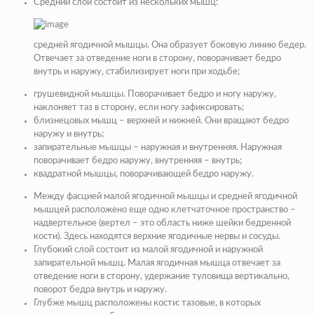
Средний слой состоит из нескольких мышц:
средней ягодичной мышцы. Она образует боковую линию бедер.
Отвечает за отведение ноги в сторону, поворачивает бедро
внутрь и наружу, стабилизирует ноги при ходьбе;
грушевидной мышцы. Поворачивает бедро и ногу наружу,
наклоняет таз в сторону, если ногу зафиксировать;
близнецовых мышц – верхней и нижней. Они вращают бедро
наружу и внутрь;
запирательные мышцы – наружная и внутренняя. Наружная
поворачивает бедро наружу, внутренняя – внутрь;
квадратной мышцы, поворачивающей бедро наружу.
Между фасцией малой ягодичной мышцы и средней ягодичной
мышцей расположено еще одно клетчаточное пространство –
надвертельное (вертел – это область ниже шейки бедренной
кости). Здесь находятся верхние ягодичные нервы и сосуды.
Глубокий слой состоит из малой ягодичной и наружной
запирательной мышц. Малая ягодичная мышца отвечает за
отведение ноги в сторону, удержание туловища вертикально,
поворот бедра внутрь и наружу.
Глубже мышц расположены кости: тазовые, в которых