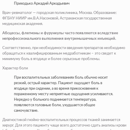
Приходько Аркадий Аркадьевич
Врач-ревматолог — городская поликлиника, Москва. Образование:
ФГБНУ НИИР им.В.А.Насоновой, Астраханская государственная
медицинская академия.
Абсцессы, флегмоны и фурункулы часто появляются вследствие
непрофессионального выполнения внутримышечных инъекций.
Соответственно, при необходимости введения препаратов необходимо
обращаться к квалифицированным медработникам – это сведет к
минимуму боль в ягодице и более серьезные проблемы.
Характер боли
При воспалительных заболеваниях боль обычно носит
резкий, острый характер. Пациент ощущает боль в
ягодице при сидении, а во время прикосновения к
пораженному месту неприятные ощущения усиливаются.
Нередко у больного поднимается температура,
появляются головные боли, ухудшается общее
самочувствие.
Диагностикой гнойно-воспалительных процессов тканей занимается
хирург. Для этого пациенту чаще всего достаточно сдать анализы крови