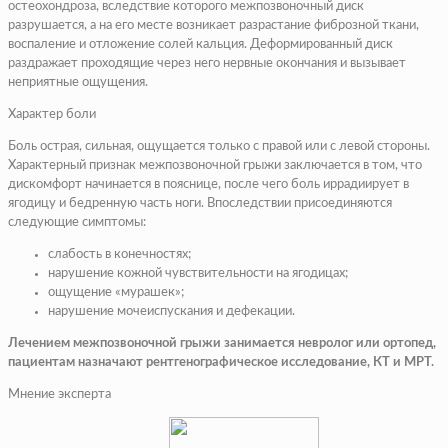
остеохондроза, вследствие которого межпозвоночный диск
разрушается, а на его месте возникает разрастание фиброзной ткани,
воспаление и отложение солей кальция. Деформированный диск
раздражает проходящие через него нервные окончания и вызывает
неприятные ощущения.
Характер боли
Боль острая, сильная, ощущается только с правой или с левой стороны.
Характерный признак межпозвоночной грыжи заключается в том, что
дискомфорт начинается в пояснице, после чего боль иррадиирует в
ягодицу и бедренную часть ноги. Впоследствии присоединяются
следующие симптомы:
слабость в конечностях;
нарушение кожной чувствительности на ягодицах;
ощущение «мурашек»;
нарушение мочеиспускания и дефекации.
Лечением межпозвоночной грыжи занимается невролог или ортопед,
пациентам назначают рентгенографическое исследование, КТ и МРТ.
Мнение эксперта