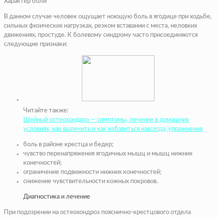
Характер боли
В данном случае человек ощущает ноющую боль в ягодице при ходьбе,
сильных физических нагрузках, резком вставании с места, неловких
движениях, простуде. К болевому синдрому часто присоединяются
следующие признаки:
Читайте также:
Шейный остеохондроз — симптомы, лечение в домашних
условиях, как вылечить и как избавиться навсегда, упражнения
боль в районе крестца и бедер;
чувство перенапряжения ягодичных мышц и мышц нижних
конечностей;
ограничение подвижности нижних конечностей;
снижение чувствительности кожных покровов.
Диагностика и лечение
При подозрении на остеохондроз пояснично-крестцового отдела