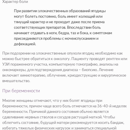
Характер боли
При развитии злокачественных образований ягодицы
могут болеть постоянно, боль имеет колющий или
тянущий характер и не проходит даже после приема
соответствующих препаратов. Впоследствии боль
начинает отдавать в ноги, бедра, таз и бока, к симптомам
присоединяются проблемы с мочеиспусканием и
дефекацией.
При подозрении на злокачественные опухоли ягодиц необходимо как
можно быстрее обратиться к онкологу. Пациенту проводят рентген или
УЗИ пораженного участка, компьютерную томографию, анализы на
онкомаркеры, для подтверждения диагноза – биопсию. Лечение
включает химиотерапию, облучение, криодеструкцию и хирургическое
вмешательство.
При беременности
Многие женщины отмечают, что у них болят ягодицы при
беременности, причем чаще всего боль отмечается на 36-40-й неделях
беременности. Причиной данного состояния обычно является
сдавливание нервных стволов и сосудов растущей маткой. Чтобы
облегчить состояние, будущей матери рекомендуется носить бандаж,
избегать тяжелых физических нагрузок и заниматься специальной