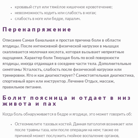
кровавый стул или тяжёлое кишечное кровотечение;
невозможность ходить или слабость в ногах;
слабость в ноге или бедре, паралич.
Перенапряжение
Описание Самая банальная и простая причина боли в области
ягодицы. После интенсивной физической нагрузки в мышцах
скапливается молочная кислота, которая вызывает неприятные
ощущения. Характер боли Тянущая боль по всей поверхности
ягодицы, иногда отдающая в соседние части тела. Дополнительные
симптомы Усталость, слабость после физической нагрузки или
тренировки. Кто и как диагностирует? Самостоятельная диагностика,
спортивный врач или инструктор. Лечение Отдых, массаж,
правильное питание.
Болит поясница и отдает в низ
живота и пах
Когда боль обнаруживается в бедре и ягодице, это может говорить об:
Остеомиелите тазовых костей. Данная патология возникает или
после травмы таза, или после операции на нем; также ее
причиной может послужить гнойное воспаление органов,