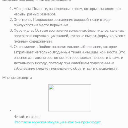
Абсцессы. Полости, наполненные гноем, которые выглядят как
нарывы разных размеров.
Флегмоны. Подкожное воспаление жировой ткани в виде
припухлости в месте поражения.
Фурункулы. Острые воспаления волосяных фолликулов, сальных
протоков и окружающих тканей, которые имеют форму конусов с
гнойным содержимым.
Остеомиелит. Гнойно-воспалительное заболевание, которое
затрагивает не только ягодичные ткани и мышцы, но и кости. Это
опасное для жизни состояние, которое может привести к коме и
летальному исходу, поэтому при малейшем подозрении на
заболевание следует немедленно обратиться к специалисту.
Мнение эксперта
Читайте также:
Что такое мужская эякуляция и как она происходит