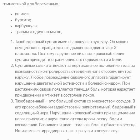
гимнастикой для беременных.
ишиаса;
бурсита;
карбункула;
травмы ягодичных мышц.
Тазобедренный сустав имеет сложную структуру. Он может
осуществлять вращательные движения и двигаться в 3
плоскостях. Поэтому нарушение питания, кровоснабжения
сустава приводит к ограничению его подвижности и боли.
Суставные связки отвечают за вертикальное положение тела, за
возможность контролировать отведения ног в сторону, внутрь,
наружу. Любое повреждение связочного аппарата гарантирует
нарушение двигательной активности и болевой синдром. При
растяжениях связок появляется тянущая боль, которая нарастает
при движении и утихает в состоянии покоя.
Тазобедренный — это большой сустав со множеством сосудов. В
его кровоснабжении задействованы запирательный, бедренный и
седалищный нерв. Нарушение кровоснабжения при защемлении
нерва приводит к нарушению оттока крови, отеку, боли и
воспалению. Возникает ишиас — сильная боль в области крестца.
Ишиас может иррадиировать и в правую и в левую ногу.