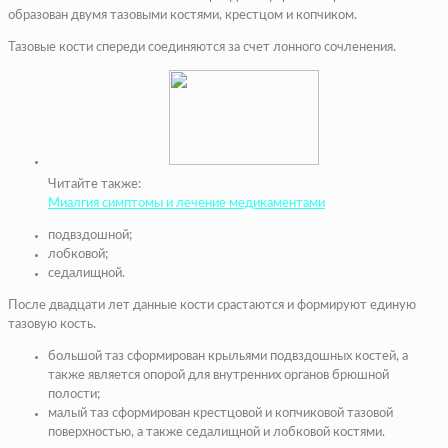
образован двумя тазовыми костями, крестцом и копчиком.
Тазовые кости спереди соединяются за счет лонного сочленения.
Читайте также:
Миалгия симптомы и лечение медикаментами
подвздошной;
лобковой;
седалищной.
После двадцати лет данные кости срастаются и формируют единую
тазовую кость.
большой таз
сформирован крыльями подвздошных костей, а
также является опорой для внутренних органов брюшной
полости;
малый таз
сформирован крестцовой и копчиковой тазовой
поверхностью, а также седалищной и лобковой костями.