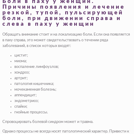
Боли в паху у женщин.
Причины появления и лечение
резкой, тупой, пульсирующей
боли, при движении справа и
слева в паху у женщин
Обращать внимание стоит и на локализацию боли. Если она появляется
в паху справа, это может свидетельствовать о течении ряда
заболеваний, в список которых входят:
цистит
;
миома;
воспаление лимфоузлов;
хондроз;
артрит;
патология кишечника;
мочекаменная болезнь;
аппендицит
;
эндометриоз
;
спайки;
гнойные процессы.
Спровоцировать болевой синдром может и травма.
Однако процессы не всегда носят патологический характер. Привести к