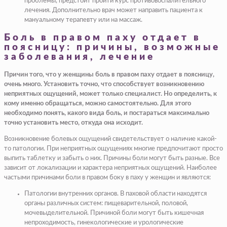
проблемы, предстоит пройти курс противовоспалительного
лечения. Дополнительно врач может направить пациента к
мануальному терапевту или на массаж.
Боль в правом паху отдает в
поясницу: причины, возможные
заболевания, лечение
Причин того, что у женщины боль в правом паху отдает в поясницу,
очень много. Установить точно, что способствует возникновению
неприятных ощущений, может только специалист. Но определить, к
кому именно обращаться, можно самостоятельно. Для этого
необходимо понять, какого вида боль, и постараться максимально
точно установить место, откуда она исходит.
Возникновение болевых ощущений свидетельствует о наличие какой-
то патологии. При неприятных ощущениях многие предпочитают просто
выпить таблетку и забыть о них. Причины боли могут быть разные. Все
зависит от локализации и характера неприятных ощущений. Наиболее
частыми причинами боли в правом боку в паху у женщин и являются:
Патологии внутренних органов. В паховой области находятся
органы различных систем: пищеварительной, половой,
мочевыделительной. Причиной боли могут быть кишечная
непроходимость, гинекологические и урологические