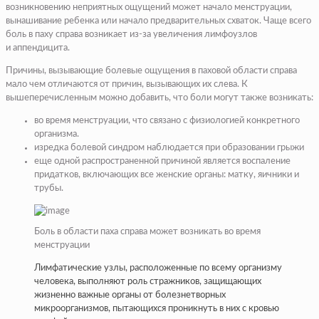
возникновению неприятных ощущений может начало менструации,
вынашивание ребенка или начало предварительных схваток. Чаще всего
боль в паху справа возникает из-за увеличения лимфоузлов
и аппендицита.
Причины, вызывающие болевые ощущения в паховой области справа
мало чем отличаются от причин, вызывающих их слева. К
вышеперечисленным можно добавить, что боли могут также возникать:
во время менструации
, что связано с физиологией конкретного
организма.
изредка болевой синдром наблюдается
при образовании грыжи
еще одной распространенной причиной является
воспаление
придатков,
включающих все женские органы: матку, яичники и
трубы.
Боль в области паха справа может возникать во время
менструации
Лимфатические узлы, расположенные по всему организму
человека, выполняют роль стражников, защищающих
жизненно важные органы от болезнетворных
микроорганизмов, пытающихся проникнуть в них с кровью