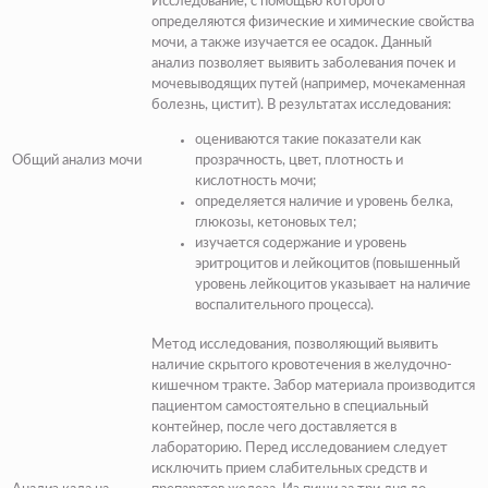
Исследование, с помощью которого
определяются физические и химические свойства
мочи, а также изучается ее осадок. Данный
анализ позволяет выявить
заболевания почек и
мочевыводящих путей
(
например, мочекаменная
болезнь, цистит
).
В результатах исследования:
оцениваются такие показатели как
Общий анализ мочи
прозрачность, цвет, плотность и
кислотность мочи;
определяется наличие и уровень белка,
глюкозы, кетоновых тел;
изучается содержание и уровень
эритроцитов и лейкоцитов (
повышенный
уровень лейкоцитов указывает на наличие
воспалительного процесса
).
Метод исследования, позволяющий выявить
наличие скрытого кровотечения в желудочно-
кишечном тракте. Забор материала производится
пациентом самостоятельно в специальный
контейнер, после чего доставляется в
лабораторию. Перед исследованием следует
исключить прием слабительных средств и