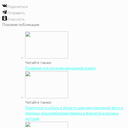
Поделиться
Отправить
Класснуть
Похожие публикации
Читайте также:
Плавание для лечения нарушений осанки
Читайте также:
Припухлость и боль в области шеи над ключицей: фото и
причины, восьмиобразная повязка и фиксатор ключицы
детский