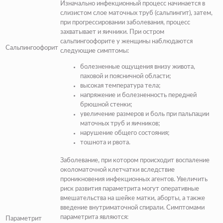
Изначально инфекционный процесс начинается в
слизистом слое маточных труб
(сальпингит)
, затем,
при прогрессировании заболевания, процесс
захватывает и яичники.
При остром
сальпингоофорите у женщины наблюдаются
Сальпингоофорит
следующие симптомы:
болезненные ощущения внизу живота,
паховой и поясничной области;
высокая температура тела;
напряжение и болезненность передней
брюшной стенки;
увеличение размеров и боль при пальпации
маточных труб и яичников;
нарушение общего состояния;
тошнота и рвота.
Заболевание, при котором происходит воспаление
околоматочной клетчатки вследствие
проникновения инфекционных агентов. Увеличить
риск развития параметрита могут оперативные
вмешательства на шейке матки, аборты, а также
введение внутриматочной спирали.
Симптомами
параметрита являются:
Параметрит