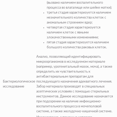
(
вызвано наличием воспалительного
процесса во влагалище или шейке матки
);
третья стадия
характеризуется наличием
незначительного количества клеток с
аномальным строением ядер;
четвертая стадия
характеризуется
наличием клеток с явными
злокачественными изменениями;
пятая стадия
характеризуется наличием
большого количества раковых клеток.
Анализ, позволяющий идентифицировать
микроорганизмов в исследуемом материале
(
например, урогенитальный мазок, моча
), а также
определить их чувствительность к
антибактериальным препаратам для
Бактериологическое
последующего назначения адекватного лечения.
исследование
Забор материала производят в специальных
асептических условиях с помощью стерильных
инструментов. Данное исследование назначается
при подозрении на наличие инфекционно-
воспалительного процесса в мочеполовой
системе, а также желудочно-кишечной системе.