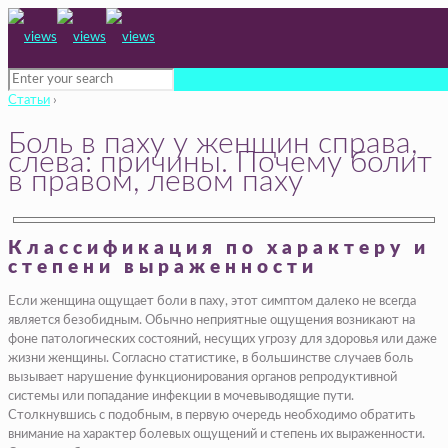
Статьи
›
Боль в паху у женщин справа,
слева: причины. Почему болит
в правом, левом паху
Классификация по характеру и
степени выраженности
Если женщина ощущает боли в паху, этот симптом далеко не всегда
является безобидным. Обычно неприятные ощущения возникают на
фоне патологических состояний, несущих угрозу для здоровья или даже
жизни женщины. Согласно статистике, в большинстве случаев боль
вызывает нарушение функционирования органов репродуктивной
системы или попадание инфекции в мочевыводящие пути.
Столкнувшись с подобным, в первую очередь необходимо обратить
внимание на характер болевых ощущений и степень их выраженности.