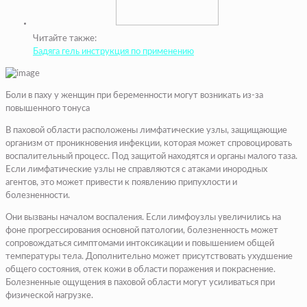
Читайте также:
Бадяга гель инструкция по применению
Боли в паху у женщин при беременности могут возникать из-за
повышенного тонуса
В паховой области расположены лимфатические узлы, защищающие
организм от проникновения инфекции, которая может спровоцировать
воспалительный процесс. Под защитой находятся и органы малого таза.
Если лимфатические узлы не справляются с атаками инородных
агентов, это может привести к появлению припухлости и
болезненности.
Они вызваны началом воспаления. Если лимфоузлы увеличились на
фоне прогрессирования основной патологии, болезненность может
сопровождаться симптомами интоксикации и повышением общей
температуры тела. Дополнительно может присутствовать ухудшение
общего состояния, отек кожи в области поражения и покраснение.
Болезненные ощущения в паховой области могут усиливаться при
физической нагрузке.