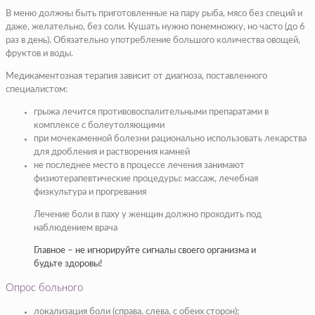
В меню должны быть приготовленные на пару рыба, мясо без специй и
даже, желательно, без соли. Кушать нужно понемножку, но часто (до 6
раз в день). Обязательно употребление большого количества овощей,
фруктов и воды.
Медикаментозная терапия зависит от диагноза, поставленного
специалистом:
грыжа лечится противовоспалительными препаратами в
комплексе с болеутоляющими
при мочекаменной болезни рационально использовать лекарства
для дробления и растворения камней
не последнее место в процессе лечения занимают
физиотерапевтические процедуры:
массаж, лечебная
физкультура и прогревания
Лечение боли в паху у женщин должно проходить под
наблюдением врача
Главное – не игнорируйте сигналы своего организма и
будьте здоровы!
Опрос больного
локализация боли (
справа, слева, с обеих сторон
);