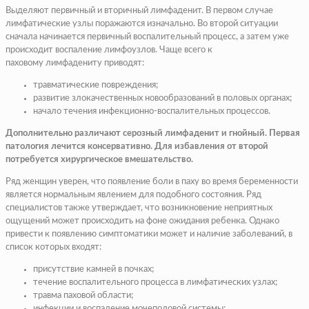
Выделяют первичный и вторичный лимфаденит. В первом случае
лимфатические узлы поражаются изначально. Во второй ситуации
сначала начинается первичный воспалительный процесс, а затем уже
происходит воспаление лимфоузлов. Чаще всего к
паховому лимфадениту приводят:
травматические повреждения;
развитие злокачественных новообразований в половых органах;
начало течения инфекционно-воспалительных процессов.
Дополнительно различают серозный лимфаденит и гнойный. Первая
патология лечится консервативно. Для избавления от второй
потребуется хирургическое вмешательство.
Ряд женщин уверен, что появление боли в паху во время беременности
является нормальным явлением для подобного состояния. Ряд
специалистов также утверждает, что возникновение неприятных
ощущений может происходить на фоне ожидания ребенка. Однако
привести к появлению симптоматики может и наличие заболеваний, в
список которых входят:
присутствие камней в почках;
течение воспалительного процесса в лимфатических узлах;
травма паховой области;
инфекции и воспаление мочеполовой системы;