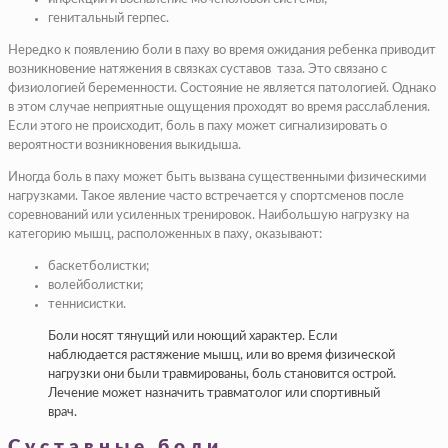
генитальный герпес.
Нередко к появлению боли в паху во время ожидания ребенка приводит
возникновение натяжения в связках суставов таза. Это связано с
физиологией беременности. Состояние не является патологией. Однако
в этом случае неприятные ощущения проходят во время расслабления.
Если этого не происходит, боль в паху может сигнализировать о
вероятности возникновения выкидыша.
Иногда боль в паху может быть вызвана существенными физическими
нагрузками. Такое явление часто встречается у спортсменов после
соревнований или усиленных тренировок. Наибольшую нагрузку на
категорию мышц, расположенных в паху, оказывают:
баскетболистки;
волейболистки;
теннисистки.
Боли носят тянущий или ноющий характер. Если
наблюдается растяжение мышц, или во время физической
нагрузки они были травмированы, боль становится острой.
Лечение может назначить травматолог или спортивный
врач.
Суставные боли