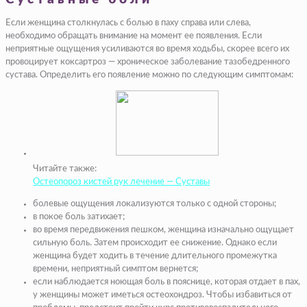
Если женщина столкнулась с болью в паху справа или слева,
необходимо обращать внимание на момент ее появления. Если
неприятные ощущения усиливаются во время ходьбы, скорее всего их
провоцирует коксартроз — хроническое заболевание тазобедренного
сустава. Определить его появление можно по следующим симптомам:
Читайте также:
Остеопороз кистей рук лечение — Суставы
болевые ощущения локализуются только с одной стороны;
в покое боль затихает;
во время передвижения пешком, женщина изначально ощущает
сильную боль. Затем происходит ее снижение. Однако если
женщина будет ходить в течение длительного промежутка
времени, неприятный симптом вернется;
если наблюдается ноющая
боль в пояснице
, которая отдает в пах,
у женщины может иметься остеохондроз. Чтобы избавиться от