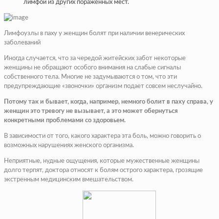
лимфой из других пораженных мест.
Лимфоузлы в паху у женщин болят при наличии венерических
заболеваний
Иногда случается, что за чередой житейских забот некоторые
женщины не обращают особого внимания на слабые сигналы
собственного тела. Многие не задумываются о том, что эти
предупреждающие «звоночки» организм подает совсем неслучайно.
Потому так и бывает, когда, например, немного болит в паху справа, у
женщин это тревогу не вызывает, а это может обернуться
конкретными проблемами со здоровьем.
В зависимости от того, какого характера эта боль, можно говорить о
возможных нарушениях женского организма.
Неприятные, нудные ощущения, которые мужественные женщины
долго терпят, доктора относят к болям острого характера, грозящие
экстренным медицинским вмешательством.