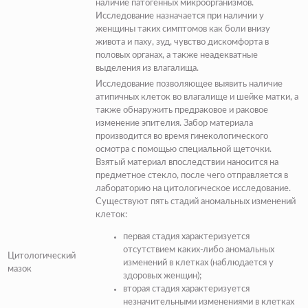
наличие патогенных микроорганизмов.
Исследование назначается при наличии у
женщины таких симптомов как боли внизу
живота и паху, зуд, чувство дискомфорта в
половых органах, а также неадекватные
выделения из влагалища.
Исследование позволяющее выявить наличие
атипичных клеток во влагалище и шейке матки, а
также обнаружить предраковое и раковое
изменение эпителия. Забор материала
производится во время гинекологического
осмотра с помощью специальной щеточки.
Взятый материал впоследствии наносится на
предметное стекло, после чего отправляется в
лабораторию на цитологическое исследование.
Существуют пять стадий аномальных изменений
клеток:
первая стадия
характеризуется
отсутствием каких-либо аномальных
Цитологический
изменений в клетках (
наблюдается у
мазок
здоровых женщин
);
вторая стадия
характеризуется
незначительными изменениями в клетках