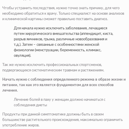
Чтобы устранить последствия, нужно точно знать причину, для чего
необходимо обратиться к врачу. Только специалист на основе анализов
и клинической картины сможет правильно поставить диагноз.
Для начала нужно исключить заболевания, лечащиеся
путем хирургического вмешательства (аппендицит, киста,
разрыв яичников, грыжа, различные новообразования и
т.д.). Затем – связанные с особенностями женской
физиологии (менструации, беременность, климакс,
овуляция).
Так же нужно исключить профессиональных спортсменов,
подвергающихся систематическим травмам и растяжениям.
Начать нужно с соблюдения определенного режима в образе жизни и
питании, так как это является фундаментом для всех способов
лечения.
Лечение болей в паху у женщин должно начинаться с
соблюдения диеты
Продукты при данной симптоматике должны быть в своем
большинстве растительного происхождения, максимально ограничить
употребление жиров.