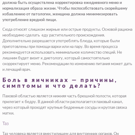
должна быть осуществлена корректировка ежедневного меню и
нормализация образа жизни. Чтобы поспособствовать скорейшему
избавлению от патологии, женщина должна минимизировать
употребление вредной пищи.
Сюда относят слишком жирные или острые продукты. Основой рациона
необходимо сделать еду растительного происхождения.
Дополнительно разрешается употреблять блюда, которые были
приготовлены при помощи варки или на пару. Во время процесса
рекомендуется использовать минимальное количество специй. Не
лишним будет визит к диетологу, который самостоятельно
скорректирует меню. Рекомендации по изменению питания может дать
и лечащий врач.
Боль в яичниках — причины,
симптомы и что делать?
Паховой областью является нижняя часть брюшной полости, которая
прилегает к бедру. В данной области располагается паховый канал,
через который проходят крупные бедренные сосуды и круглая связка
матки.
Таз
Таз человека является вместилищем для внутренних органов. Он