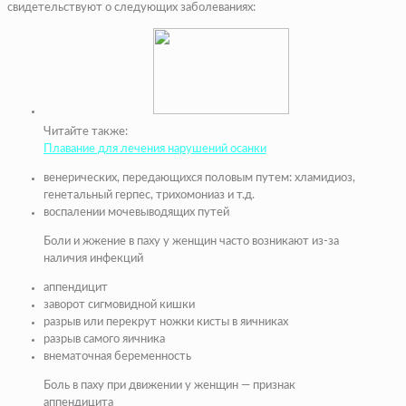
свидетельствуют о следующих заболеваниях:
Читайте также:
Плавание для лечения нарушений осанки
венерических
, передающихся половым путем: хламидиоз,
генетальный герпес, трихомониаз и т.д.
воспалении
мочевыводящих путей
Боли и жжение в паху у женщин часто возникают из-за
наличия инфекций
аппендицит
заворот сигмовидной кишки
разрыв или перекрут ножки кисты в яичниках
разрыв самого яичника
внематочная беременность
Боль в паху при движении у женщин — признак
аппендицита