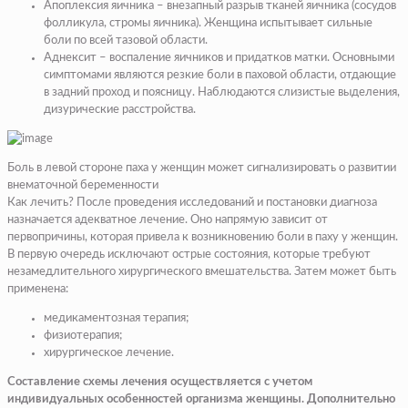
Апоплексия яичника – внезапный разрыв тканей яичника (сосудов
фолликула, стромы яичника). Женщина испытывает сильные
боли по всей тазовой области.
Аднексит – воспаление яичников и придатков матки. Основными
симптомами являются резкие боли в паховой области, отдающие
в задний проход и поясницу. Наблюдаются слизистые выделения,
дизурические расстройства.
Боль в левой стороне паха у женщин может сигнализировать о развитии
внематочной беременности
Как лечить? После проведения исследований и постановки диагноза
назначается адекватное лечение. Оно напрямую зависит от
первопричины, которая привела к возникновению боли в паху у женщин.
В первую очередь исключают острые состояния, которые требуют
незамедлительного хирургического вмешательства. Затем может быть
применена:
медикаментозная терапия;
физиотерапия;
хирургическое лечение.
Составление схемы лечения осуществляется с учетом
индивидуальных особенностей организма женщины. Дополнительно