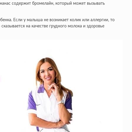
 ананас содержит бромелайн, который может вызывать
енка. Если у малыша не возникает колик или аллергии, то
сказывается на качестве грудного молока и здоровье