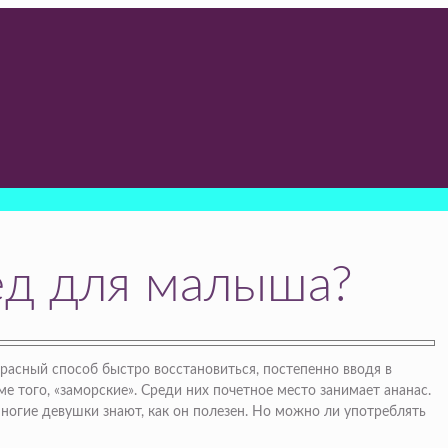
ед для малыша?
расный способ быстро восстановиться, постепенно вводя в
е того, «заморские». Среди них почетное место занимает ананас.
ногие девушки знают, как он полезен. Но можно ли употреблять