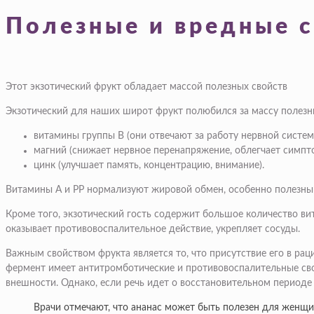
Полезные и вредные с
Этот экзотический фрукт обладает массой полезных свойств
Экзотический для наших широт фрукт полюбился за массу полезн
витамины группы В (они отвечают за работу нервной систе
магний (снижает нервное перенапряжение, облегчает симпт
цинк (улучшает память, концентрацию, внимание).
Витамины А и РР нормализуют жировой обмен, особенно полезны 
Кроме того, экзотический гость содержит большое количество ви
оказывает противовоспалительное действие, укрепляет сосуды.
Важным свойством фрукта является то, что присутствие его в ра
фермент имеет антитромботические и противовоспалительные свой
внешности. Однако, если речь идет о восстановительном периоде 
Врачи отмечают, что ананас может быть полезен для женщи