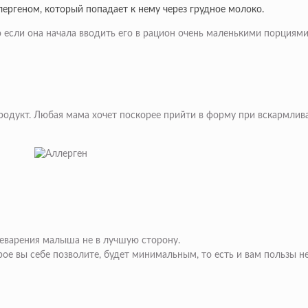
ергеном, который попадает к нему через грудное молоко.
 если она начала вводить его в рацион очень маленькими порциями.
продукт. Любая мама хочет поскорее прийти в форму при вскармлив
щеварения малыша не в лучшую сторону.
рое вы себе позволите, будет минимальным, то есть и вам пользы не