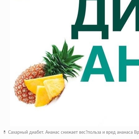
💊 Сахарный диабет. Ананас снижает вес?польза и вред ананаса 