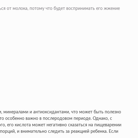
ся от молока, потому что будет воспринимать его жжение
и, минералами и антиоксидантами, что может быть полезно
то особенно важно в послеродовом периоде. Однако, с
го, его кислота может негативно сказаться на пищеварении
орций, и внимательно следить за реакцией ребенка. Если