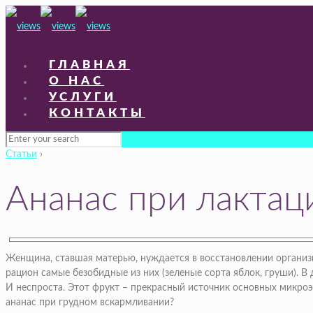
ГЛАВНАЯ
О НАС
УСЛУГИ
КОНТАКТЫ
Статьи
›
Ананас при лактац
Женщина, ставшая матерью, нуждается в восстановлении организм
рацион самые безобидные из них (зеленые сорта яблок, груши). В
И неспроста. Этот фрукт – прекрасный источник основных микроэ
ананас при грудном вскармливании?