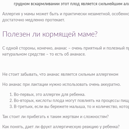
грудном вскармливании этот плод является сильнейшим алл
Аллергия у мамы может быть и практически незаметной, особенно
достаточно медленно протекает.
Полезен ли кормящей маме?
С одной стороны, конечно, ананас – очень приятный и полезный 
натуральном средстве – то есть об ананасе.
Не стоит забывать, что ананас является сильным аллергеном
Но ананас при лактации нужно использовать очень аккуратно.
Во-первых, это аллерген для ребенка.
Во-вторых, кислоты плода могут повлиять на процессы пи
В-третьих, если вы бережете малыша, то и количество, кото
Так стоит ли прибегать к таким жертвам и сложностям?
Как понять, дает ли фрукт аллергическую реакцию у ребенка?