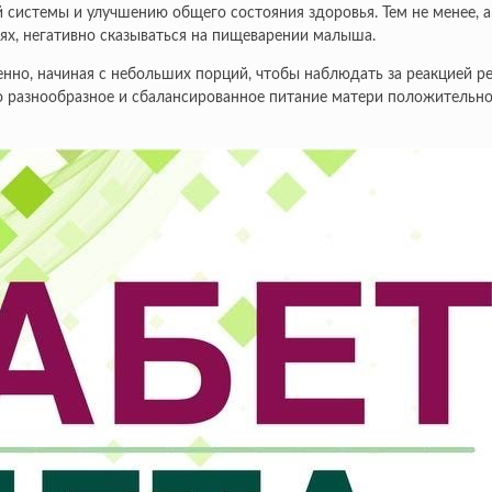
 системы и улучшению общего состояния здоровья. Тем не менее,
аях, негативно сказываться на пищеварении малыша.
но, начиная с небольших порций, чтобы наблюдать за реакцией реб
 разнообразное и сбалансированное питание матери положительно 