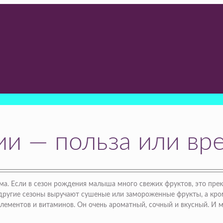
ии — польза или вр
а. Если в сезон рождения малыша много свежих фруктов, это прек
 другие сезоны выручают сушеные или замороженные фрукты, а кром
лементов и витаминов. Он очень ароматный, сочный и вкусный. И м