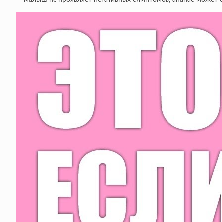
малыш не проявляет негативных симптомов, ананас может 