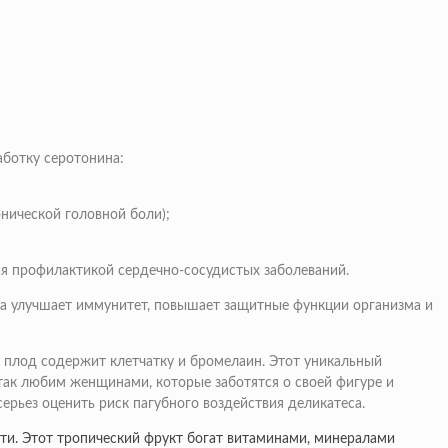
аботку серотонина:
нической головной боли);
я профилактикой сердечно-сосудистых заболеваний.
ода улучшает иммунитет, повышает защитные функции организма и
й плод содержит клетчатку и бромелаин. Этот уникальный
так любим женщинами, которые заботятся о своей фигуре и
ерьез оценить риск пагубного воздействия деликатеса.
ти. Этот тропический фрукт богат витаминами, минералами