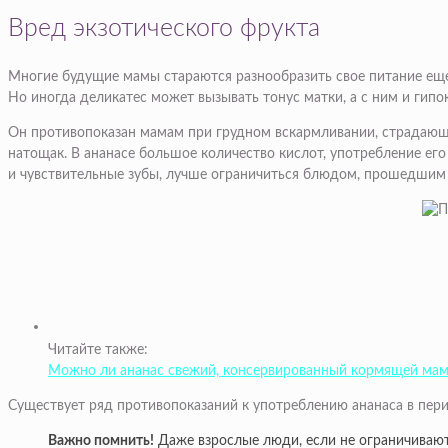
Вред экзотического фрукта
Многие будущие мамы стараются разнообразить свое питание еще 
Но иногда деликатес может вызывать тонус матки, а с ним и гипо
Он противопоказан мамам при грудном вскармливании, страдающ
натощак. В ананасе большое количество кислот, употребление его
и чувствительные зубы, лучше ограничиться блюдом, прошедшим 
Читайте также:
Можно ли ананас свежий, консервированный кормящей мам
Существует ряд противопоказаний к употреблению ананаса в пер
Важно помнить!
Даже взрослые люди, если не ограничивают 