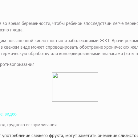
во время беременности, чтобы ребенок впоследствии легче перено
ксию плода.
им повышенной кислотностью и заболеваниями ЖКТ. Врачи рекоме
 в свежем виде может спровоцировать обострение хронических желу
термическую обработку или консервированными ананасами (хотя п
е, видео
иод грудного вскармливания
употребление свежего фрукта, могут заметить онемение слизистой 